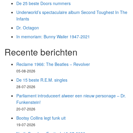
De 25 beste Doors nummers
Underworld’s spectaculaire album Second Toughest In The
Infants
Dr. Octagon
In memoriam: Bunny Wailer 1947-2021
Recente berichten
Reclame 1966: The Beatles – Revolver
05-08-2026
De 15 beste R.E.M. singles
28-07-2026
Parliament introduceert alweer een nieuw personage – Dr.
Funkenstein!
20-07-2026
Bootsy Collins legt funk uit
19-07-2026