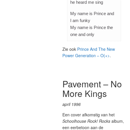
he heard me sing
My name is Prince and
I am funky
My name is Prince the
one and only
Zie ook
Prince And The New
Power Generation – O(+>
.
Pavement – No
More Kings
april 1996
Een cover afkomstig van het
Schoolhouse Rock! Rocks
album,
een eerbetoon aan de