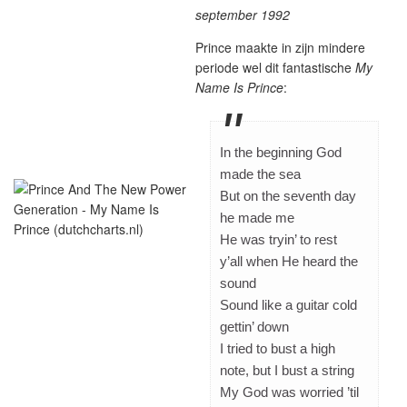
september 1992
Prince maakte in zijn mindere
periode wel dit fantastische
My
Name Is Prince
:
In the beginning God
made the sea
But on the seventh day
he made me
He was tryin’ to rest
y’all when He heard the
sound
Sound like a guitar cold
gettin’ down
I tried to bust a high
note, but I bust a string
My God was worried ’til