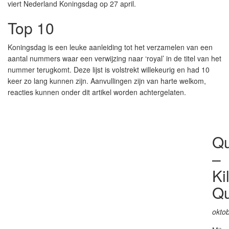
viert Nederland Koningsdag op 27 april.
Top 10
Koningsdag is een leuke aanleiding tot het verzamelen van een
aantal nummers waar een verwijzing naar ‘royal’ in de titel van het
nummer terugkomt. Deze lijst is volstrekt willekeurig en had 10
keer zo lang kunnen zijn. Aanvullingen zijn van harte welkom,
reacties kunnen onder dit artikel worden achtergelaten.
Q
–
Ki
Q
okto