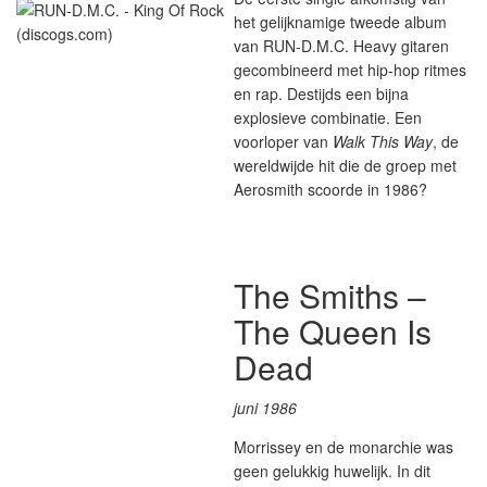
het gelijknamige tweede album
van RUN-D.M.C. Heavy gitaren
gecombineerd met hip-hop ritmes
en rap. Destijds een bijna
explosieve combinatie. Een
voorloper van
Walk This Way
, de
wereldwijde hit die de groep met
Aerosmith scoorde in 1986?
The Smiths –
The Queen Is
Dead
juni 1986
Morrissey en de monarchie was
geen gelukkig huwelijk. In dit