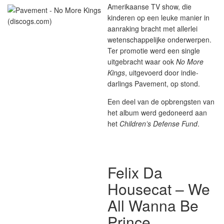
Amerikaanse TV show, die
kinderen op een leuke manier in
aanraking bracht met allerlei
wetenschappelijke onderwerpen.
Ter promotie werd een single
uitgebracht waar ook
No More
Kings
, uitgevoerd door indie-
darlings Pavement, op stond.
Een deel van de opbrengsten van
het album werd gedoneerd aan
het
Children’s Defense Fund
.
Felix Da
Housecat – We
All Wanna Be
Prince