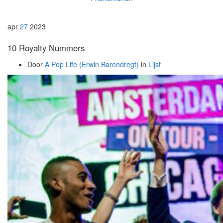
apr
27
2023
10 Royalty Nummers
Door
A Pop Life (Erwin Barendregt)
in
Lijst