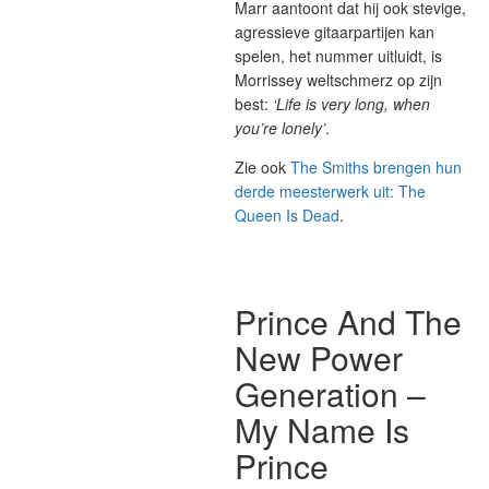
Marr aantoont dat hij ook stevige,
agressieve gitaarpartijen kan
spelen, het nummer uitluidt, is
Morrissey weltschmerz op zijn
best:
‘Life is very long, when
you’re lonely’
.
Zie ook
The Smiths brengen hun
derde meesterwerk uit: The
Queen Is Dead
.
Prince And The
New Power
Generation –
My Name Is
Prince