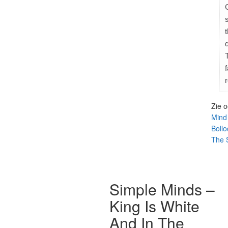
Zie 
Mind
Bollo
The S
Simple Minds –
King Is White
And In The