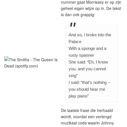
nummer gaat Morrissey er op zijn
geheel eigen wijze op in. De tekst
is dan ook grappig:
And so, I broke into the
Palace
With a sponge and a
rusty spanner
She said: “Eh, I know
you, and you cannot
sing”
I said: “that’s nothing –
you should hear me
play piano”
De laatste frase die herhaald
wordt, voordat een verlengd
muzikaal coda waarin Johnny