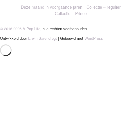
Deze maand in voorgaande jaren
Collectie – regulier
Collectie – Prince
© 2016-2026 A Pop Life
, alle rechten voorbehouden
Ontwikkeld door
Erwin Barendregt
| Gebouwd met
WordPress