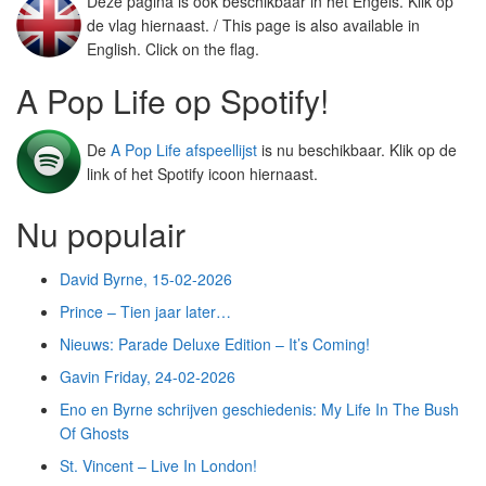
Deze pagina is ook beschikbaar in het Engels. Klik op
de vlag hiernaast. / This page is also available in
English. Click on the flag.
A Pop Life op Spotify!
De
A Pop Life afspeellijst
is nu beschikbaar. Klik op de
link of het Spotify icoon hiernaast.
Nu populair
David Byrne, 15-02-2026
Prince – Tien jaar later…
Nieuws: Parade Deluxe Edition – It’s Coming!
Gavin Friday, 24-02-2026
Eno en Byrne schrijven geschiedenis: My Life In The Bush
Of Ghosts
St. Vincent – Live In London!