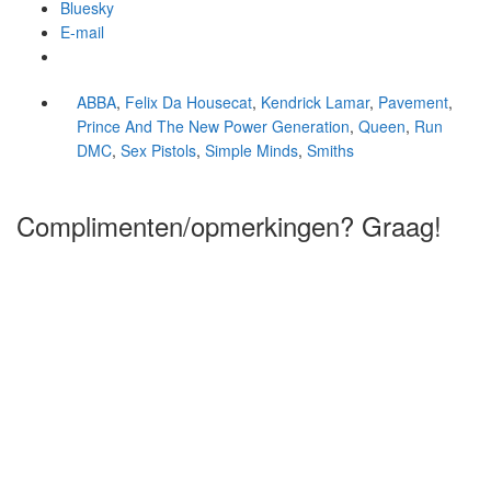
Bluesky
E-mail
ABBA
,
Felix Da Housecat
,
Kendrick Lamar
,
Pavement
,
Prince And The New Power Generation
,
Queen
,
Run
DMC
,
Sex Pistols
,
Simple Minds
,
Smiths
Complimenten/opmerkingen? Graag!