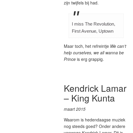
zijn twijfels bij had.
I miss The Revolution,
First Avenue, Uptown
Maar toch, het refreintje
We can’t
help ourselves, we all wanna be
Prince
is erg grappig.
Kendrick Lamar
– King Kunta
maart 2015
Waarom is hedendaagse muziek
nog steeds goed? Onder andere
vanwege Kendrick Lamar. Dit is