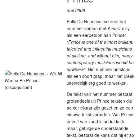
mei 2009
Felix Da Housecat schreef het
nummer samen met Alex Croisy
als een eerbetoon aan Prince:
“Prince is one of the most brilliant,
talented and influential musicians
of all time, and without him, many
contemporary musicians would be
nowhere”
. Het nummer ontstond
als een soort grap, maar het bleek
uiteindelijk erg goed te werken.
De tekst van het nummer bestaat
grotendeels uit Prince teksten die
achter elkaar zijn gezet en zo een
nieuwe tekst vormden. Wat Prince
er zelf van vond is onduidelijk,
maar, getuige de onderstaande
tekst, bestaat de kans dat hij er zo