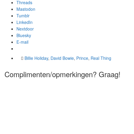
Threads
Mastodon
Tumblr
LinkedIn
Nextdoor
Bluesky
E-mail
Billie Holiday
,
David Bowie
,
Prince
,
Real Thing
Complimenten/opmerkingen? Graag!