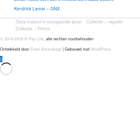
Kendrick Lamar – GNX
Deze maand in voorgaande jaren
Collectie – regulier
Collectie – Prince
© 2016-2026 A Pop Life
, alle rechten voorbehouden
Ontwikkeld door
Erwin Barendregt
| Gebouwd met
WordPress