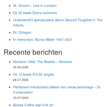
St. Vincent – Live In London!
De 25 beste Doors nummers
Underworld’s spectaculaire album Second Toughest In The
Infants
Dr. Octagon
In memoriam: Bunny Wailer 1947-2021
Recente berichten
Reclame 1966: The Beatles – Revolver
05-08-2026
De 15 beste R.E.M. singles
28-07-2026
Parliament introduceert alweer een nieuw personage – Dr.
Funkenstein!
20-07-2026
Bootsy Collins legt funk uit