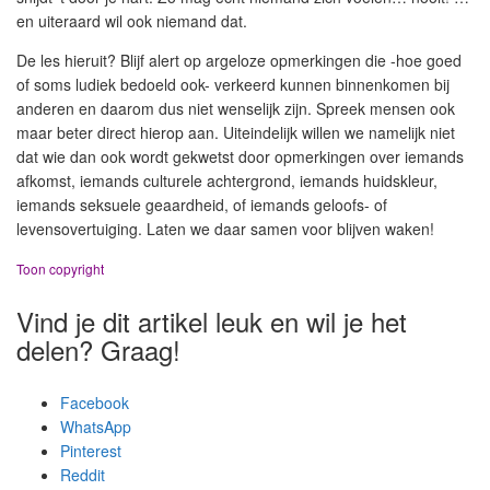
en uiteraard wil ook niemand dat.
De les hieruit? Blijf alert op argeloze opmerkingen die -hoe goed
of soms ludiek bedoeld ook- verkeerd kunnen binnenkomen bij
anderen en daarom dus niet wenselijk zijn. Spreek mensen ook
maar beter direct hierop aan. Uiteindelijk willen we namelijk niet
dat wie dan ook wordt gekwetst door opmerkingen over iemands
afkomst, iemands culturele achtergrond, iemands huidskleur,
iemands seksuele geaardheid, of iemands geloofs- of
levensovertuiging. Laten we daar samen voor blijven waken!
Toon copyright
Vind je dit artikel leuk en wil je het
delen? Graag!
Facebook
WhatsApp
Pinterest
Reddit