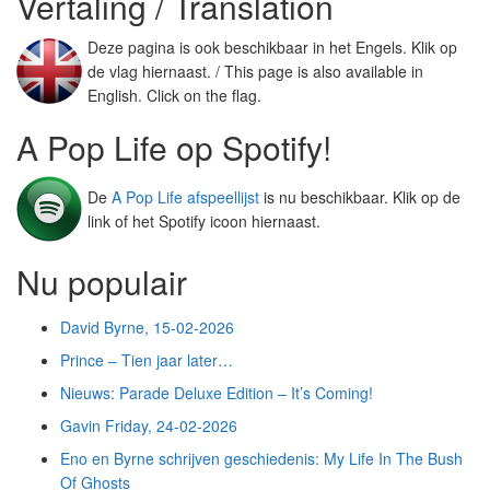
Vertaling / Translation
Deze pagina is ook beschikbaar in het Engels. Klik op
de vlag hiernaast. / This page is also available in
English. Click on the flag.
A Pop Life op Spotify!
De
A Pop Life afspeellijst
is nu beschikbaar. Klik op de
link of het Spotify icoon hiernaast.
Nu populair
David Byrne, 15-02-2026
Prince – Tien jaar later…
Nieuws: Parade Deluxe Edition – It’s Coming!
Gavin Friday, 24-02-2026
Eno en Byrne schrijven geschiedenis: My Life In The Bush
Of Ghosts