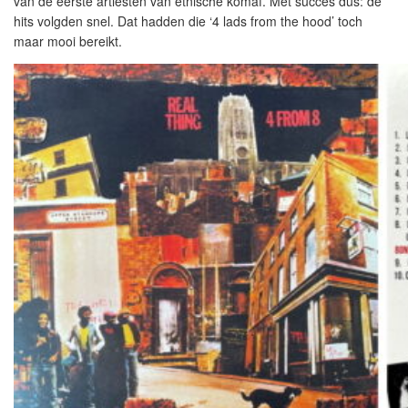
van de eerste artiesten van etnische komaf. Met succes dus: de
hits volgden snel. Dat hadden die ‘4 lads from the hood’ toch
maar mooi bereikt.