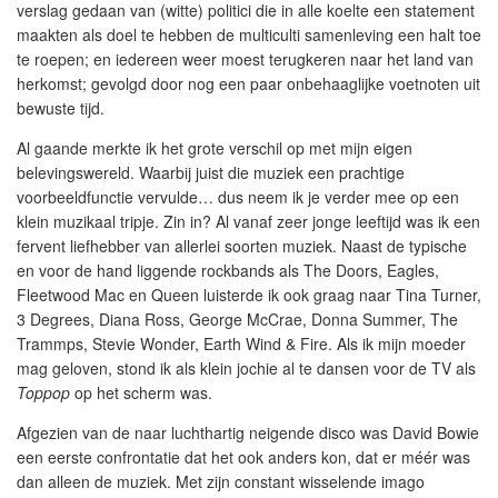
verslag gedaan van (witte) politici die in alle koelte een statement
maakten als doel te hebben de multiculti samenleving een halt toe
te roepen; en iedereen weer moest terugkeren naar het land van
herkomst; gevolgd door nog een paar onbehaaglijke voetnoten uit
bewuste tijd.
Al gaande merkte ik het grote verschil op met mijn eigen
belevingswereld. Waarbij juist die muziek een prachtige
voorbeeldfunctie vervulde… dus neem ik je verder mee op een
klein muzikaal tripje. Zin in? Al vanaf zeer jonge leeftijd was ik een
fervent liefhebber van allerlei soorten muziek. Naast de typische
en voor de hand liggende rockbands als The Doors, Eagles,
Fleetwood Mac en Queen luisterde ik ook graag naar Tina Turner,
3 Degrees, Diana Ross, George McCrae, Donna Summer, The
Trammps, Stevie Wonder, Earth Wind & Fire. Als ik mijn moeder
mag geloven, stond ik als klein jochie al te dansen voor de TV als
Toppop
op het scherm was.
Afgezien van de naar luchthartig neigende disco was David Bowie
een eerste confrontatie dat het ook anders kon, dat er méér was
dan alleen de muziek. Met zijn constant wisselende imago