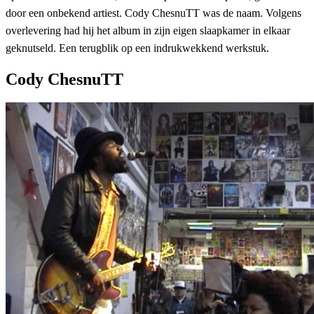
door een onbekend artiest. Cody ChesnuTT was de naam. Volgens
overlevering had hij het album in zijn eigen slaapkamer in elkaar
geknutseld. Een terugblik op een indrukwekkend werkstuk.
Cody ChesnuTT