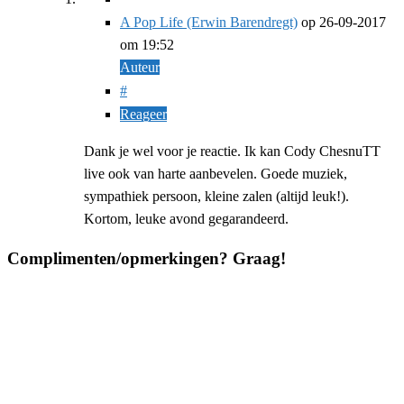
A Pop Life (Erwin Barendregt)
op
26-09-2017
om 19:52
Auteur
#
Reageer
Dank je wel voor je reactie. Ik kan Cody ChesnuTT
live ook van harte aanbevelen. Goede muziek,
sympathiek persoon, kleine zalen (altijd leuk!).
Kortom, leuke avond gegarandeerd.
Complimenten/opmerkingen? Graag!