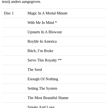
tenzij anders aangegeven.
Disc 1
Magic In A Mortal Minute
With Me In Mind *
Upstarts In A Blowout
Boylife In America
Bitch, I’m Broke
Serve This Royalty **
The Seed
Enough Of Nothing
Setting The System
The Most Beautiful Shame
Smoke And Love