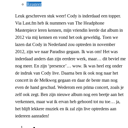
Reageer
Leuk geschreven stuk weer! Cody is inderdaad een topper.
Via Last.fm heb ik nummers van The Headphone
Masterpiece leren kennen, mijn vriendin leerde dat album in
2012 via mij kennen en vond het ook geweldig. Toen we
lazen dat Cody in Nederland zou optreden in november
2012, zijn we naar Paradiso gegaan. Ik was om! Het was
inderdaad anders dan zijn eerdere werk, maar… dit beviel me
nog meer. En zijn ‘presence’… wow. Ik was heel erg onder
de indruk van Cody live. Daarna ben ik ook nog naar het
concert in de Melkweg gegaan en daar de beste man nog
even de hand geschud. Wederom een prima concert, zoals je
zelf ook zegt. Ben zijn nieuwe album nog een beetje aan het
verkennen, maar wat ik ervan heb gehoord tot nu toe… ja,
het blijft lekkere muziek en ik zal zijn live optredens aan
iedereen aanraden!