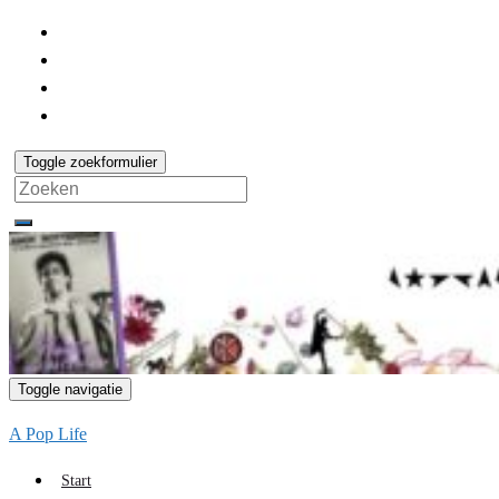
Toggle zoekformulier
Search
for:
Toggle navigatie
A Pop Life
Start