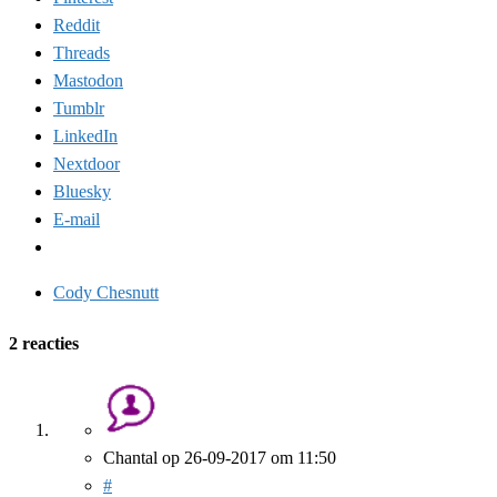
Reddit
Threads
Mastodon
Tumblr
LinkedIn
Nextdoor
Bluesky
E-mail
Cody Chesnutt
2 reacties
Chantal
op
26-09-2017
om 11:50
#