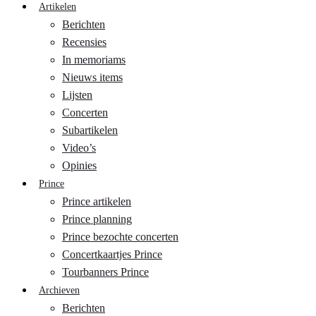
Artikelen
Berichten
Recensies
In memoriams
Nieuws items
Lijsten
Concerten
Subartikelen
Video’s
Opinies
Prince
Prince artikelen
Prince planning
Prince bezochte concerten
Concertkaartjes Prince
Tourbanners Prince
Archieven
Berichten