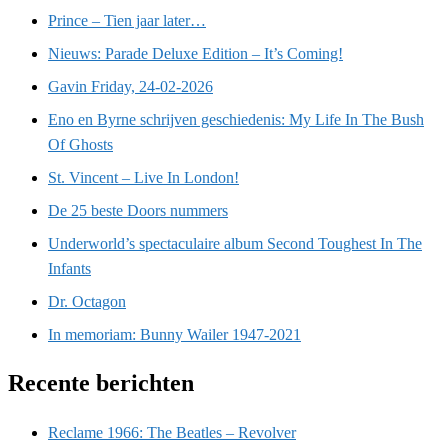
Prince – Tien jaar later…
Nieuws: Parade Deluxe Edition – It’s Coming!
Gavin Friday, 24-02-2026
Eno en Byrne schrijven geschiedenis: My Life In The Bush
Of Ghosts
St. Vincent – Live In London!
De 25 beste Doors nummers
Underworld’s spectaculaire album Second Toughest In The
Infants
Dr. Octagon
In memoriam: Bunny Wailer 1947-2021
Recente berichten
Reclame 1966: The Beatles – Revolver