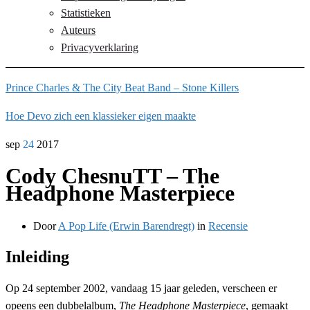
Statistieken
Auteurs
Privacyverklaring
Prince Charles & The City Beat Band – Stone Killers
Hoe Devo zich een klassieker eigen maakte
sep
24
2017
Cody ChesnuTT – The
Headphone Masterpiece
Door
A Pop Life (Erwin Barendregt)
in
Recensie
Inleiding
Op 24 september 2002, vandaag 15 jaar geleden, verscheen er
opeens een dubbelalbum,
The Headphone Masterpiece
, gemaakt