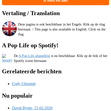
Vertaling / Translation
Deze pagina is ook beschikbaar in het Engels. Klik op de vlag
hiernaast. / This page is also available in English. Click on the
flag.
A Pop Life op Spotify!
De
A Pop Life afspeellijst
is nu beschikbaar. Klik op de link of het
Spotify icoon hiernaast.
Gerelateerde berichten
Cody Chesnutt
Nu populair
David Byrne, 15-02-2026