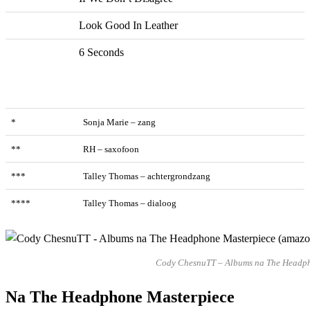
Look Good In Leather
6 Seconds
*
Sonja Marie – zang
**
RH – saxofoon
***
Talley Thomas – achtergrondzang
****
Talley Thomas – dialoog
Cody ChesnuTT – Albums na The Headp
Na The Headphone Masterpiece