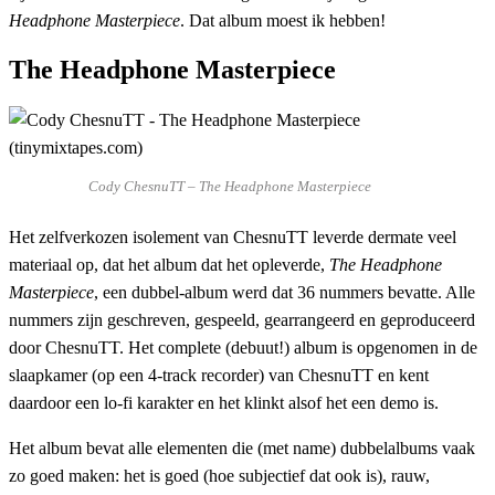
Headphone Masterpiece
. Dat album moest ik hebben!
The Headphone Masterpiece
Cody ChesnuTT – The Headphone Masterpiece
Het zelfverkozen isolement van ChesnuTT leverde dermate veel
materiaal op, dat het album dat het opleverde,
The Headphone
Masterpiece
, een dubbel-album werd dat 36 nummers bevatte. Alle
nummers zijn geschreven, gespeeld, gearrangeerd en geproduceerd
door ChesnuTT. Het complete (debuut!) album is opgenomen in de
slaapkamer (op een 4-track recorder) van ChesnuTT en kent
daardoor een lo-fi karakter en het klinkt alsof het een demo is.
Het album bevat alle elementen die (met name) dubbelalbums vaak
zo goed maken: het is goed (hoe subjectief dat ook is), rauw,