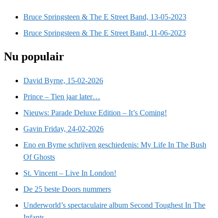
Bruce Springsteen & The E Street Band, 13-05-2023
Bruce Springsteen & The E Street Band, 11-06-2023
Nu populair
David Byrne, 15-02-2026
Prince – Tien jaar later…
Nieuws: Parade Deluxe Edition – It’s Coming!
Gavin Friday, 24-02-2026
Eno en Byrne schrijven geschiedenis: My Life In The Bush
Of Ghosts
St. Vincent – Live In London!
De 25 beste Doors nummers
Underworld’s spectaculaire album Second Toughest In The
Infants