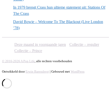
In 1979 brengt Crass hun ultieme statement uit: Stations Of
The Crass
David Bowie – Welcome To The Blackout (Live London
’78)
Deze maand in voorgaande jaren
Collectie – regulier
Collectie – Prince
© 2016-2026 A Pop Life
, alle rechten voorbehouden
Ontwikkeld door
Erwin Barendregt
| Gebouwd met
WordPress