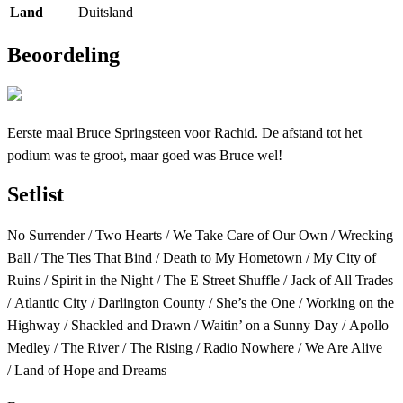
Land
Duitsland
Beoordeling
Eerste maal Bruce Springsteen voor Rachid. De afstand tot het
podium was te groot, maar goed was Bruce wel!
Setlist
No Surrender / Two Hearts / We Take Care of Our Own / Wrecking
Ball / The Ties That Bind / Death to My Hometown / My City of
Ruins / Spirit in the Night / The E Street Shuffle / Jack of All Trades
/ Atlantic City / Darlington County / She’s the One / Working on the
Highway / Shackled and Drawn / Waitin’ on a Sunny Day / Apollo
Medley / The River / The Rising / Radio Nowhere / We Are Alive
/ Land of Hope and Dreams