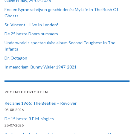
Gavin Friday, 24-02-2026
Eno en Byrne schrijven geschiedenis: My Life In The Bush Of
Ghosts
St. Vincent – Live In London!
De 25 beste Doors nummers
Underworld’s spectaculaire album Second Toughest In The
Infants
Dr. Octagon
In memoriam: Bunny Wailer 1947-2021
RECENTE BERICHTEN
Reclame 1966: The Beatles – Revolver
05-08-2026
De 15 beste R.E.M. singles
28-07-2026