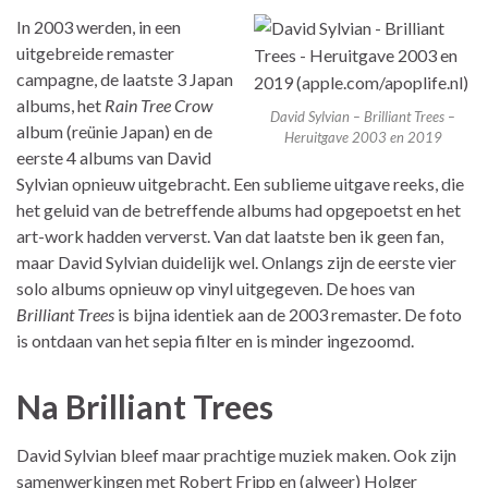
In 2003 werden, in een
uitgebreide remaster
campagne, de laatste 3 Japan
albums, het
Rain Tree Crow
David Sylvian – Brilliant Trees –
album (reünie Japan) en de
Heruitgave 2003 en 2019
eerste 4 albums van David
Sylvian opnieuw uitgebracht. Een sublieme uitgave reeks, die
het geluid van de betreffende albums had opgepoetst en het
art-work hadden ververst. Van dat laatste ben ik geen fan,
maar David Sylvian duidelijk wel. Onlangs zijn de eerste vier
solo albums opnieuw op vinyl uitgegeven. De hoes van
Brilliant Trees
is bijna identiek aan de 2003 remaster. De foto
is ontdaan van het sepia filter en is minder ingezoomd.
Na Brilliant Trees
David Sylvian bleef maar prachtige muziek maken. Ook zijn
samenwerkingen met Robert Fripp en (alweer) Holger