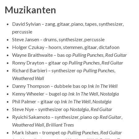
Muzikanten
David Sylvian – zang, gitaar, piano, tapes, synthesizer,
percussie
Steve Jansen – drums, synthesizer, percussie
Holger Czukay – hoorn, stemmen, gitaar, dictafoon
Wayne Braithwaite – bas op
Pulling Punches
,
Red Guitar
Ronny Drayton – gitaar op
Pulling Punches
,
Red Guitar
Richard Barbieri – synthesizer op
Pulling Punches
,
Weathered Wall
Danny Thompson – dubbele bas op
Ink In The Well
Kenny Wheeler – bugel op
Ink In The Well
,
Nostalgia
Phil Palmer – gitaar op
Ink In The Well
,
Nostalgia
Steve Nye – synthesizer op
Nostalgia
,
Red Guitar
Ryuichi Sakamoto – synthesizer, piano op
Red Guitar
,
Weathered Wall
,
Brilliant Trees
Mark Isham – trompet op
Pulling Punches
,
Red Guitar