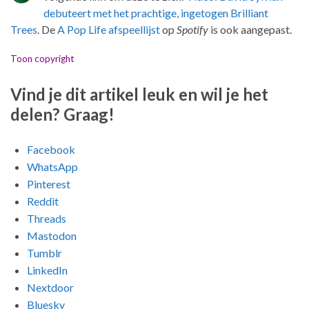
debuteert met het prachtige, ingetogen Brilliant
Trees
. De
A Pop Life afspeellijst
op
Spotify
is ook aangepast.
Toon copyright
Vind je dit artikel leuk en wil je het
delen? Graag!
Facebook
WhatsApp
Pinterest
Reddit
Threads
Mastodon
Tumblr
LinkedIn
Nextdoor
Bluesky