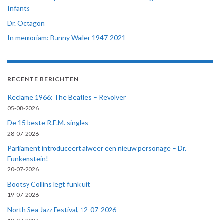
Infants
Dr. Octagon
In memoriam: Bunny Wailer 1947-2021
RECENTE BERICHTEN
Reclame 1966: The Beatles – Revolver
05-08-2026
De 15 beste R.E.M. singles
28-07-2026
Parliament introduceert alweer een nieuw personage – Dr.
Funkenstein!
20-07-2026
Bootsy Collins legt funk uit
19-07-2026
North Sea Jazz Festival, 12-07-2026