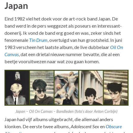
Japan
Eind 1982 viel het doek voor de art-rock band Japan. De
band werd in de pers weggezet als poseurs en interessant-
doenerij. Ik vond de band erg goed en was, zeker sinds het
fenomenale
Tin Drum
, overtuigd van hun grootsheid. In juni
1983 verscheen het laatste album, de live dubbelaar
Oil On
Canvas
, dat een drietal nieuwe nummer bevatte, die al een
beetje vooruitwezen naar wat zou gaan komen.
Japan – Oil On Canvas – Bandleden (foto’s door Anton Corbijn)
Japan had vijf albums uitgebracht, die allemaal anders
klonken. De eerste twee albums,
Adolescent Sex
en
Obscure