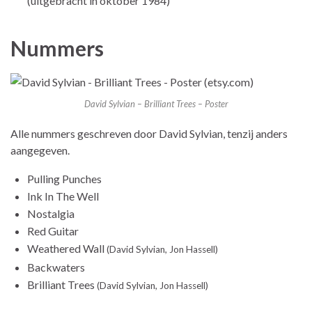
(uitgebracht in oktober 1984)
Nummers
David Sylvian – Brilliant Trees – Poster
Alle nummers geschreven door David Sylvian, tenzij anders
aangegeven.
Pulling Punches
Ink In The Well
Nostalgia
Red Guitar
Weathered Wall
(David Sylvian, Jon Hassell)
Backwaters
Brilliant Trees
(David Sylvian, Jon Hassell)