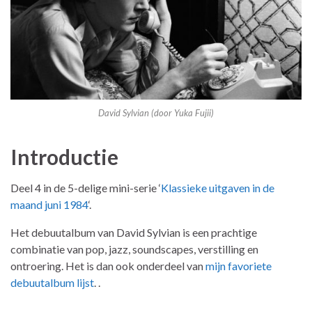
David Sylvian (door Yuka Fujii)
Introductie
Deel 4 in de 5-delige mini-serie ‘
Klassieke uitgaven in de
maand juni 1984
‘.
Het debuutalbum van David Sylvian is een prachtige
combinatie van pop, jazz, soundscapes, verstilling en
ontroering. Het is dan ook onderdeel van
mijn favoriete
debuutalbum lijst
. .