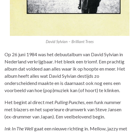
David Sylvian – Brilliant Trees
Op 26 juni 1984 was het debuutalbum van David Sylvian in
Nederland verkrijgbaar. Het bleek een triomf. Een prachtig
album dat voldeed aan alles waar ik op hoopte en meer. Het
album heeft alles wat David Sylvian destijds zo
onderscheidend maakte en is daarnaast ook nog eens een
voorbeeld van hoe (pop)muziek kan (of hoort) te klinken.
Het begint al direct met
Pulling Punches
, een funk nummer
met blazers en het superieure drumwerk van Steve Jansen
(ex-drummer van Japan). Een veelbelovend begin.
Ink In The Well
gaat een nieuwe richting in. Mellow, jazzy met