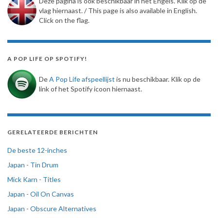
Deze pagina is ook beschikbaar in het Engels. Klik op de
vlag hiernaast. / This page is also available in English.
Click on the flag.
A POP LIFE OP SPOTIFY!
De
A Pop Life afspeellijst
is nu beschikbaar. Klik op de
link of het Spotify icoon hiernaast.
GERELATEERDE BERICHTEN
De beste 12-inches
Japan - Tin Drum
Mick Karn - Titles
Japan - Oil On Canvas
Japan - Obscure Alternatives