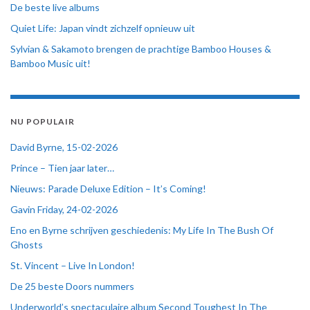
De beste live albums
Quiet Life: Japan vindt zichzelf opnieuw uit
Sylvian & Sakamoto brengen de prachtige Bamboo Houses &
Bamboo Music uit!
NU POPULAIR
David Byrne, 15-02-2026
Prince – Tien jaar later…
Nieuws: Parade Deluxe Edition – It’s Coming!
Gavin Friday, 24-02-2026
Eno en Byrne schrijven geschiedenis: My Life In The Bush Of
Ghosts
St. Vincent – Live In London!
De 25 beste Doors nummers
Underworld’s spectaculaire album Second Toughest In The