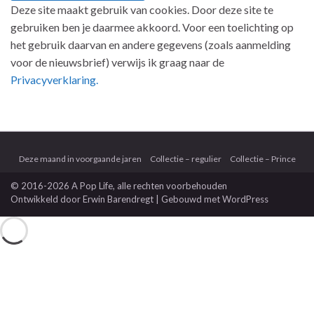
Deze site maakt gebruik van cookies. Door deze site te
gebruiken ben je daarmee akkoord. Voor een toelichting op
het gebruik daarvan en andere gegevens (zoals aanmelding
voor de nieuwsbrief) verwijs ik graag naar de
Privacyverklaring.
Deze maand in voorgaande jaren
Collectie – regulier
Collectie – Prince
© 2016-2026 A Pop Life
, alle rechten voorbehouden
Ontwikkeld door
Erwin Barendregt
| Gebouwd met
WordPress