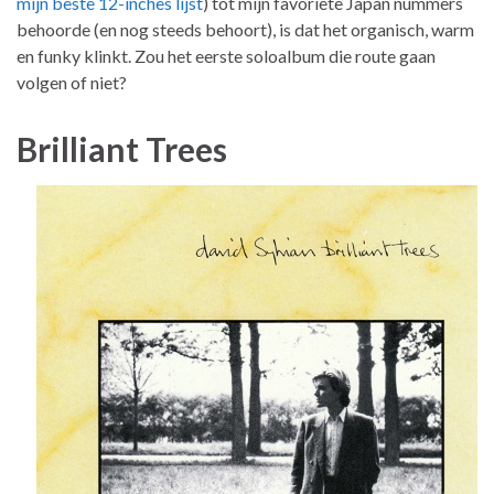
mijn beste 12-inches lijst
) tot mijn favoriete Japan nummers
behoorde (en nog steeds behoort), is dat het organisch, warm
en funky klinkt. Zou het eerste soloalbum die route gaan
volgen of niet?
Brilliant Trees