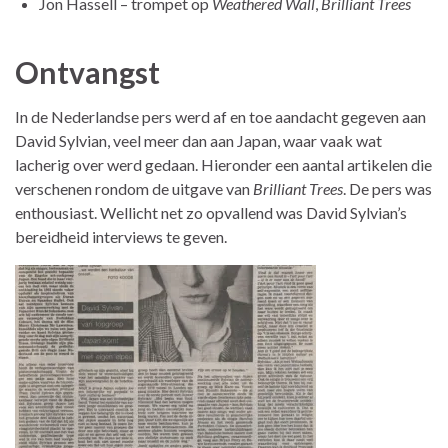
Jon Hassell – trompet op
Weathered Wall
,
Brilliant Trees
Ontvangst
In de Nederlandse pers werd af en toe aandacht gegeven aan
David Sylvian, veel meer dan aan Japan, waar vaak wat
lacherig over werd gedaan. Hieronder een aantal artikelen die
verschenen rondom de uitgave van
Brilliant Trees
. De pers was
enthousiast. Wellicht net zo opvallend was David Sylvian’s
bereidheid interviews te geven.