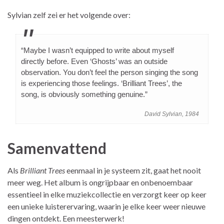
Sylvian zelf zei er het volgende over:
“Maybe I wasn’t equipped to write about myself
directly before. Even ‘Ghosts’ was an outside
observation. You don’t feel the person singing the song
is experiencing those feelings. ‘Brilliant Trees’, the
song, is obviously something genuine.”
David Sylvian, 1984
Samenvattend
Als
Brilliant Trees
eenmaal in je systeem zit, gaat het nooit
meer weg. Het album is ongrijpbaar en onbenoembaar
essentieel in elke muziekcollectie en verzorgt keer op keer
een unieke luisterervaring, waarin je elke keer weer nieuwe
dingen ontdekt. Een meesterwerk!