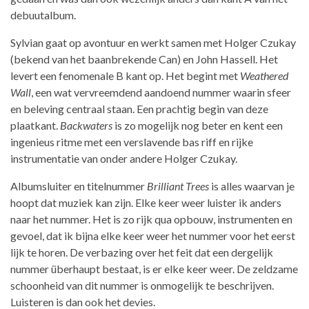
debuutalbum.
Sylvian gaat op avontuur en werkt samen met Holger Czukay
(bekend van het baanbrekende Can) en John Hassell. Het
levert een fenomenale B kant op. Het begint met
Weathered
Wall
, een wat vervreemdend aandoend nummer waarin sfeer
en beleving centraal staan. Een prachtig begin van deze
plaatkant.
Backwaters
is zo mogelijk nog beter en kent een
ingenieus ritme met een verslavende bas riff en rijke
instrumentatie van onder andere Holger Czukay.
Albumsluiter en titelnummer
Brilliant Trees
is alles waarvan je
hoopt dat muziek kan zijn. Elke keer weer luister ik anders
naar het nummer. Het is zo rijk qua opbouw, instrumenten en
gevoel, dat ik bijna elke keer weer het nummer voor het eerst
lijk te horen. De verbazing over het feit dat een dergelijk
nummer überhaupt bestaat, is er elke keer weer. De zeldzame
schoonheid van dit nummer is onmogelijk te beschrijven.
Luisteren is dan ook het devies.