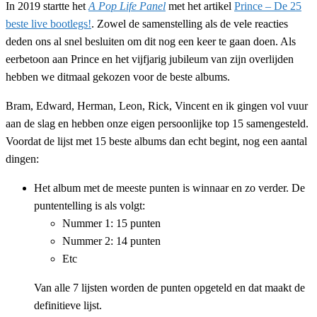
In 2019 startte het
A Pop Life Panel
met het artikel
Prince – De 25
beste live bootlegs!
. Zowel de samenstelling als de vele reacties
deden ons al snel besluiten om dit nog een keer te gaan doen. Als
eerbetoon aan Prince en het vijfjarig jubileum van zijn overlijden
hebben we ditmaal gekozen voor de beste albums.
Bram, Edward, Herman, Leon, Rick, Vincent en ik gingen vol vuur
aan de slag en hebben onze eigen persoonlijke top 15 samengesteld.
Voordat de lijst met 15 beste albums dan echt begint, nog een aantal
dingen:
Het album met de meeste punten is winnaar en zo verder. De
puntentelling is als volgt:
Nummer 1: 15 punten
Nummer 2: 14 punten
Etc
Van alle 7 lijsten worden de punten opgeteld en dat maakt de
definitieve lijst.