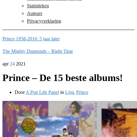
Statistieken
Auteurs
Privacyverklaring
Prince 1958-2016: 5 jaar later
The Mighty Diamonds – Right Time
apr
24
2021
Prince – De 15 beste albums!
Door
A Pop Life Panel
in
Lijst
,
Prince