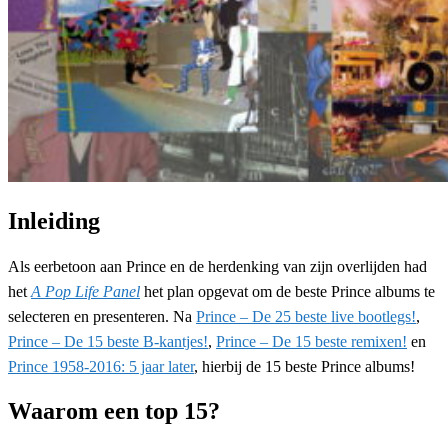
Inleiding
Als eerbetoon aan Prince en de herdenking van zijn overlijden had
het
A Pop Life Panel
het plan opgevat om de beste Prince albums te
selecteren en presenteren. Na
Prince – De 25 beste live bootlegs!
,
Prince – De 15 beste B-kantjes!
,
Prince – De 15 beste remixen!
en
Prince 1958-2016: 5 jaar later
, hierbij de 15 beste Prince albums!
Waarom een top 15?