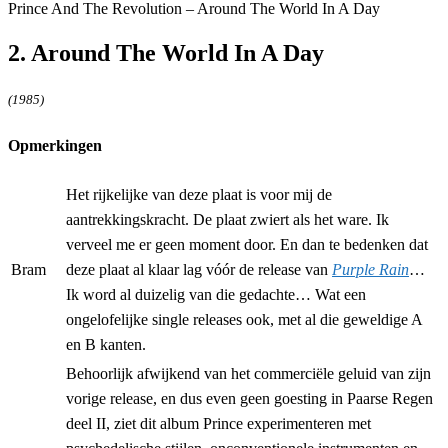
Prince And The Revolution – Around The World In A Day
2. Around The World In A Day
(1985)
Opmerkingen
Het rijkelijke van deze plaat is voor mij de
aantrekkingskracht. De plaat zwiert als het ware. Ik
verveel me er geen moment door. En dan te bedenken dat
Bram
deze plaat al klaar lag vóór de release van
Purple Rain
…
Ik word al duizelig van die gedachte… Wat een
ongelofelijke single releases ook, met al die geweldige A
en B kanten.
Behoorlijk afwijkend van het commerciële geluid van zijn
vorige release, en dus even geen goesting in Paarse Regen
deel II, ziet dit album Prince experimenteren met