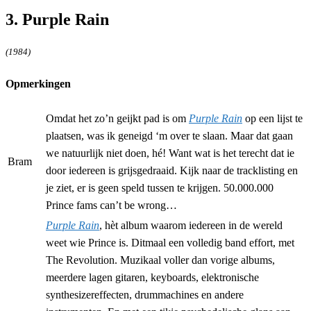
3. Purple Rain
(1984)
Opmerkingen
Omdat het zo’n geijkt pad is om
Purple Rain
op een lijst te
plaatsen, was ik geneigd ‘m over te slaan. Maar dat gaan
we natuurlijk niet doen, hé! Want wat is het terecht dat ie
Bram
door iedereen is grijsgedraaid. Kijk naar de tracklisting en
je ziet, er is geen speld tussen te krijgen. 50.000.000
Prince fams can’t be wrong…
Purple Rain
, hèt album waarom iedereen in de wereld
weet wie Prince is. Ditmaal een volledig band effort, met
The Revolution. Muzikaal voller dan vorige albums,
meerdere lagen gitaren, keyboards, elektronische
synthesizereffecten, drummachines en andere