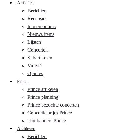
Artikelen
Berichten
Recensies
In memoriams
Nieuws items
Lijsten
Concerten
Subartikelen
Video’s
Opinies
Prince
Prince artikelen
Prince planning
Prince bezochte concerten
Concertkaartjes Prince
Tourbanners Prince
Archieven
Berichten