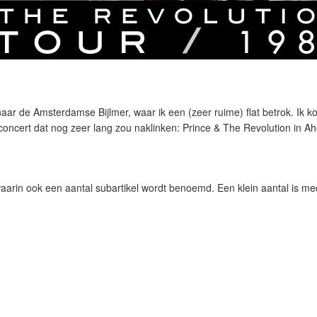
aar de Amsterdamse Bijlmer, waar ik een (zeer ruime) flat betrok. Ik ko
concert dat nog zeer lang zou naklinken: Prince & The Revolution in Ah
waarin ook een aantal subartikel wordt benoemd. Een klein aantal is m