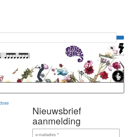
rdose
Nieuwsbrief
aanmelding