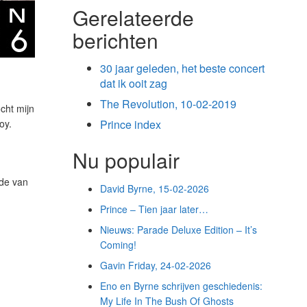
Gerelateerde
berichten
30 jaar geleden, het beste concert
dat ik ooit zag
The Revolution, 10-02-2019
cht mijn
oy.
Prince index
Nu populair
ede van
David Byrne, 15-02-2026
Prince – Tien jaar later…
Nieuws: Parade Deluxe Edition – It’s
Coming!
Gavin Friday, 24-02-2026
Eno en Byrne schrijven geschiedenis:
My Life In The Bush Of Ghosts