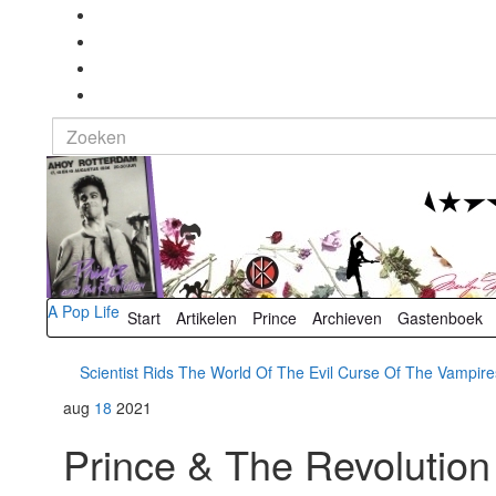
Search
for:
A Pop Life
Start
Artikelen
Prince
Archieven
Gastenboek
Scientist Rids The World Of The Evil Curse Of The Vampire
aug
18
2021
Prince & The Revolutio