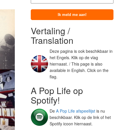
Vertaling /
Translation
Deze pagina is ook beschikbaar in
het Engels. Klik op de vlag
hiernaast. / This page is also
available in English. Click on the
flag.
A Pop Life op
Spotify!
De
A Pop Life afspeellijst
is nu
beschikbaar. Klik op de link of het
Spotify icoon hiernaast.