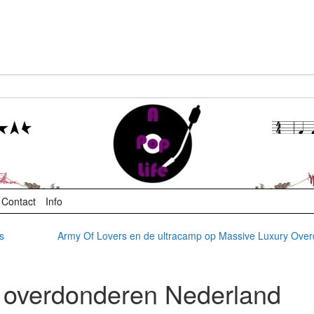
Contact
Info
s
Army Of Lovers en de ultracamp op Massive Luxury Ove
n overdonderen Nederland