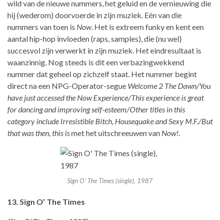
wild van de nieuwe nummers, het geluid en de vernieuwing die
hij (wederom) doorvoerde in zijn muziek. Eén van die
nummers van toen is
Now
. Het is extreem funky en kent een
aantal hip-hop invloeden (raps, samples), die (nu wel)
succesvol zijn verwerkt in zijn muziek. Het eindresultaat is
waanzinnig. Nog steeds is dit een verbazingwekkend
nummer dat geheel op zichzelf staat. Het nummer begint
direct na een NPG-Operator-segue
Welcome 2 The Dawn/You
have just accessed the Now Experience/This experience is great
for dancing and improving self-esteem/Other titles in this
category include Irresistible Bitch, Housequake and Sexy M.F./But
that was then, this is
met het uitschreeuwen van
Now!
.
Sign O’ The Times (single), 1987
13. Sign O’ The Times