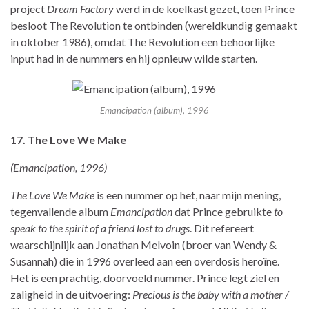
project
Dream Factory
werd in de koelkast gezet, toen Prince
besloot The Revolution te ontbinden (wereldkundig gemaakt
in oktober 1986), omdat The Revolution een behoorlijke
input had in de nummers en hij opnieuw wilde starten.
Emancipation (album), 1996
17. The Love We Make
(Emancipation, 1996)
The Love We Make
is een nummer op het, naar mijn mening,
tegenvallende album
Emancipation
dat Prince gebruikte
to
speak to the spirit of a friend lost to drugs
. Dit refereert
waarschijnlijk aan Jonathan Melvoin (broer van Wendy &
Susannah) die in 1996 overleed aan een overdosis heroïne.
Het is een prachtig, doorvoeld nummer. Prince legt ziel en
zaligheid in de uitvoering:
Precious is the baby with a mother /