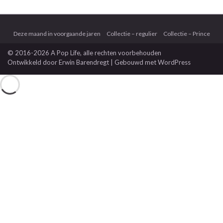
Deze maand in voorgaande jaren
Collectie – regulier
Collectie – Prince
© 2016-2026 A Pop Life
, alle rechten voorbehouden
Ontwikkeld door
Erwin Barendregt
| Gebouwd met
WordPress