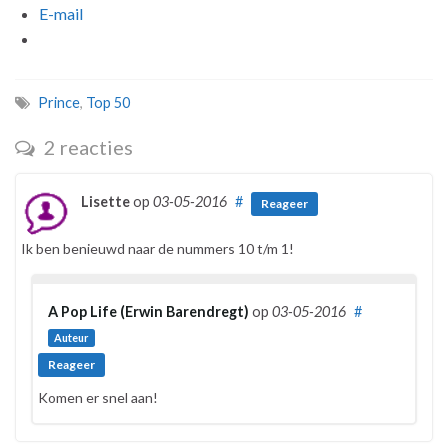
E-mail
Prince
,
Top 50
2 reacties
Lisette
op
03-05-2016
#
Reageer
Ik ben benieuwd naar de nummers 10 t/m 1!
A Pop Life (Erwin Barendregt)
op
03-05-2016
#
Auteur
Reageer
Komen er snel aan!