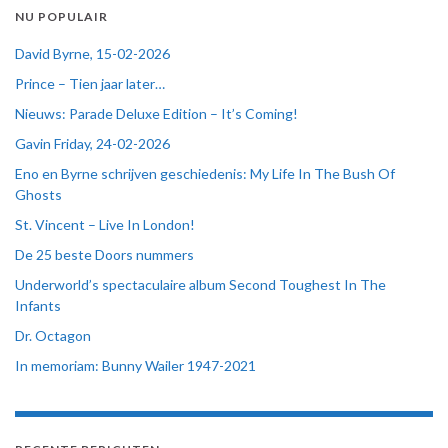
NU POPULAIR
David Byrne, 15-02-2026
Prince – Tien jaar later…
Nieuws: Parade Deluxe Edition – It’s Coming!
Gavin Friday, 24-02-2026
Eno en Byrne schrijven geschiedenis: My Life In The Bush Of
Ghosts
St. Vincent – Live In London!
De 25 beste Doors nummers
Underworld’s spectaculaire album Second Toughest In The
Infants
Dr. Octagon
In memoriam: Bunny Wailer 1947-2021