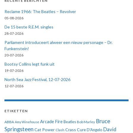
RECENTE BERICHTEN
Reclame 1966: The Beatles – Revolver
05-08-2026
De 15 beste R.E.M. singles
28-07-2026
Parliament introduceert alweer een nieuw personage – Dr.
Funkenstein!
20-07-2026
Bootsy Collins legt funk uit
19-07-2026
North Sea Jazz Festival, 12-07-2026
12-07-2026
ETIKETTEN
Bruce
Arcade Fire
ABBA
Beatles
Amy Winehouse
Bob Marley
Springsteen
David
Cat Power
Crass
Cure
D'Angelo
Clash