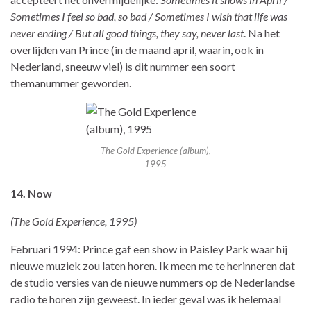
Sometimes I feel so bad, so bad / Sometimes I wish that life was
never ending / But all good things, they say, never last
. Na het
overlijden van Prince (in de maand april, waarin, ook in
Nederland, sneeuw viel) is dit nummer een soort
themanummer geworden.
The Gold Experience (album),
1995
14. Now
(The Gold Experience, 1995)
Februari 1994: Prince gaf een show in Paisley Park waar hij
nieuwe muziek zou laten horen. Ik meen me te herinneren dat
de studio versies van de nieuwe nummers op de Nederlandse
radio te horen zijn geweest. In ieder geval was ik helemaal