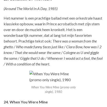
(Around The World In A Day, 1985)
Het nummer is een prachtige ballad met een orkestrale haast
klassieke opbouw, waarin Prince acrobatisch met zijn stem
over en door de muziek heen kronkelt. Het is een
wonderbaarlijk nummer, dat al lang tot mijn favorieten
behoort. Prachtige tekst ook:
There was a woman from the
ghetto / Who made funny faces just like / Clara Bow, how was I 2
know / That she would wear the same / Cologne as U and giggle
the same / Giggle that U do / Whenever I would act a fool, the fool
/ With a condition of the heart
.
When You Were Mine (promo only
single), 1980
24. When You Were Mine