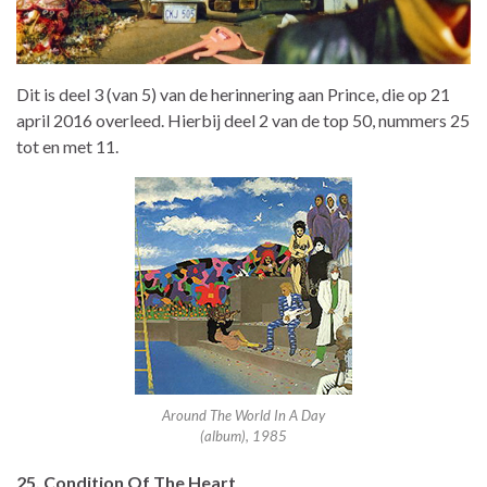
Dit is deel 3 (van 5) van de herinnering aan Prince, die op 21
april 2016 overleed. Hierbij deel 2 van de top 50, nummers 25
tot en met 11.
Around The World In A Day
(album), 1985
25. Condition Of The Heart