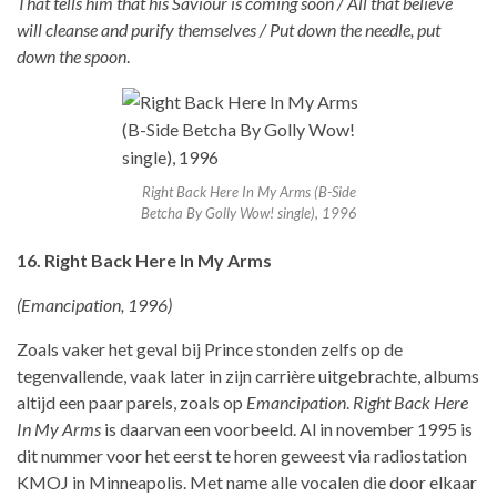
That tells him that his Saviour is coming soon / All that believe
will cleanse and purify themselves / Put down the needle, put
down the spoon
.
Right Back Here In My Arms (B-Side
Betcha By Golly Wow! single), 1996
16. Right Back Here In My Arms
(Emancipation, 1996)
Zoals vaker het geval bij Prince stonden zelfs op de
tegenvallende, vaak later in zijn carrière uitgebrachte, albums
altijd een paar parels, zoals op
Emancipation
.
Right Back Here
In My Arms
is daarvan een voorbeeld. Al in november 1995 is
dit nummer voor het eerst te horen geweest via radiostation
KMOJ in Minneapolis. Met name alle vocalen die door elkaar