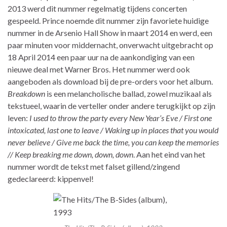
2013 werd dit nummer regelmatig tijdens concerten
gespeeld. Prince noemde dit nummer zijn favoriete huidige
nummer in de Arsenio Hall Show in maart 2014 en werd, een
paar minuten voor middernacht, onverwacht uitgebracht op
18 April 2014 een paar uur na de aankondiging van een
nieuwe deal met Warner Bros. Het nummer werd ook
aangeboden als download bij de pre-orders voor het album.
Breakdown
is een melancholische ballad, zowel muzikaal als
tekstueel, waarin de verteller onder andere terugkijkt op zijn
leven:
I used to throw the party every New Year’s Eve / First one
intoxicated, last one to leave / Waking up in places that you would
never believe / Give me back the time, you can keep the memories
// Keep breaking me down, down, down
. Aan het eind van het
nummer wordt de tekst met falset gillend/zingend
gedeclareerd: kippenvel!