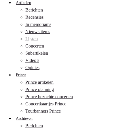
Artikelen
Berichten
Recensies
In memoriams
Nieuws items
Lijsten
Concerten
Subartikelen
Video’s
Opinies
Prince
Prince artikelen
Prince planning
Prince bezochte concerten
Concertkaartjes Prince
Tourbanners Prince
Archieven
Berichten