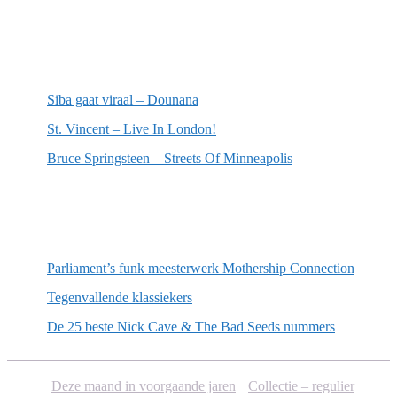
Meest recente recensies
Siba gaat viraal – Dounana
St. Vincent – Live In London!
Bruce Springsteen – Streets Of Minneapolis
Willekeurige artikelen
Parliament’s funk meesterwerk Mothership Connection
Tegenvallende klassiekers
De 25 beste Nick Cave & The Bad Seeds nummers
Deze maand in voorgaande jaren
Collectie – regulier