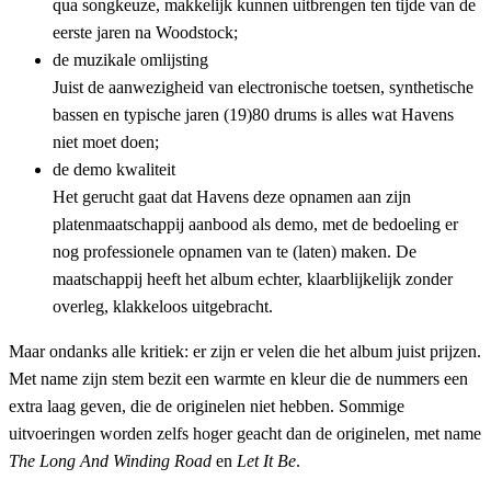
qua songkeuze, makkelijk kunnen uitbrengen ten tijde van de
eerste jaren na Woodstock;
de muzikale omlijsting
Juist de aanwezigheid van electronische toetsen, synthetische
bassen en typische jaren (19)80 drums is alles wat Havens
niet moet doen;
de demo kwaliteit
Het gerucht gaat dat Havens deze opnamen aan zijn
platenmaatschappij aanbood als demo, met de bedoeling er
nog professionele opnamen van te (laten) maken. De
maatschappij heeft het album echter, klaarblijkelijk zonder
overleg, klakkeloos uitgebracht.
Maar ondanks alle kritiek: er zijn er velen die het album juist prijzen.
Met name zijn stem bezit een warmte en kleur die de nummers een
extra laag geven, die de originelen niet hebben. Sommige
uitvoeringen worden zelfs hoger geacht dan de originelen, met name
The Long And Winding Road
en
Let It Be
.