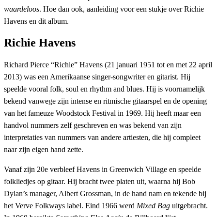
waardeloos
. Hoe dan ook, aanleiding voor een stukje over Richie
Havens en dit album.
Richie Havens
Richard Pierce “Richie” Havens (21 januari 1951 tot en met 22 april
2013) was een Amerikaanse singer-songwriter en gitarist. Hij
speelde vooral folk, soul en rhythm and blues. Hij is voornamelijk
bekend vanwege zijn intense en ritmische gitaarspel en de opening
van het fameuze Woodstock Festival in 1969. Hij heeft maar een
handvol nummers zelf geschreven en was bekend van zijn
interpretaties van nummers van andere artiesten, die hij compleet
naar zijn eigen hand zette.
Vanaf zijn 20e verbleef Havens in Greenwich Village en speelde
folkliedjes op gitaar. Hij bracht twee platen uit, waarna hij Bob
Dylan’s manager, Albert Grossman, in de hand nam en tekende bij
het Verve Folkways label. Eind 1966 werd
Mixed Bag
uitgebracht.