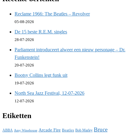
Reclame 1966: The Beatles – Revolver
05-08-2026
De 15 beste R.E.M. singles
28-07-2026
Parliament introduceert alweer een nieuw personage – Dr.
Funkenstein!
20-07-2026
Bootsy Collins legt funk uit
19-07-2026
North Sea Jazz Festival, 12-07-2026
12-07-2026
Etiketten
Bruce
Arcade Fire
ABBA
Beatles
Bob Marley
Amy Winehouse