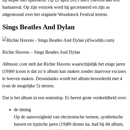
hartaanval. Op zijn verzoek werd hij gecremeerd en zijn as
uitgestrooid over het originele Woodstock Festival terrein.
Sings Beatles And Dylan
Richie Havens – Sings Beatles And Dylan
Allmusic.com
stelt dat Richie Havens waarschijnlijk het enige jaren
(19)60 icoon is dat zo’n album kan maken zonder daarvoor excuses
te hoeven maken. Desondanks wordt het album beoordeeld met 4
(van de mogelijke 5) sterren.
Dat is het album in een notendop. Er heerst grote verdeeldheid over:
de timing
Op de aanwezigheid van electronische toetsen, synthetische
bassen en typische jaren (19)80 drums na, had hij dit album,