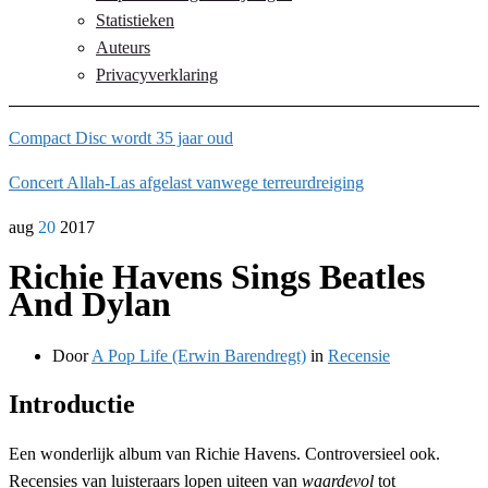
Statistieken
Auteurs
Privacyverklaring
Compact Disc wordt 35 jaar oud
Concert Allah-Las afgelast vanwege terreurdreiging
aug
20
2017
Richie Havens Sings Beatles
And Dylan
Door
A Pop Life (Erwin Barendregt)
in
Recensie
Introductie
Een wonderlijk album van Richie Havens. Controversieel ook.
Recensies van luisteraars lopen uiteen van
waardevol
tot