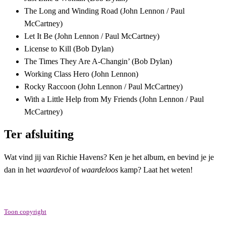
The Long and Winding Road (John Lennon / Paul
McCartney)
Let It Be (John Lennon / Paul McCartney)
License to Kill (Bob Dylan)
The Times They Are A-Changin’ (Bob Dylan)
Working Class Hero (John Lennon)
Rocky Raccoon (John Lennon / Paul McCartney)
With a Little Help from My Friends (John Lennon / Paul
McCartney)
Ter afsluiting
Wat vind jij van Richie Havens? Ken je het album, en bevind je je
dan in het
waardevol
of
waardeloos
kamp? Laat het weten!
Toon copyright