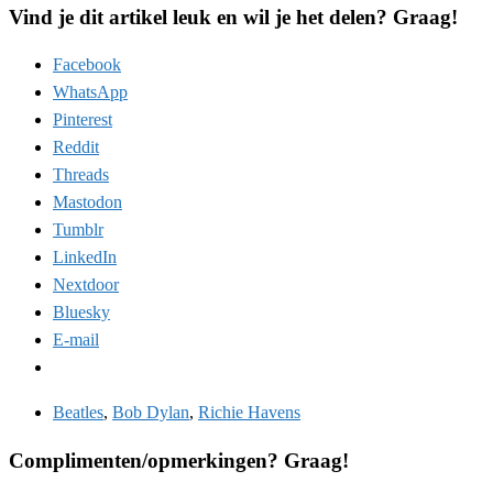
Vind je dit artikel leuk en wil je het delen? Graag!
Facebook
WhatsApp
Pinterest
Reddit
Threads
Mastodon
Tumblr
LinkedIn
Nextdoor
Bluesky
E-mail
Beatles
,
Bob Dylan
,
Richie Havens
Complimenten/opmerkingen? Graag!