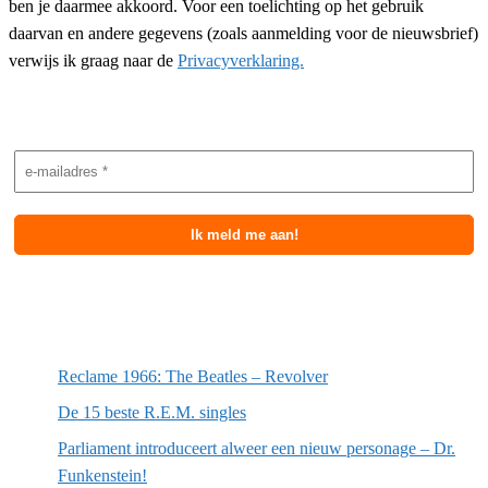
ben je daarmee akkoord. Voor een toelichting op het gebruik
daarvan en andere gegevens (zoals aanmelding voor de nieuwsbrief)
verwijs ik graag naar de
Privacyverklaring.
Nieuwsbrief aanmelding
Meest recente berichten
Reclame 1966: The Beatles – Revolver
De 15 beste R.E.M. singles
Parliament introduceert alweer een nieuw personage – Dr.
Funkenstein!