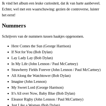
Ik vind het album een leuke curiositeit, dat ik van harte aanbeveel.
Echter, wel met een waarschuwing: gezien de controverse, luister
het eerst!
Nummers
Schrijvers van de nummers tussen haakjes opgenomen.
Here Comes the Sun (George Harrison)
If Not for You (Bob Dylan)
Lay Lady Lay (Bob Dylan)
In My Life (John Lennon / Paul McCartney)
Strawberry Fields Forever (John Lennon / Paul McCartney)
All Along the Watchtower (Bob Dylan)
Imagine (John Lennon)
My Sweet Lord (George Harrison)
It’s All over Now, Baby Blue (Bob Dylan)
Eleanor Rigby (John Lennon / Paul McCartney)
Just Like a Woman (Bob Dylan)