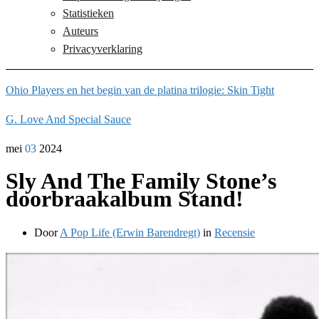
Statistieken
Auteurs
Privacyverklaring
Ohio Players en het begin van de platina trilogie: Skin Tight
G. Love And Special Sauce
mei
03
2024
Sly And The Family Stone’s
doorbraakalbum Stand!
Door
A Pop Life (Erwin Barendregt)
in
Recensie