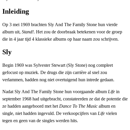
Inleiding
Op 3 mei 1969 brachten Sly And The Family Stone hun vierde
album uit,
Stand!
. Het zou de doorbraak betekenen voor de groep
die in 4 jaar tijd 4 klassieke albums op haar naam zou schrijven.
Sly
Begin 1969 was Sylvester Stewart (Sly Stone) nog compleet
gefocust op muziek. De drugs die zijn carrière al snel zou
verlammen, hadden nog niet overtuigend hun intrede gedaan.
Nadat Sly And The Family Stone hun voorgaande album
Life
in
september 1968 had uitgebracht, constateerden ze dat de potentie die
ze hadden aangeboord met het
Dance To The Music
album en
single, niet hadden ingevuld. De verkoopcijfers van
Life
vielen
tegen en geen van de singles werden hits.