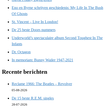
Eno en Byrne schrijven geschiedenis: My Life In The Bush
Of Ghosts
St. Vincent – Live In London!
De 25 beste Doors nummers
Underworld’s spectaculaire album Second Toughest In The
Infants
Dr. Octagon
In memoriam: Bunny Wailer 1947-2021
Recente berichten
Reclame 1966: The Beatles – Revolver
05-08-2026
De 15 beste R.E.M. singles
28-07-2026