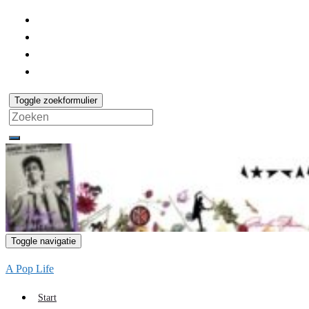
Toggle zoekformulier
Search
for:
Toggle navigatie
A Pop Life
Start