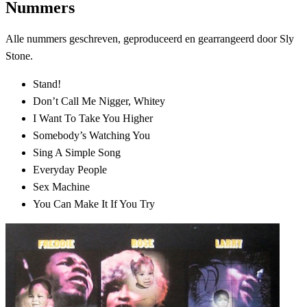
Nummers
Alle nummers geschreven, geproduceerd en gearrangeerd door Sly
Stone.
Stand!
Don’t Call Me Nigger, Whitey
I Want To Take You Higher
Somebody’s Watching You
Sing A Simple Song
Everyday People
Sex Machine
You Can Make It If You Try