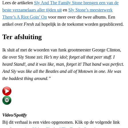
Lees de artikelen
Sly And The Family Stone brengen een van de
beste verzamelaars aller tijden uit
en
Sly Stone’s meesterwerk
There’s A Riot Goin’ On
voor meer over die twee albums. Een
artikel over
Fresh
zal hopelijk in de toekomst worden gepubliceerd.
Ter afsluiting
Ik sluit af met de woorden van funk grootmeester George Clinton,
die over Sly Stone zei:
He’s my idol; forget all that peer stuff. I
heard
Stand!
, and it was like, man, forget it! That band was perfect.
And Sly was like all the Beatles and all of Motown in one. He was
the baddest thing around.”
Video/Spotify
Bij dit verhaal is een video opgenomen. Klik op de volgende link