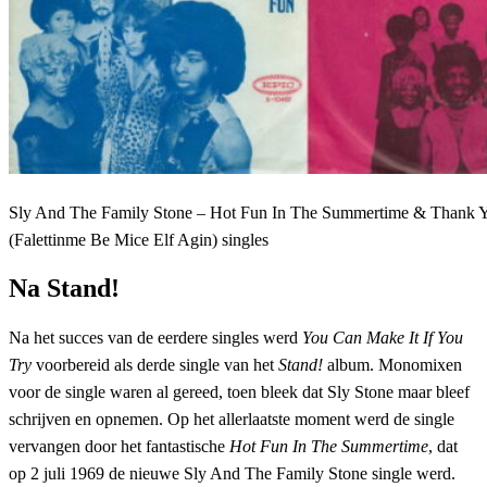
Sly And The Family Stone – Hot Fun In The Summertime & Thank 
(Falettinme Be Mice Elf Agin) singles
Na Stand!
Na het succes van de eerdere singles werd
You Can Make It If You
Try
voorbereid als derde single van het
Stand!
album. Monomixen
voor de single waren al gereed, toen bleek dat Sly Stone maar bleef
schrijven en opnemen. Op het allerlaatste moment werd de single
vervangen door het fantastische
Hot Fun In The Summertime
, dat
op 2 juli 1969 de nieuwe Sly And The Family Stone single werd.