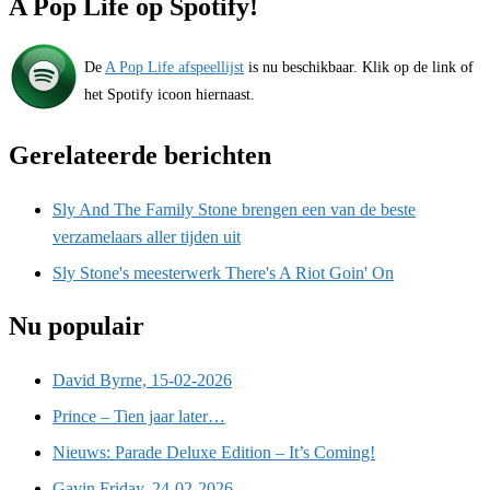
A Pop Life op Spotify!
De
A Pop Life afspeellijst
is nu beschikbaar. Klik op de link of
het Spotify icoon hiernaast.
Gerelateerde berichten
Sly And The Family Stone brengen een van de beste
verzamelaars aller tijden uit
Sly Stone's meesterwerk There's A Riot Goin' On
Nu populair
David Byrne, 15-02-2026
Prince – Tien jaar later…
Nieuws: Parade Deluxe Edition – It’s Coming!
Gavin Friday, 24-02-2026