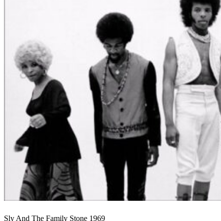
Sly And The Family Stone 1969