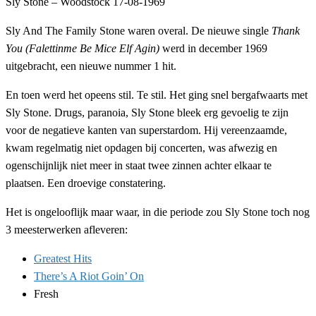
Sly Stone – Woodstock 17-08-1969
Sly And The Family Stone waren overal. De nieuwe single
Thank
You (Falettinme Be Mice Elf Agin)
werd in december 1969
uitgebracht, een nieuwe nummer 1 hit.
En toen werd het opeens stil. Te stil. Het ging snel bergafwaarts met
Sly Stone. Drugs, paranoia, Sly Stone bleek erg gevoelig te zijn
voor de negatieve kanten van superstardom. Hij vereenzaamde,
kwam regelmatig niet opdagen bij concerten, was afwezig en
ogenschijnlijk niet meer in staat twee zinnen achter elkaar te
plaatsen. Een droevige constatering.
Het is ongelooflijk maar waar, in die periode zou Sly Stone toch nog
3 meesterwerken afleveren:
Greatest Hits
There’s A Riot Goin’ On
Fresh