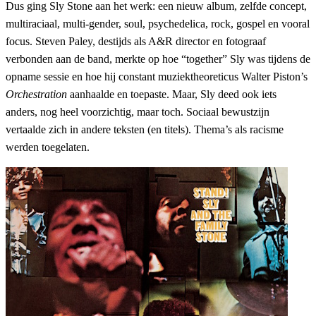
Dus ging Sly Stone aan het werk: een nieuw album, zelfde concept,
multiraciaal, multi-gender, soul, psychedelica, rock, gospel en vooral
focus. Steven Paley, destijds als A&R director en fotograaf
verbonden aan de band, merkte op hoe “together” Sly was tijdens de
opname sessie en hoe hij constant muziektheoreticus Walter Piston’s
Orchestration
aanhaalde en toepaste. Maar, Sly deed ook iets
anders, nog heel voorzichtig, maar toch. Sociaal bewustzijn
vertaalde zich in andere teksten (en titels). Thema’s als racisme
werden toegelaten.