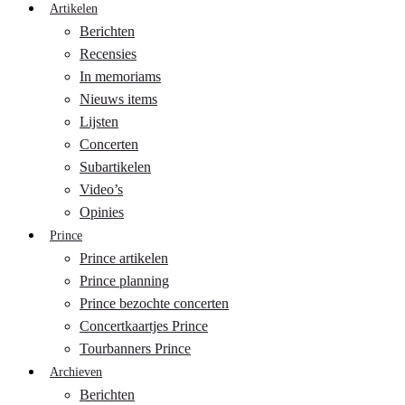
Artikelen
Berichten
Recensies
In memoriams
Nieuws items
Lijsten
Concerten
Subartikelen
Video’s
Opinies
Prince
Prince artikelen
Prince planning
Prince bezochte concerten
Concertkaartjes Prince
Tourbanners Prince
Archieven
Berichten