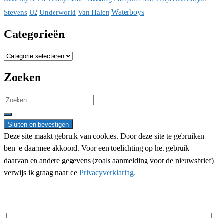
Waterboys
Stevens
Underworld
Van Halen
U2
Categorieën
Categorieën
Zoeken
Search
for:
Deze site maakt gebruik van cookies. Door deze site te gebruiken
ben je daarmee akkoord. Voor een toelichting op het gebruik
daarvan en andere gegevens (zoals aanmelding voor de nieuwsbrief)
verwijs ik graag naar de
Privacyverklaring.
Nieuwsbrief aanmelding