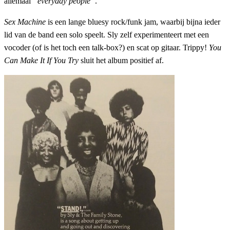
allemaal
“everyday people”
.
Sex Machine
is een lange bluesy rock/funk jam, waarbij bijna ieder
lid van de band een solo speelt. Sly zelf experimenteert met een
vocoder (of is het toch een talk-box?) en scat op gitaar. Trippy!
You
Can Make It If You Try
sluit het album positief af.