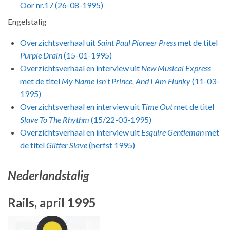
Oor nr.17 (26-08-1995)
Engelstalig
Overzichtsverhaal uit
Saint Paul Pioneer Press
met de titel
Purple Drain
(15-01-1995)
Overzichtsverhaal en interview uit
New Musical Express
met de titel
My Name Isn’t Prince, And I Am Flunky
(11-03-
1995)
Overzichtsverhaal en interview uit
Time Out
met de titel
Slave To The Rhythm
(15/22-03-1995)
Overzichtsverhaal en interview uit
Esquire Gentleman
met
de titel
Glitter Slave
(herfst 1995)
Nederlandstalig
Rails, april 1995