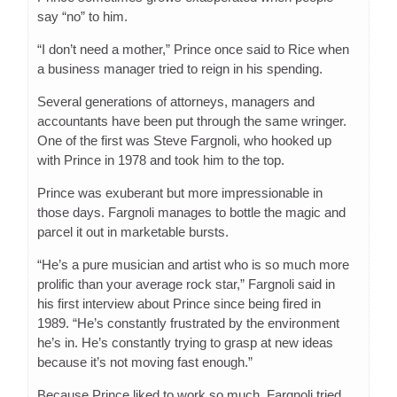
say “no” to him.
“I don’t need a mother,” Prince once said to Rice when
a business manager tried to reign in his spending.
Several generations of attorneys, managers and
accountants have been put through the same wringer.
One of the first was Steve Fargnoli, who hooked up
with Prince in 1978 and took him to the top.
Prince was exuberant but more impressionable in
those days. Fargnoli manages to bottle the magic and
parcel it out in marketable bursts.
“He’s a pure musician and artist who is so much more
prolific than your average rock star,” Fargnoli said in
his first interview about Prince since being fired in
1989. “He’s constantly frustrated by the environment
he’s in. He’s constantly trying to grasp at new ideas
because it’s not moving fast enough.”
Because Prince liked to work so much, Fargnoli tried