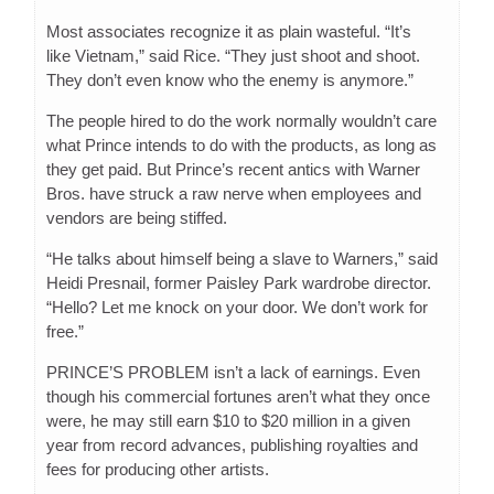
Most associates recognize it as plain wasteful. “It’s
like Vietnam,” said Rice. “They just shoot and shoot.
They don’t even know who the enemy is anymore.”
The people hired to do the work normally wouldn’t care
what Prince intends to do with the products, as long as
they get paid. But Prince’s recent antics with Warner
Bros. have struck a raw nerve when employees and
vendors are being stiffed.
“He talks about himself being a slave to Warners,” said
Heidi Presnail, former Paisley Park wardrobe director.
“Hello? Let me knock on your door. We don’t work for
free.”
PRINCE’S PROBLEM isn’t a lack of earnings. Even
though his commercial fortunes aren’t what they once
were, he may still earn $10 to $20 million in a given
year from record advances, publishing royalties and
fees for producing other artists.