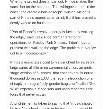
When one project doesn’t pan out, Prince makes the
same bet on the next one. That willingness to spin the
wheel and create a kaleidoscopic musical vision is
part of Prince’s appeal as an artist. But it has proved a
costly way to do business.
“Part of Prince’s creative energy is fueled by walking
the edge,” said Craig Rice, former director of
operations for Paisley Park Studios. “I don’t have a
problem with walking the edge. The problem is, you’ve
got to win occasionally.”
Prince’s associates point to his penchant for investing
large sums of little or no commercial value: an erotic
stage version of “Ulysses” that cost several hundred
thousand dollars in 1993; the recent introduction of a
cheaply packaged “poly-gender fragrance” called “Get
Wild”; expensive stage sets and band rehearsals for
tours that never occur.
And while he has taken to saying that “music should
be free,” he clearly wants to be paid for the use of his