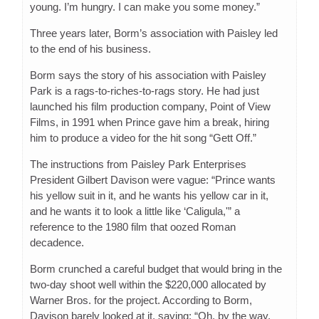
young. I’m hungry. I can make you some money.”
Three years later, Borm’s association with Paisley led
to the end of his business.
Borm says the story of his association with Paisley
Park is a rags-to-riches-to-rags story. He had just
launched his film production company, Point of View
Films, in 1991 when Prince gave him a break, hiring
him to produce a video for the hit song “Gett Off.”
The instructions from Paisley Park Enterprises
President Gilbert Davison were vague: “Prince wants
his yellow suit in it, and he wants his yellow car in it,
and he wants it to look a little like ‘Caligula,'” a
reference to the 1980 film that oozed Roman
decadence.
Borm crunched a careful budget that would bring in the
two-day shoot well within the $220,000 allocated by
Warner Bros. for the project. According to Borm,
Davison barely looked at it, saying: “Oh, by the way,