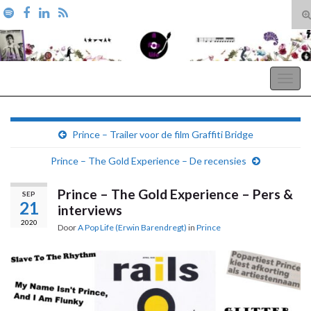
T
zo
Search for:
A Pop Life
Togg
navig
Prince – Trailer voor de film Graffiti Bridge
Prince – The Gold Experience – De recensies
Prince – The Gold Experience – Pers &
SEP
21
interviews
2020
Door
A Pop Life (Erwin Barendregt)
in
Prince