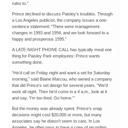
rules to.”
Prince declined to discuss Paisley’s troubles. Through
a Los Angeles publicist, the company issues a one-
sentence statement: “There were management
changes in 1993 and 1994, and we look forward to a
happy and prosperous 1995.”
A LATE-NIGHT PHONE CALL has typically meat one
thing for Paisley Park employees: Prince wants
something done.
“He’d call on Friday night and want a set for Saturday
morning,” said Blaine Marcou, who owned a company
that did Prince’s set design for several years. “We’d
work all night. Then he’d come in a 4 a.m., look at it
and say, ‘I’m too tired. Go home.'”
But the money was already spent. Prince’s snap
decisions might cost $20,000 or more, but many
associates say he doesn’t seem to care. In Los
Angeles, he often pays to have a crew of recording