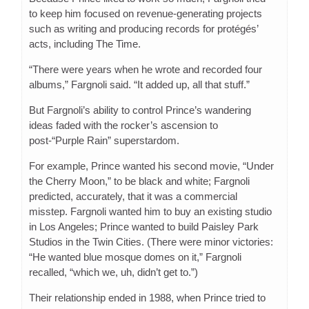
to keep him focused on revenue-generating projects
such as writing and producing records for protégés’
acts, including The Time.
“There were years when he wrote and recorded four
albums,” Fargnoli said. “It added up, all that stuff.”
But Fargnoli’s ability to control Prince’s wandering
ideas faded with the rocker’s ascension to
post-“Purple Rain” superstardom.
For example, Prince wanted his second movie, “Under
the Cherry Moon,” to be black and white; Fargnoli
predicted, accurately, that it was a commercial
misstep. Fargnoli wanted him to buy an existing studio
in Los Angeles; Prince wanted to build Paisley Park
Studios in the Twin Cities. (There were minor victories:
“He wanted blue mosque domes on it,” Fargnoli
recalled, “which we, uh, didn’t get to.”)
Their relationship ended in 1988, when Prince tried to