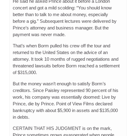
He said he asked Prince about it before a London
concert and got a mild scolding: “You should know
better than to talk to me about money, especially
before a gig.” Subsequent lectures were delivered by
Prince’s attorney and business manager. But the
payment was never made.
That’s when Borm pulled his crew off the tour and
returned to the United States on the advice of an
attorney. It took 10 months of rugged negotiations and
threatened lawsuits before Borm reached a settlement
of $315,000.
But the money wasn’t enough to satisfy Borm’s
creditors. Since Paisley represented 90 percent of his
work, his company was essentially doomed: Live by
Prince, die by Prince. Point of View Films declared
bankruptcy with about $5,900 in assets and $135,000
in debts.
CERTAIN THAT HIS JUDGMENT is on the mark,
Prince sometimes grows exasperated when people