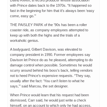
David Rivkin, a record producer whose association
with Prince dates back to the 1970s. “It happened so
fast in the beginning for him that it’s always been ‘easy
come, easy go.'”
THE PAISLEY PARK of the ’90s has been a roller
coaster ride, as company employees attempted to
keep up with both the highs and the trials of a
workaholic genius.
A bodyguard, Gilbert Davison, was elevated to
company president in 1990. Former employees say
Davison let Prince do as he pleased, attempting to do
damage control when possible. Sometimes he would
scurry around behind his boss’s back, telling vendors
not to heed Prince’s expensive requests. “They say,
usually after the fact: ‘You can’t listen to what he
says,'” said Marcou, the set designer.
When Prince would learn that his request had been
dismissed, Carr said, he would just write a check
himself, on an account to which only he had access,