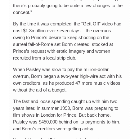
there’s probably going to be quite a few changes to the
concept.”
By the time it was completed, the “Gett Off” video had
cost $1.3m illion over seven days – the overruns
owing to Prince’s desire to keep shooting on the
surreal fall-of-Rome set Borm created, stocked at
Prince’s request with erotic imagery and women
recruited from a local strip club.
When Paisley was slow to pay the million-dollar
overrun, Borm began a two-year high-wire act with his
own creditors, as he produced 47 more music videos
without the aid of a budget.
The fast and loose spending caught up with him two
years later. In summer 1993, Borm was preparing to
film shows in London for Prince. But back home,
Paisley was $450,000 behind on its payments to him,
and Borm’s creditors were getting antsy.