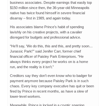
business associates. Despite earnings that easily top
$150 million since then, the 36-year-old Minneapolis
native has twice found himself in severe financial
disarray – first in 1989, and again today.
His associates blame Prince’s habit of spending
lavishly on his creative projects, with a cavalier
disregard for budgets and professional advice.
“He’ll say, ‘We do this, this and this, and pretty soon…
Jurassic Park!'” said Jenifer Carr, former chief
financial officer of Paisley Park Enterprises. “He
always thinks every project he works on is a home
run, and the reality is it isn’t.”
Creditors say they don’t even know who to badger for
payment anymore because Paisley Park is in such
chaos. Every key company executive has quit or been
fired by Prince in recent months, as have a slew of
lower-level workers.
Meanwhile, Prince is locked in a cryptic sparring