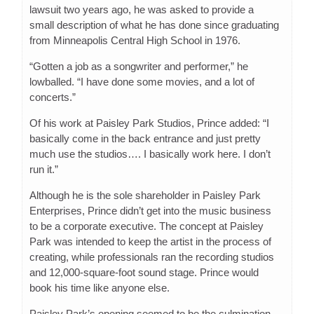
lawsuit two years ago, he was asked to provide a
small description of what he has done since graduating
from Minneapolis Central High School in 1976.
“Gotten a job as a songwriter and performer,” he
lowballed. “I have done some movies, and a lot of
concerts.”
Of his work at Paisley Park Studios, Prince added: “I
basically come in the back entrance and just pretty
much use the studios…. I basically work here. I don’t
run it.”
Although he is the sole shareholder in Paisley Park
Enterprises, Prince didn’t get into the music business
to be a corporate executive. The concept at Paisley
Park was intended to keep the artist in the process of
creating, while professionals ran the recording studios
and 12,000-square-foot sound stage. Prince would
book his time like anyone else.
Paisley Park’s opening seemed to be the culmination