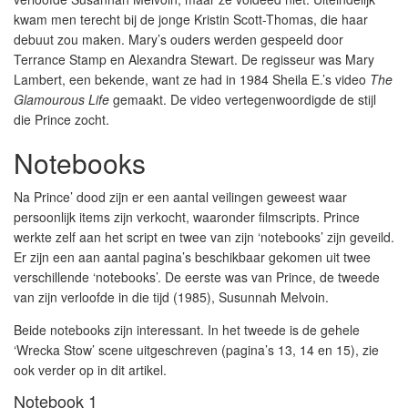
kwam men terecht bij de jonge Kristin Scott-Thomas, die haar
debuut zou maken. Mary’s ouders werden gespeeld door
Terrance Stamp en Alexandra Stewart. De regisseur was Mary
Lambert, een bekende, want ze had in 1984 Sheila E.’s video
The
Glamourous Life
gemaakt. De video vertegenwoordigde de stijl
die Prince zocht.
Notebooks
Na Prince’ dood zijn er een aantal veilingen geweest waar
persoonlijk items zijn verkocht, waaronder filmscripts. Prince
werkte zelf aan het script en twee van zijn ‘notebooks’ zijn geveild.
Er zijn een aan aantal pagina’s beschikbaar gekomen uit twee
verschillende ‘notebooks’. De eerste was van Prince, de tweede
van zijn verloofde in die tijd (1985), Susunnah Melvoin.
Beide notebooks zijn interessant. In het tweede is de gehele
‘Wrecka Stow’ scene uitgeschreven (pagina’s 13, 14 en 15), zie
ook verder op in dit artikel.
Notebook 1