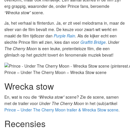
erg grappig, waaronder de, onder Prince fans, beroemde
“Wrecka stow”
scene.
Ja, het verhaal is flinterdun. Ja, er zit veel melodrama in, maar de
sfeer van de film bevalt me. De keuze voor zwart-wit werkt en
maakt de film tijdlozer dan
Purple Rain
. Als de kijker echt een
slechte Prince film wil zien, kies dan voor
Graffiti Bridge
.
Under
The Cherry Moon
is een leuke, pretentieloze film, die een
glimlach op het gezicht tovert én fenomenale muziek bevat!
Prince – Under The Cherry Moon – Wrecka Stow scene
Wrecka stow
En, wat is nou die
“Wrecka stow”
scene? Zie de scene, samen
met de trailer voor
Under The Cherry Moon
in het (sub)artikel
Prince – Under The Cherry Moon trailer & Wrecka Stow scene
.
Recensies