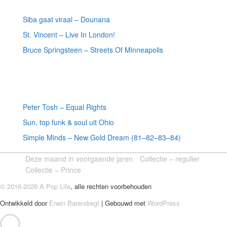
Siba gaat viraal – Dounana
St. Vincent – Live In London!
Bruce Springsteen – Streets Of Minneapolis
Willekeurige artikelen
Peter Tosh – Equal Rights
Sun, top funk & soul uit Ohio
Simple Minds – New Gold Dream (81–82–83–84)
Deze maand in voorgaande jaren
Collectie – regulier
Collectie – Prince
© 2016-2026 A Pop Life
, alle rechten voorbehouden
Ontwikkeld door
Erwin Barendregt
| Gebouwd met
WordPress