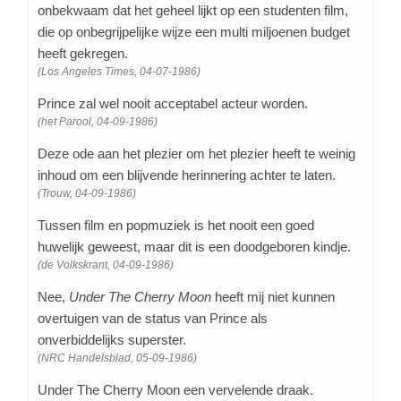
onbekwaam dat het geheel lijkt op een studenten film,
die op onbegrijpelijke wijze een multi miljoenen budget
heeft gekregen.
(Los Angeles Times, 04-07-1986)
Prince zal wel nooit acceptabel acteur worden.
(het Parool, 04-09-1986)
Deze ode aan het plezier om het plezier heeft te weinig
inhoud om een blijvende herinnering achter te laten.
(Trouw, 04-09-1986)
Tussen film en popmuziek is het nooit een goed
huwelijk geweest, maar dit is een doodgeboren kindje.
(de Volkskrant, 04-09-1986)
Nee,
Under The Cherry Moon
heeft mij niet kunnen
overtuigen van de status van Prince als
onverbiddelijks superster.
(NRC Handelsblad, 05-09-1986)
Under The Cherry Moon een vervelende draak.