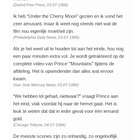
(Detroit Free Press, 03-07-1986)
Ik heb “Under the Cherry Moon” gezien en ik vond het
zeer amusant, maar ik weet nog steeds niet wat de
film nou eigenlijk moet/wil zijn.
(Philadelphia Daily News, 03-07-1986)
Als je het weet uit te houden tot aan het einde, hou nog
een paar minuten extra vol. Je wordt getrakteerd op de
complete video van Prince’ “Mountains” tijdens de
aftiteling. Het is opwindender dan alles wat ervoor
kwam.
(San Jose Mercury News, 03-07-1986)
“We hebben lol gehad, nietwaar?” vraagt Prince aan
het eind, vlak voordat hij naar de hemel gaat. Het is
leuk te weten dat dat in ieder geval voor één iemand
gold.
(Chicago Tribune, 04-07-1986)
De meeste scenes zijn zo onhandig, zo ongelooflijk