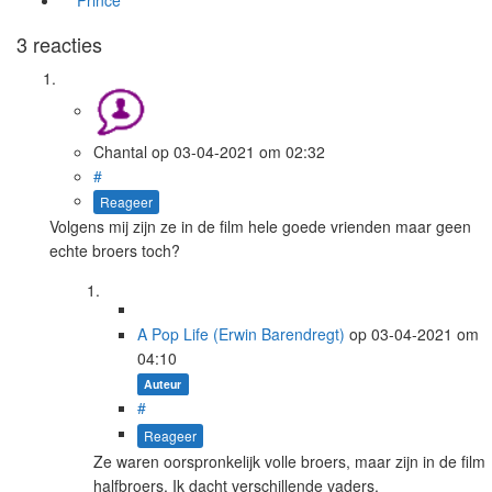
3 reacties
Chantal
op
03-04-2021
om 02:32
#
Reageer
Volgens mij zijn ze in de film hele goede vrienden maar geen
echte broers toch?
A Pop Life (Erwin Barendregt)
op
03-04-2021
om
04:10
Auteur
#
Reageer
Ze waren oorspronkelijk volle broers, maar zijn in de film
halfbroers. Ik dacht verschillende vaders.