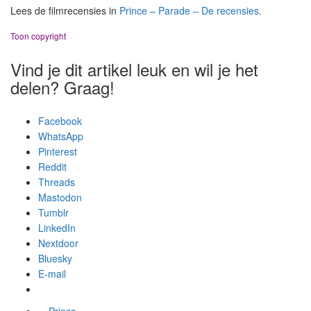
Lees de filmrecensies in
Prince – Parade – De recensies
.
Toon copyright
Vind je dit artikel leuk en wil je het
delen? Graag!
Facebook
WhatsApp
Pinterest
Reddit
Threads
Mastodon
Tumblr
LinkedIn
Nextdoor
Bluesky
E-mail
Prince