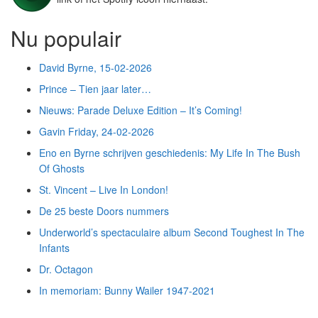
Nu populair
David Byrne, 15-02-2026
Prince – Tien jaar later…
Nieuws: Parade Deluxe Edition – It’s Coming!
Gavin Friday, 24-02-2026
Eno en Byrne schrijven geschiedenis: My Life In The Bush
Of Ghosts
St. Vincent – Live In London!
De 25 beste Doors nummers
Underworld’s spectaculaire album Second Toughest In The
Infants
Dr. Octagon
In memoriam: Bunny Wailer 1947-2021