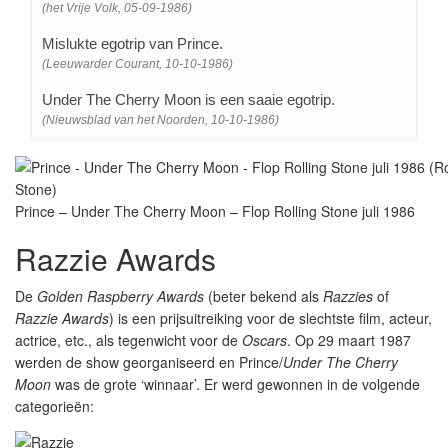
(het Vrije Volk, 05-09-1986)
Mislukte egotrip van Prince.
(Leeuwarder Courant, 10-10-1986)
Under The Cherry Moon is een saaie egotrip.
(Nieuwsblad van het Noorden, 10-10-1986)
Prince – Under The Cherry Moon – Flop Rolling Stone juli 1986
Razzie Awards
De
Golden Raspberry Awards
(beter bekend als
Razzies
of
Razzie Awards
) is een prijsuitreiking voor de slechtste film, acteur,
actrice, etc., als tegenwicht voor de
Oscars
. Op 29 maart 1987
werden de show georganiseerd en Prince/
Under The Cherry
Moon
was de grote ‘winnaar’. Er werd gewonnen in de volgende
categorieën: