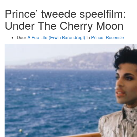
Prince’ tweede speelfilm:
Under The Cherry Moon
Door
A Pop Life (Erwin Barendregt)
in
Prince
,
Recensie