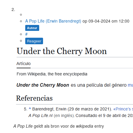
A Pop Life (Erwin Barendregt)
op
09-04-2024
om 12:00
Auteur
#
Reageer
A Pop Life
geldt als bron voor de
wikipedia
entry