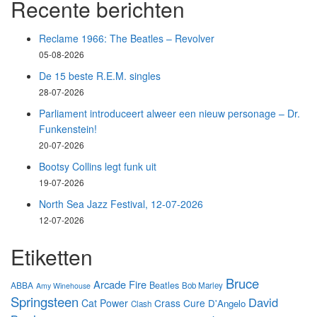
Recente berichten
Reclame 1966: The Beatles – Revolver
05-08-2026
De 15 beste R.E.M. singles
28-07-2026
Parliament introduceert alweer een nieuw personage – Dr.
Funkenstein!
20-07-2026
Bootsy Collins legt funk uit
19-07-2026
North Sea Jazz Festival, 12-07-2026
12-07-2026
Etiketten
Bruce
Arcade Fire
Beatles
ABBA
Bob Marley
Amy Winehouse
Springsteen
David
Cat Power
Crass
Cure
D'Angelo
Clash