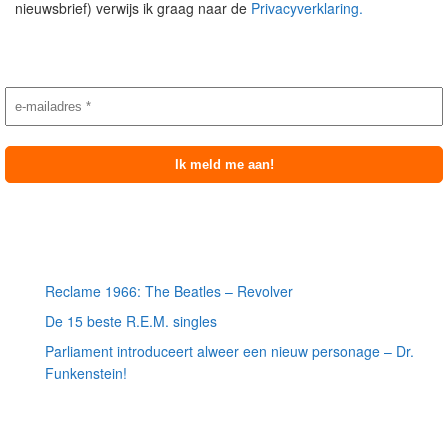
nieuwsbrief) verwijs ik graag naar de
Privacyverklaring.
Nieuwsbrief aanmelding
Meest recente berichten
Reclame 1966: The Beatles – Revolver
De 15 beste R.E.M. singles
Parliament introduceert alweer een nieuw personage – Dr.
Funkenstein!
Meest recente recensies