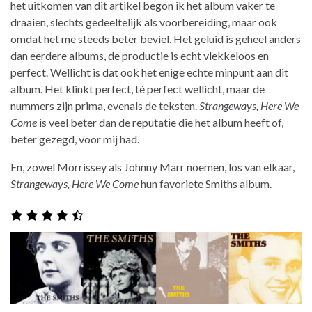
het uitkomen van dit artikel begon ik het album vaker te
draaien, slechts gedeeltelijk als voorbereiding, maar ook
omdat het me steeds beter beviel. Het geluid is geheel anders
dan eerdere albums, de productie is echt vlekkeloos en
perfect. Wellicht is dat ook het enige echte minpunt aan dit
album. Het klinkt perfect, té perfect wellicht, maar de
nummers zijn prima, evenals de teksten.
Strangeways, Here We
Come
is veel beter dan de reputatie die het album heeft of,
beter gezegd, voor mij had.
En, zowel Morrissey als Johnny Marr noemen, los van elkaar,
Strangeways, Here We Come
hun favoriete Smiths album.