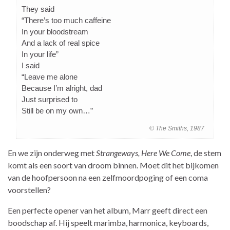
They said
“There’s too much caffeine
In your bloodstream
And a lack of real spice
In your life”
I said
“Leave me alone
Because I’m alright, dad
Just surprised to
Still be on my own…”
© The Smiths, 1987
En we zijn onderweg met
Strangeways, Here We Come
, de stem
komt als een soort van droom binnen. Moet dit het bijkomen
van de hoofpersoon na een zelfmoordpoging of een coma
voorstellen?
Een perfecte opener van het album, Marr geeft direct een
boodschap af. Hij speelt marimba, harmonica, keyboards,