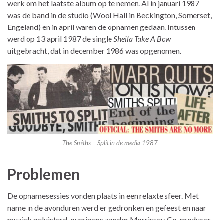
werk om het laatste album op te nemen. Al in januari 1987
was de band in de studio (Wool Hall in Beckington, Somerset,
Engeland) en in april waren de opnamen gedaan. Intussen
werd op 13 april 1987 de single
Sheila Take A Bow
uitgebracht, dat in december 1986 was opgenomen.
The Smiths – Split in de media 1987
Problemen
De opnamesessies vonden plaats in een relaxte sfeer. Met
name in de avonduren werd er gedronken en gefeest en naar
muziek geluisterd, overigens zonder Morrissey. Co-producer