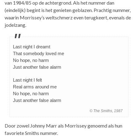
van 1984/85 op de achtergrond. Als het nummer dan
(eindelijk) begint is het genieten geblazen. Prachtig nummer,
waarin Morrissey’s weltschmerz even terugkeert, evenals de
jodelzang.
Last night I dreamt
That somebody loved me
No hope, no harm
Just another false alarm
Last night I felt
Real arms around me
No hope, no harm
Just another false alarm
© The Smiths, 1987
Door zowel Johnny Marr als Morrissey genoemd als hun
favoriete Smiths nummer.