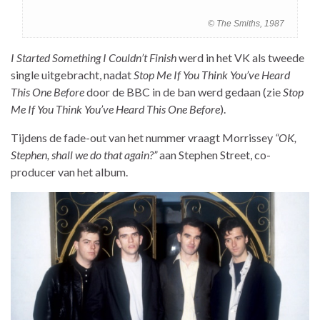
© The Smiths, 1987
I Started Something I Couldn’t Finish
werd in het VK als tweede
single uitgebracht, nadat
Stop Me If You Think You’ve Heard
This One Before
door de BBC in de ban werd gedaan (zie
Stop
Me If You Think You’ve Heard This One Before
).
Tijdens de fade-out van het nummer vraagt Morrissey
“OK,
Stephen, shall we do that again?”
aan Stephen Street, co-
producer van het album.