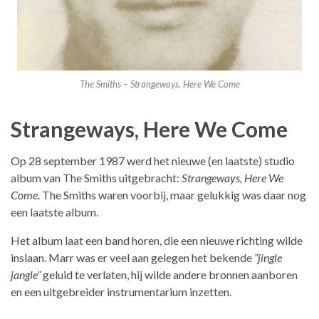
The Smiths – Strangeways, Here We Come
Strangeways, Here We Come
Op 28 september 1987 werd het nieuwe (en laatste) studio
album van The Smiths uitgebracht:
Strangeways, Here We
Come
. The Smiths waren voorbij, maar gelukkig was daar nog
een laatste album.
Het album laat een band horen, die een nieuwe richting wilde
inslaan. Marr was er veel aan gelegen het bekende
“jingle
jangle”
geluid te verlaten, hij wilde andere bronnen aanboren
en een uitgebreider instrumentarium inzetten.