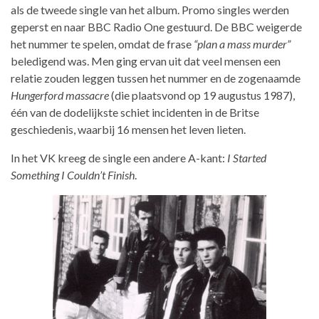
als de tweede single van het album. Promo singles werden
geperst en naar BBC Radio One gestuurd. De BBC weigerde
het nummer te spelen, omdat de frase
“plan a mass murder”
beledigend was. Men ging ervan uit dat veel mensen een
relatie zouden leggen tussen het nummer en de zogenaamde
Hungerford massacre
(die plaatsvond op 19 augustus 1987),
één van de dodelijkste schiet incidenten in de Britse
geschiedenis, waarbij 16 mensen het leven lieten.
In het VK kreeg de single een andere A-kant:
I Started
Something I Couldn’t Finish
.