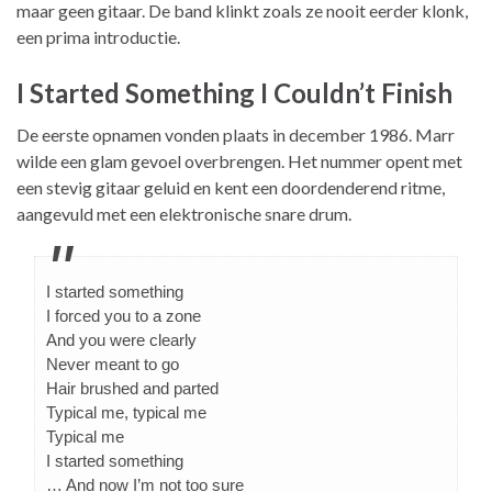
maar geen gitaar. De band klinkt zoals ze nooit eerder klonk,
een prima introductie.
I Started Something I Couldn’t Finish
De eerste opnamen vonden plaats in december 1986. Marr
wilde een glam gevoel overbrengen. Het nummer opent met
een stevig gitaar geluid en kent een doordenderend ritme,
aangevuld met een elektronische snare drum.
I started something
I forced you to a zone
And you were clearly
Never meant to go
Hair brushed and parted
Typical me, typical me
Typical me
I started something
… And now I’m not too sure