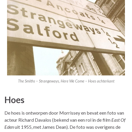
The Smiths – Strangeways, Here We Come – Hoes achterkant
Hoes
De hoes is ontworpen door Morrissey en bevat een foto van
acteur Richard Davalos (bekend van een rol in de film
East Of
Eden
uit 1955, met James Dean). De foto was overigens de