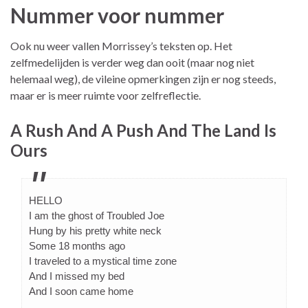
Nummer voor nummer
Ook nu weer vallen Morrissey’s teksten op. Het
zelfmedelijden is verder weg dan ooit (maar nog niet
helemaal weg), de vileine opmerkingen zijn er nog steeds,
maar er is meer ruimte voor zelfreflectie.
A Rush And A Push And The Land Is
Ours
HELLO
I am the ghost of Troubled Joe
Hung by his pretty white neck
Some 18 months ago
I traveled to a mystical time zone
And I missed my bed
And I soon came home