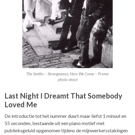
The Smiths – Strangeways, Here We Come – Promo
photo shoot
Last Night I Dreamt That Somebody
Loved Me
De introductie tot het nummer duurt maar liefst 1 minuut en
55 seconden, bestaande uit een piano motief met
publieksgeluid opgenomen tijdens de mijnwerkersstakingen