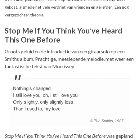
gekost, alsmede het vele verdriet van vrienden en geliefden. Een nog
vergezochter theorie.
Stop Me If You Think You’ve Heard
This One Before
Groots geluid en de introductie van een gitaarsolo op een
Smiths album. Prachtige, meeslepende melodie, met weer een
fantastische tekst van Morrissey.
Nothing’s changed
I still love you, oh, I still love you
Only slightly, only slightly less
Than I used to, my love
© The Smiths, 1987
Stop Me If You Think You’ve Heard This One Before
was gepland