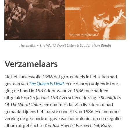
The Smiths – The World Won’t Listen & Louder Than Bombs
Verzamelaars
Na het succesvolle 1986 dat grotendeels in het teken had
gestaan van
The Queen Is Dead
en de daarop volgende tour,
ging de band in 1987 door waar ze 1986 mee hadden
uitgeluid: op 26 januari 1987 verscheen de single
Shoplifters
Of The World Unite
, een nummer dat zijn live debuut had
gemaakt tijdens het laatste concert van 1986. Het nummer
verving de geplande uitgave van het ook niet op een regulier
album uitgebrachte
You Just Haven’t Earned It Yet, Baby
.