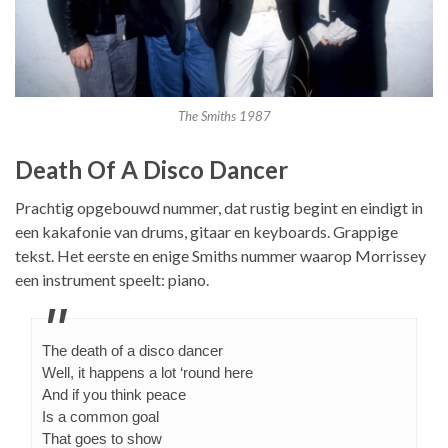
The Smiths 1987
Death Of A Disco Dancer
Prachtig opgebouwd nummer, dat rustig begint en eindigt in
een kakafonie van drums, gitaar en keyboards. Grappige
tekst. Het eerste en enige Smiths nummer waarop Morrissey
een instrument speelt: piano.
The death of a disco dancer
Well, it happens a lot ‘round here
And if you think peace
Is a common goal
That goes to show