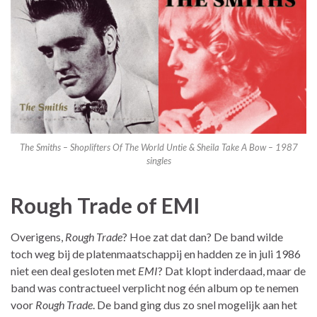
The Smiths – Shoplifters Of The World Untie & Sheila Take A Bow – 1987
singles
Rough Trade of EMI
Overigens,
Rough Trade
? Hoe zat dat dan? De band wilde
toch weg bij de platenmaatschappij en hadden ze in juli 1986
niet een deal gesloten met
EMI
? Dat klopt inderdaad, maar de
band was contractueel verplicht nog één album op te nemen
voor
Rough Trade
. De band ging dus zo snel mogelijk aan het