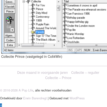
Collectie Prince (vastgelegd in Coll4Win)
Deze maand in voorgaande jaren
Collectie – regulier
Collectie – Prince
© 2016-2026 A Pop Life
, alle rechten voorbehouden
Ontwikkeld door
Erwin Barendregt
| Gebouwd met
WordPress