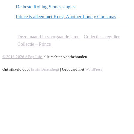
De beste Rolling Stones singles
Prince is alleen met Kerst, Another Lonely Christmas
Deze maand in voorgaande jaren
Collectie – regulier
Collectie – Prince
© 2016-2026 A Pop Life
, alle rechten voorbehouden
Ontwikkeld door
Erwin Barendregt
| Gebouwd met
WordPress