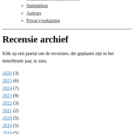
Statistieken
Auteurs
Privacyverklaring
Recensie archief
Klik op een jaartal om de recensies, die geplaatst zijn in het
betreffende jaar, te zien.
2026
(
3
)
2025
(
6
)
2024
(
7
)
2023
(
9
)
2022
(
3
)
2021
(
2
)
2020
(
5
)
2019
(
5
)
2018
(
5
)