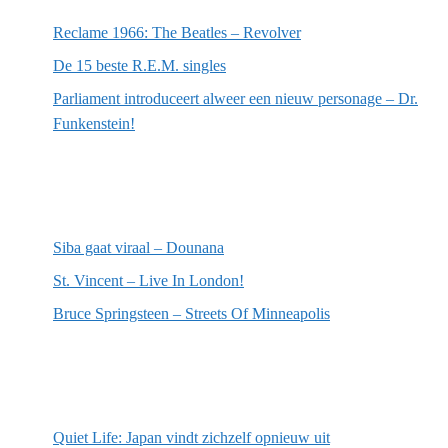
Reclame 1966: The Beatles – Revolver
De 15 beste R.E.M. singles
Parliament introduceert alweer een nieuw personage – Dr.
Funkenstein!
Meest recente recensies
Siba gaat viraal – Dounana
St. Vincent – Live In London!
Bruce Springsteen – Streets Of Minneapolis
Willekeurige artikelen
Quiet Life: Japan vindt zichzelf opnieuw uit