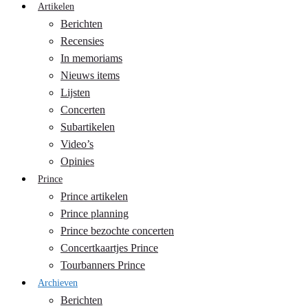
Artikelen
Berichten
Recensies
In memoriams
Nieuws items
Lijsten
Concerten
Subartikelen
Video’s
Opinies
Prince
Prince artikelen
Prince planning
Prince bezochte concerten
Concertkaartjes Prince
Tourbanners Prince
Archieven
Berichten