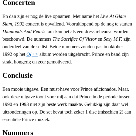
Concerten
En dan zijn er nog de live opnamen. Met name het
Live At Glam
Slam, 1992
concert is opvallend. Vooruitlopend op de nog te starten
Diamonds And Pearls
tour kan het als een dress rehearsal worden
beschouwd. De nummers
The Sacrifice Of Victor
en
Sexy M.F.
zijn
onderdeel van de setlist. Beide nummers zouden pas in oktober
1992 op het
O(+>
album worden uitgebracht. Prince en band zijn
strak, hongerig en zeer gemotiveerd.
Conclusie
Een mooie uitgave. Een must-have voor Prince aficionados. Maar,
ook deze uitgave toont voor mij aan dat Prince in de periode tussen
1990 en 1993 niet zijn beste werk maakte. Gelukkig zijn daar wel
uitzonderingen op. De set bevat toch zeker 1 disc (misschien 2) aan
essentiële Prince muziek.
Nummers