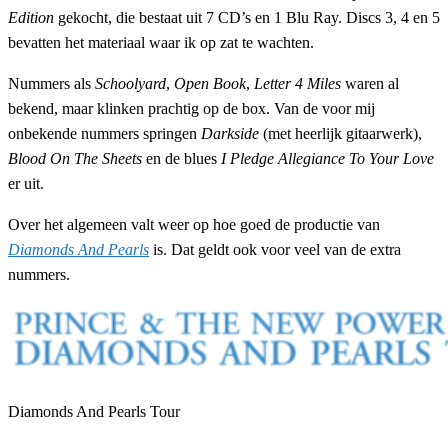
Edition
gekocht, die bestaat uit 7 CD’s en 1 Blu Ray. Discs 3, 4 en 5
bevatten het materiaal waar ik op zat te wachten.
Nummers als
Schoolyard
,
Open Book
,
Letter 4 Miles
waren al
bekend, maar klinken prachtig op de box. Van de voor mij
onbekende nummers springen
Darkside
(met heerlijk gitaarwerk),
Blood On The Sheets
en de blues
I Pledge Allegiance To Your Love
er uit.
Over het algemeen valt weer op hoe goed de productie van
Diamonds And Pearls
is. Dat geldt ook voor veel van de extra
nummers.
Diamonds And Pearls Tour