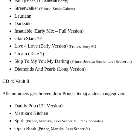
Pain
(Prince, D. Channsin Berry)
Streetwalker
(Prince, Rosie Gaines)
Lauriann
Darkside
Insatiable (Early Mix – Full Version)
Glam Slam ’91
Live 4 Love (Early Version)
(Prince, Tony M)
Cream (Take 2)
Skip To My You My Darling
(Prince, Jevetta Steele, Levi Seacer Jr.)
Diamonds And Pearls (Long Version)
CD 4: Vault II
Alle nummers geschreven door Prince, tenzij anders aangegeven.
Daddy Pop (12″ Version)
Martika’s Kitchen
Spirit
(Prince, Martika, Levi Seacer Jr., Frank Sposato)
Open Book
(Prince, Martika, Levi Seacer Jr.)