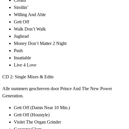
Cream
Strollin’
Willing And Able
Gett Off
Walk Don’t Walk
Jughead
Money Don’t Matter 2 Night
Push
Insatiable
Live 4 Love
CD 2: Single Mixes & Edits
Alle nummers geschreven door Prince And The New Power
Generation.
Gett Off (Damn Near 10 Min.)
Gett Off (Houstyle)
Violet The Organ Grinder