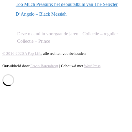
Too Much Pressure: het debuutalbum van The Selecter
D’Angelo – Black Messiah
Deze maand in voorgaande jaren
Collectie – regulier
Collectie – Prince
© 2016-2026 A Pop Life
, alle rechten voorbehouden
Ontwikkeld door
Erwin Barendregt
| Gebouwd met
WordPress