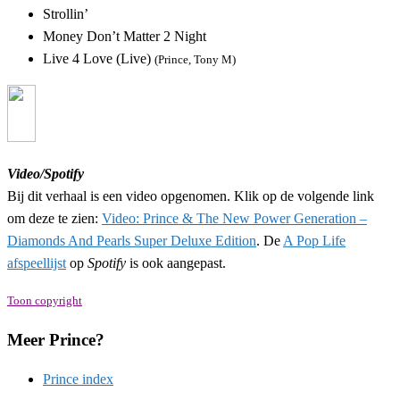
Strollin’
Money Don’t Matter 2 Night
Live 4 Love (Live)
(Prince, Tony M)
Video/Spotify
Bij dit verhaal is een video opgenomen. Klik op de volgende link
om deze te zien:
Video: Prince & The New Power Generation –
Diamonds And Pearls Super Deluxe Edition
. De
A Pop Life
afspeellijst
op
Spotify
is ook aangepast.
Toon copyright
Meer Prince?
Prince index