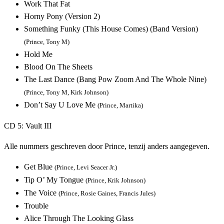
Work That Fat
Horny Pony (Version 2)
Something Funky (This House Comes) (Band Version)
(Prince, Tony M)
Hold Me
Blood On The Sheets
The Last Dance (Bang Pow Zoom And The Whole Nine)
(Prince, Tony M, Kirk Johnson)
Don’t Say U Love Me
(Prince, Martika)
CD 5: Vault III
Alle nummers geschreven door Prince, tenzij anders aangegeven.
Get Blue
(Prince, Levi Seacer Jr.)
Tip O’ My Tongue
(Prince, Krik Johnson)
The Voice
(Prince, Rosie Gaines, Francis Jules)
Trouble
Alice Through The Looking Glass