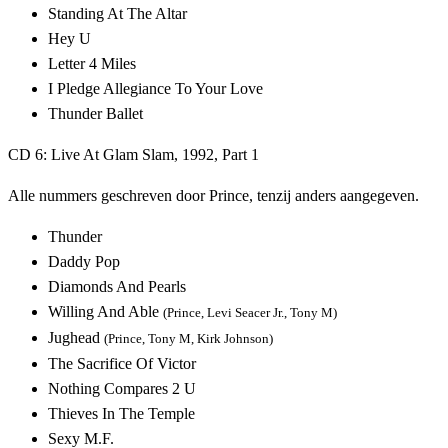
Standing At The Altar
Hey U
Letter 4 Miles
I Pledge Allegiance To Your Love
Thunder Ballet
CD 6: Live At Glam Slam, 1992, Part 1
Alle nummers geschreven door Prince, tenzij anders aangegeven.
Thunder
Daddy Pop
Diamonds And Pearls
Willing And Able
(Prince, Levi Seacer Jr., Tony M)
Jughead
(Prince, Tony M, Kirk Johnson)
The Sacrifice Of Victor
Nothing Compares 2 U
Thieves In The Temple
Sexy M.F.