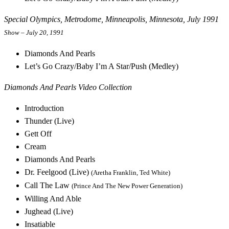
Special Olympics, Metrodome, Minneapolis, Minnesota, July 1991
Show – July 20, 1991
Diamonds And Pearls
Let’s Go Crazy/Baby I’m A Star/Push (Medley)
Diamonds And Pearls Video Collection
Introduction
Thunder (Live)
Gett Off
Cream
Diamonds And Pearls
Dr. Feelgood (Live)
(Aretha Franklin, Ted White)
Call The Law
(Prince And The New Power Generation)
Willing And Able
Jughead (Live)
Insatiable