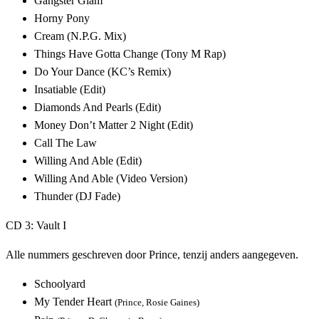
Gangster Glam
Horny Pony
Cream (N.P.G. Mix)
Things Have Gotta Change (Tony M Rap)
Do Your Dance (KC’s Remix)
Insatiable (Edit)
Diamonds And Pearls (Edit)
Money Don’t Matter 2 Night (Edit)
Call The Law
Willing And Able (Edit)
Willing And Able (Video Version)
Thunder (DJ Fade)
CD 3: Vault I
Alle nummers geschreven door Prince, tenzij anders aangegeven.
Schoolyard
My Tender Heart
(Prince, Rosie Gaines)