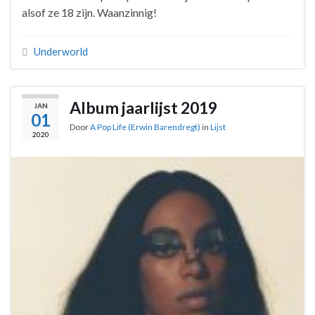
alsof ze 18 zijn. Waanzinnig!
Underworld
Album jaarlijst 2019
JAN
01
Door
A Pop Life (Erwin Barendregt)
in
Lijst
2020