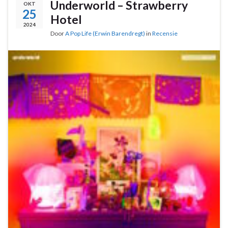
Underworld – Strawberry
OKT
25
Hotel
2024
Door
A Pop Life (Erwin Barendregt)
in
Recensie