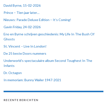
David Byrne, 15-02-2026
Prince – Tien jaar later…
Nieuws: Parade Deluxe Edition – It’s Coming!
Gavin Friday, 24-02-2026
Eno en Byrne schrijven geschiedenis: My Life In The Bush Of
Ghosts
St. Vincent – Live In London!
De 25 beste Doors nummers
Underworld’s spectaculaire album Second Toughest In The
Infants
Dr. Octagon
In memoriam: Bunny Wailer 1947-2021
RECENTE BERICHTEN