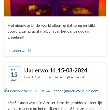
Het nieuwste Underworld album grijpt terug en kijkt
vooruit. Een prachtig album van het dance duo uit
Engeland!
Underworld
Underworld, 15-03-2024
MRT
15
Door
A Pop Life (Erwin Barendregt)
in
Concert
2024
4½/5: Underworld in Amsterdam: de gemiddelde leeftijd
van de mannen op het podium is bijna 66 en ze spelen