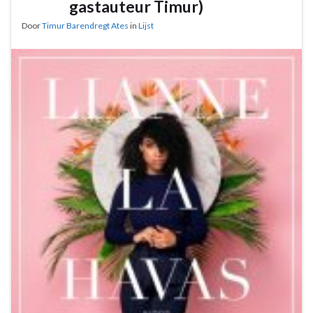
gastauteur Timur)
Door
Timur Barendregt Ates
in
Lijst