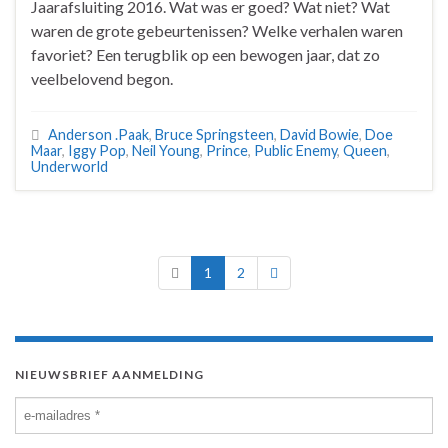
Jaarafsluiting 2016. Wat was er goed? Wat niet? Wat
waren de grote gebeurtenissen? Welke verhalen waren
favoriet? Een terugblik op een bewogen jaar, dat zo
veelbelovend begon.
Anderson .Paak
,
Bruce Springsteen
,
David Bowie
,
Doe
Maar
,
Iggy Pop
,
Neil Young
,
Prince
,
Public Enemy
,
Queen
,
Underworld
1
2
NIEUWSBRIEF AANMELDING