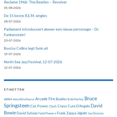
Reclame 1966: The Beatles – Revolver
05-08-2026
De 15 beste R.E.M. singles
28-07-2026
Parliament introduceert alweer een nieuw personage – Dr.
Funkenstein!
20-07-2026
Bootsy Collins legt funk uit
19-07-2026
North Sea Jazz Festival, 12-07-2026
12-07-2026
ETIKETTEN
Bruce
Arcade Fire
ABBA
Beatles
Amy Winehouse
Bob Marley
Springsteen
David
Cat Power
Crass
Cure
D'Angelo
Clash
Bowie
Japan
David Sylvian
Frank Zappa
Fatal Flowers
Joy Division