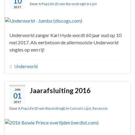
10
Door
A Pop Life (Erwin Barendregt)
in
Lijst
2017
Underworld zanger Karl Hyde wordt 60 jaar oud op 10
mei 2017. Als eerbetoon de allermooiste Underworld
singles op een rij!
Underworld
Jaarafsluiting 2016
JAN
01
2017
Door
A Pop Life (Erwin Barendregt)
in
Concert
,
Lijst
,
Recensie