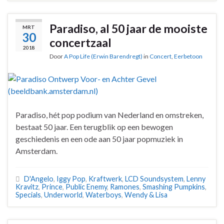
Paradiso, al 50 jaar de mooiste
MRT
30
concertzaal
2018
Door
A Pop Life (Erwin Barendregt)
in
Concert
,
Eerbetoon
Paradiso, hét pop podium van Nederland en omstreken,
bestaat 50 jaar. Een terugblik op een bewogen
geschiedenis en een ode aan 50 jaar popmuziek in
Amsterdam.
D'Angelo
,
Iggy Pop
,
Kraftwerk
,
LCD Soundsystem
,
Lenny
Kravitz
,
Prince
,
Public Enemy
,
Ramones
,
Smashing Pumpkins
,
Specials
,
Underworld
,
Waterboys
,
Wendy & Lisa