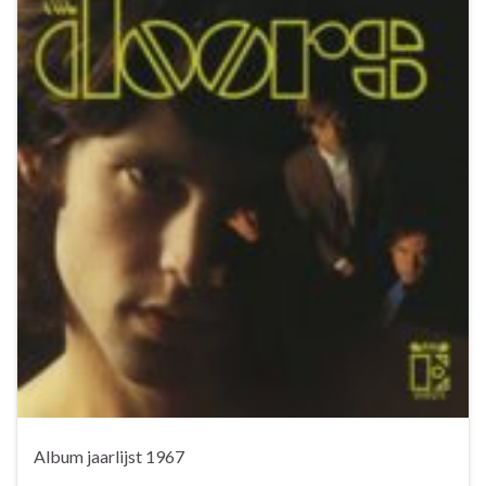
Album jaarlijst 1967