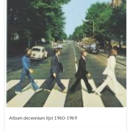
Album decennium lijst 1960-1969