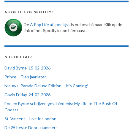
A POP LIFE OP SPOTIFY!
De
A Pop Life afspeellijst
is nu beschikbaar. Klik op de
link of het Spotify icoon hiernaast.
NU POPULAIR
David Byrne, 15-02-2026
Prince – Tien jaar later…
Nieuws: Parade Deluxe Edition – It’s Coming!
Gavin Friday, 24-02-2026
Eno en Byrne schrijven geschiedenis: My Life In The Bush Of
Ghosts
St. Vincent – Live In London!
De 25 beste Doors nummers