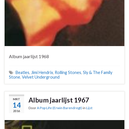
Album jaarlijst 1968
Beatles
,
Jimi Hendrix
,
Rolling Stones
,
Sly & The Family
Stone
,
Velvet Underground
Album jaarlijst 1967
MRT
14
Door
A Pop Life (Erwin Barendregt)
in
Lijst
2016