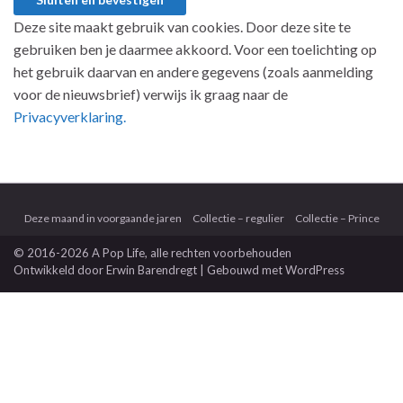
Deze site maakt gebruik van cookies. Door deze site te
gebruiken ben je daarmee akkoord. Voor een toelichting op
het gebruik daarvan en andere gegevens (zoals aanmelding
voor de nieuwsbrief) verwijs ik graag naar de
Privacyverklaring.
Deze maand in voorgaande jaren
Collectie – regulier
Collectie – Prince
© 2016-2026 A Pop Life
, alle rechten voorbehouden
Ontwikkeld door
Erwin Barendregt
| Gebouwd met
WordPress