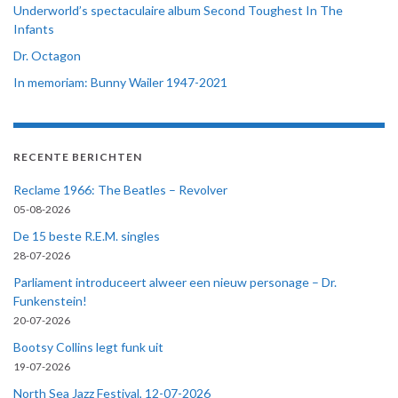
Underworld’s spectaculaire album Second Toughest In The
Infants
Dr. Octagon
In memoriam: Bunny Wailer 1947-2021
RECENTE BERICHTEN
Reclame 1966: The Beatles – Revolver
05-08-2026
De 15 beste R.E.M. singles
28-07-2026
Parliament introduceert alweer een nieuw personage – Dr.
Funkenstein!
20-07-2026
Bootsy Collins legt funk uit
19-07-2026
North Sea Jazz Festival, 12-07-2026