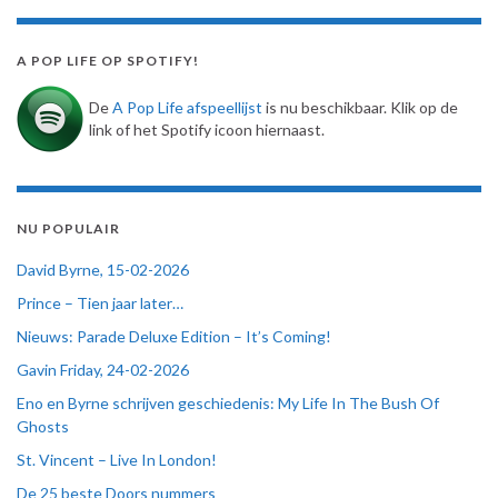
A POP LIFE OP SPOTIFY!
De
A Pop Life afspeellijst
is nu beschikbaar. Klik op de
link of het Spotify icoon hiernaast.
NU POPULAIR
David Byrne, 15-02-2026
Prince – Tien jaar later…
Nieuws: Parade Deluxe Edition – It’s Coming!
Gavin Friday, 24-02-2026
Eno en Byrne schrijven geschiedenis: My Life In The Bush Of
Ghosts
St. Vincent – Live In London!
De 25 beste Doors nummers