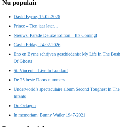
Nu populair
David Byrne, 15-02-2026
Prince – Tien jaar later…
Nieuws: Parade Deluxe Edition – It’s Coming!
Gavin Friday, 24-02-2026
Eno en Byrne schrijven geschiedenis: My Life In The Bush
Of Ghosts
St. Vincent – Live In London!
De 25 beste Doors nummers
Underworld’s spectaculaire album Second Toughest In The
Infants
Dr. Octagon
In memoriam: Bunny Wailer 1947-2021