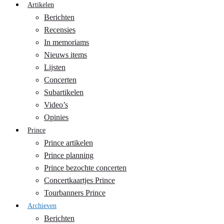
Artikelen
Berichten
Recensies
In memoriams
Nieuws items
Lijsten
Concerten
Subartikelen
Video’s
Opinies
Prince
Prince artikelen
Prince planning
Prince bezochte concerten
Concertkaartjes Prince
Tourbanners Prince
Archieven
Berichten