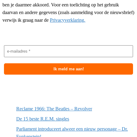
ben je daarmee akkoord. Voor een toelichting op het gebruik
daarvan en andere gegevens (zoals aanmelding voor de nieuwsbrief)
verwijs ik graag naar de
Privacyverklaring.
Nieuwsbrief aanmelding
Meest recente berichten
Reclame 1966: The Beatles – Revolver
De 15 beste R.E.M. singles
Parliament introduceert alweer een nieuw personage – Dr.
Funkenstein!