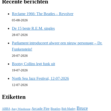
Recente berichten
Reclame 1966: The Beatles – Revolver
05-08-2026
De 15 beste R.E.M. singles
28-07-2026
Parliament introduceert alweer een nieuw personage – Dr.
Funkenstein!
20-07-2026
Bootsy Collins legt funk uit
19-07-2026
North Sea Jazz Festival, 12-07-2026
12-07-2026
Etiketten
Bruce
Arcade Fire
ABBA
Beatles
Bob Marley
Amy Winehouse