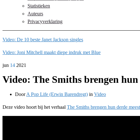
Statistieken
Auteurs
Privacyverklaring
Video: De 10 beste Janet Jackson singles
Video: Joni Mitchell maakt diepe indruk met Blue
jun
14
2021
Video: The Smiths brengen hun
Door
A Pop Life (Erwin Barendregt)
in
Video
Deze video hoort bij het verhaal
The Smiths brengen hun derde meest