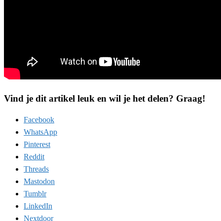
Vind je dit artikel leuk en wil je het delen? Graag!
Facebook
WhatsApp
Pinterest
Reddit
Threads
Mastodon
Tumblr
LinkedIn
Nextdoor