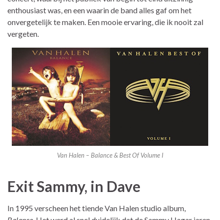
enthousiast was, en een waarin de band alles gaf om het
onvergetelijk te maken. Een mooie ervaring, die ik nooit zal
vergeten.
Van Halen – Balance & Best Of Volume I
Exit Sammy, in Dave
In 1995 verscheen het tiende Van Halen studio album,
Balance
. Het werd al snel duidelijk dat de Sammy Hagar jaren