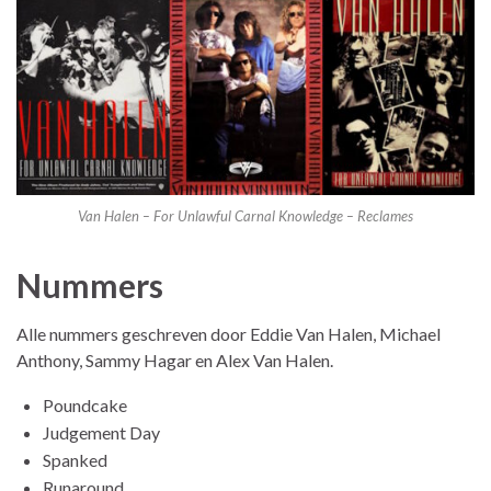
Van Halen – For Unlawful Carnal Knowledge – Reclames
Nummers
Alle nummers geschreven door Eddie Van Halen, Michael
Anthony, Sammy Hagar en Alex Van Halen.
Poundcake
Judgement Day
Spanked
Runaround