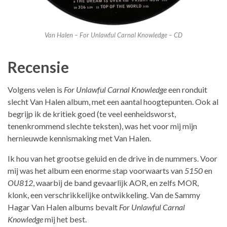
Van Halen – For Unlawful Carnal Knowledge – CD
Recensie
Volgens velen is
For Unlawful Carnal Knowledge
een ronduit
slecht Van Halen album, met een aantal hoogtepunten. Ook al
begrijp ik de kritiek goed (te veel eenheidsworst,
tenenkrommend slechte teksten), was het voor mij mijn
hernieuwde kennismaking met Van Halen.
Ik hou van het grootse geluid en de drive in de nummers. Voor
mij was het album een enorme stap voorwaarts van
5150
en
OU812
, waarbij de band gevaarlijk AOR, en zelfs MOR,
klonk, een verschrikkelijke ontwikkeling. Van de Sammy
Hagar Van Halen albums bevalt
For Unlawful Carnal
Knowledge
mij het best.