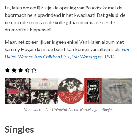
En, laten we eerlijk zijn, de opening van
Poundcake
met de
boormachine is opwindend in het kwadraat! Dat geluid, de
inkomende drums en de volle gitaarmuur na de eerste
drumroffel: kippenvel!
Maar, net zo eerlijk, er is geen enkel Van Halen album met
Sammy Hagar dat in de buurt kan komen van albums als
Van
Halen
,
Women And Children First
,
Fair Warning
en
1984
.
Van Halen – For Unlawful Carnal Knowledge – Singles
Singles