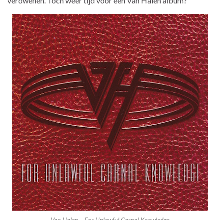
verdwenen. Toch weer tijd voor een Van Halen album?
Van Halen – For Unlawful Carnal Knowledge