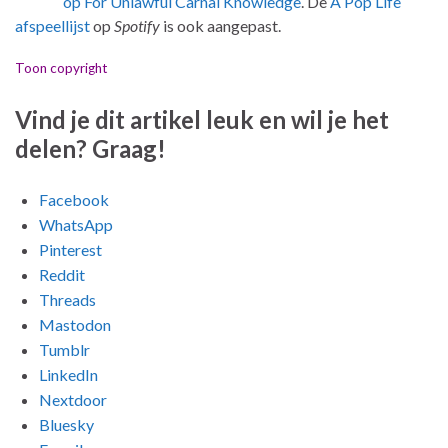
op For Unlawful Carnal Knowledge
. De
A Pop Life
afspeellijst
op
Spotify
is ook aangepast.
Toon copyright
Vind je dit artikel leuk en wil je het
delen? Graag!
Facebook
WhatsApp
Pinterest
Reddit
Threads
Mastodon
Tumblr
LinkedIn
Nextdoor
Bluesky