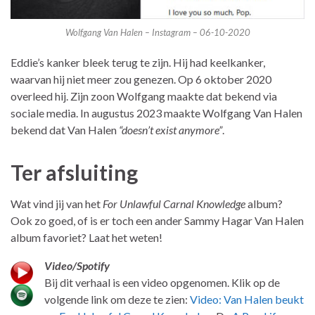
Wolfgang Van Halen – Instagram – 06-10-2020
Eddie’s kanker bleek terug te zijn. Hij had keelkanker,
waarvan hij niet meer zou genezen. Op 6 oktober 2020
overleed hij. Zijn zoon Wolfgang maakte dat bekend via
sociale media. In augustus 2023 maakte Wolfgang Van Halen
bekend dat Van Halen
“doesn’t exist anymore”
.
Ter afsluiting
Wat vind jij van het
For Unlawful Carnal Knowledge
album?
Ook zo goed, of is er toch een ander Sammy Hagar Van Halen
album favoriet? Laat het weten!
Video/Spotify
Bij dit verhaal is een video opgenomen. Klik op de
volgende link om deze te zien:
Video: Van Halen beukt