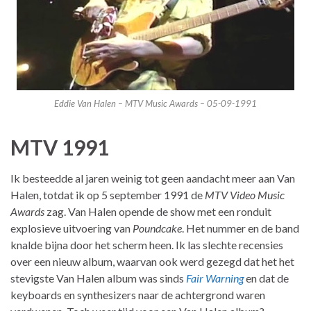
Eddie Van Halen – MTV Music Awards – 05-09-1991
MTV 1991
Ik besteedde al jaren weinig tot geen aandacht meer aan Van
Halen, totdat ik op 5 september 1991 de
MTV Video Music
Awards
zag. Van Halen opende de show met een ronduit
explosieve uitvoering van
Poundcake
. Het nummer en de band
knalde bijna door het scherm heen. Ik las slechte recensies
over een nieuw album, waarvan ook werd gezegd dat het het
stevigste Van Halen album was sinds
Fair Warning
en dat de
keyboards en synthesizers naar de achtergrond waren