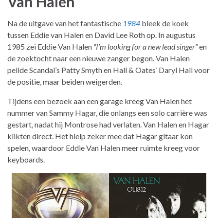
Van Halen
Na de uitgave van het fantastische
1984
bleek de koek
tussen Eddie van Halen en David Lee Roth op. In augustus
1985 zei Eddie Van Halen
“I’m looking for a new lead singer”
en
de zoektocht naar een nieuwe zanger begon. Van Halen
peilde Scandal’s Patty Smyth en Hall & Oates’ Daryl Hall voor
de positie, maar beiden weigerden.
Tijdens een bezoek aan een garage kreeg Van Halen het
nummer van Sammy Hagar, die onlangs een solo carrière was
gestart, nadat hij Montrose had verlaten. Van Halen en Hagar
klikten direct. Het hielp zeker mee dat Hagar gitaar kon
spelen, waardoor Eddie Van Halen meer ruimte kreeg voor
keyboards.