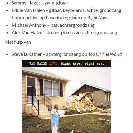
Sammy Hagar – zang, gitaar
Eddie Van Halen – gitaar, keyboards, achtergrondzang;
boormachine op
Poundcake
; piano op
Right Now
Michael Anthony – bas, achtergrondzang
Alex Van Halen – drums, percussie, achtergrondzang
Met hulp van
Steve Lukather – achtergrondzang op
Top Of The World