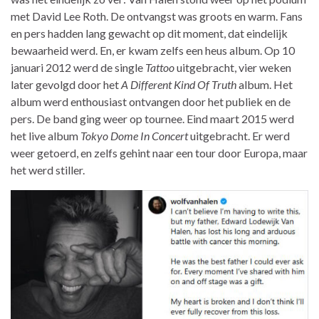
met David Lee Roth. De ontvangst was groots en warm. Fans
en pers hadden lang gewacht op dit moment, dat eindelijk
bewaarheid werd. En, er kwam zelfs een heus album. Op 10
januari 2012 werd de single
Tattoo
uitgebracht, vier weken
later gevolgd door het
A Different Kind Of Truth
album. Het
album werd enthousiast ontvangen door het publiek en de
pers. De band ging weer op tournee. Eind maart 2015 werd
het live album
Tokyo Dome In Concert
uitgebracht. Er werd
weer getoerd, en zelfs gehint naar een tour door Europa, maar
het werd stiller.