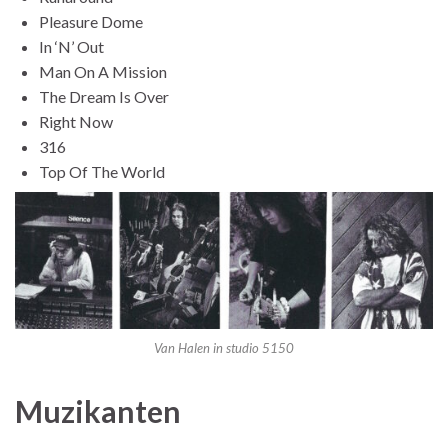
Pleasure Dome
In ‘N’ Out
Man On A Mission
The Dream Is Over
Right Now
316
Top Of The World
Van Halen in studio 5150
Muzikanten