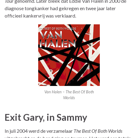
Tour
genoemd. Later bleek dat Eddie Van Halen in 2000 de
diagnose tongkanker had gekregen en twee jaar later
officieel kankervrij was verklaard.
Van Halen – The Best Of Both
Worlds
Exit Gary, in Sammy
In juli 2004 werd de verzamelaar
The Best Of Both Worlds