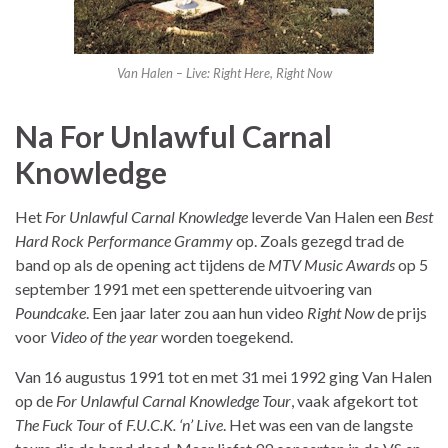
Van Halen – Live: Right Here, Right Now
Na For Unlawful Carnal
Knowledge
Het
For Unlawful Carnal Knowledge
leverde Van Halen een
Best
Hard Rock Performance Grammy
op. Zoals gezegd trad de
band op als de opening act tijdens de
MTV Music Awards
op 5
september 1991 met een spetterende uitvoering van
Poundcake
. Een jaar later zou aan hun video
Right Now
de prijs
voor
Video of the year
worden toegekend.
Van 16 augustus 1991 tot en met 31 mei 1992 ging Van Halen
op de
For Unlawful Carnal Knowledge Tour
, vaak afgekort tot
The Fuck Tour
of
F.U.C.K. ‘n’ Live
. Het was een van de langste