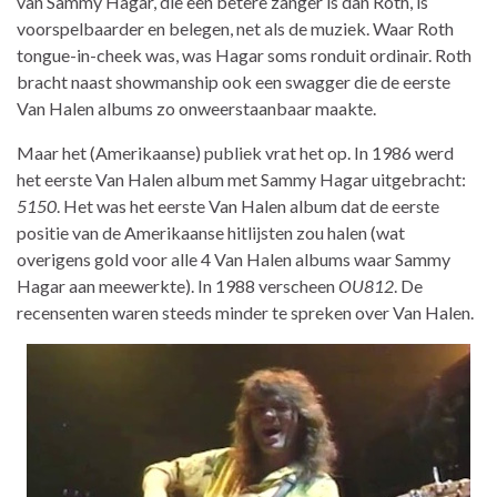
van Sammy Hagar, die een betere zanger is dan Roth, is
voorspelbaarder en belegen, net als de muziek. Waar Roth
tongue-in-cheek was, was Hagar soms ronduit ordinair. Roth
bracht naast showmanship ook een swagger die de eerste
Van Halen albums zo onweerstaanbaar maakte.
Maar het (Amerikaanse) publiek vrat het op. In 1986 werd
het eerste Van Halen album met Sammy Hagar uitgebracht:
5150
. Het was het eerste Van Halen album dat de eerste
positie van de Amerikaanse hitlijsten zou halen (wat
overigens gold voor alle 4 Van Halen albums waar Sammy
Hagar aan meewerkte). In 1988 verscheen
OU812
. De
recensenten waren steeds minder te spreken over Van Halen.