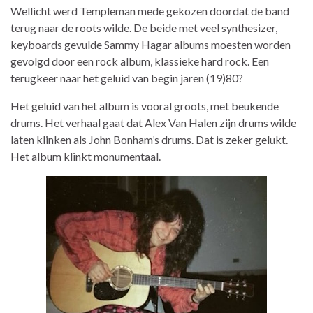
Wellicht werd Templeman mede gekozen doordat de band
terug naar de roots wilde. De beide met veel synthesizer,
keyboards gevulde Sammy Hagar albums moesten worden
gevolgd door een rock album, klassieke hard rock. Een
terugkeer naar het geluid van begin jaren (19)80?
Het geluid van het album is vooral groots, met beukende
drums. Het verhaal gaat dat Alex Van Halen zijn drums wilde
laten klinken als John Bonham’s drums. Dat is zeker gelukt.
Het album klinkt monumentaal.