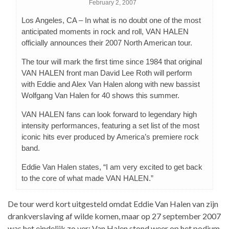
February 2, 2007
Los Angeles, CA – In what is no doubt one of the most
anticipated moments in rock and roll, VAN HALEN
officially announces their 2007 North American tour.
The tour will mark the first time since 1984 that original
VAN HALEN front man David Lee Roth will perform
with Eddie and Alex Van Halen along with new bassist
Wolfgang Van Halen for 40 shows this summer.
VAN HALEN fans can look forward to legendary high
intensity performances, featuring a set list of the most
iconic hits ever produced by America’s premiere rock
band.
Eddie Van Halen states, “I am very excited to get back
to the core of what made VAN HALEN.”
De tour werd kort uitgesteld omdat Eddie Van Halen van zijn
drankverslaving af wilde komen, maar op 27 september 2007
was het eindelijk zo ver: Van Halen stond weer op het podium