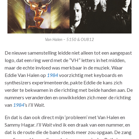
Van Halen – 5150 & OU812
De nieuwe samenstelling leidde niet alleen tot een aangepast
logo, dat een ring werd met de “VH” letters in het midden,
maar de echte invloed was merkbaar in de muziek. Waar
Eddie Van Halen op
1984
voorzichtig met keyboards en
synthesizers experimenteerde, pakte Eddie de kans zich
verder te bekwamen in die richting met beide handen aan. De
nummers veranderden en onwikkelden zich meer de richting
van
1984
’s
I’ll Wait
.
En dat is dan ook direct mijn ‘probleem’ met Van Halen en
Sammy Hagar.
I’ll Wait
vind ik een draak van een nummer, en
dat is de route die de band steeds meer zou opgaan. De zang