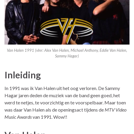
Van Halen 1991 (vlnr: Alex Van Halen, Michael Anthony, Eddie Van Halen,
Sammy Hagar)
Inleiding
In 1991 was ik Van Halen uit het oog verloren. De Sammy
Hagar jaren deden de muziek van de band geen goed, het
werd te netjes, te voorzichtig en te voorspelbaar. Maar toen
was daar Van Halen als de openingsact tijdens de
MTV Video
Music Awards
van 1991. Wow!!