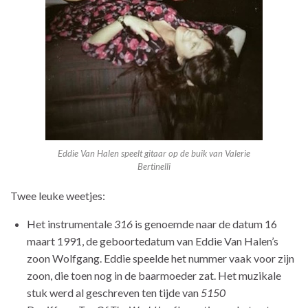
Eddie Van Halen speelt gitaar op de buik van Valerie
Bertinelli
Twee leuke weetjes:
Het instrumentale
316
is genoemde naar de datum 16
maart 1991, de geboortedatum van Eddie Van Halen’s
zoon Wolfgang. Eddie speelde het nummer vaak voor zijn
zoon, die toen nog in de baarmoeder zat. Het muzikale
stuk werd al geschreven ten tijde van
5150