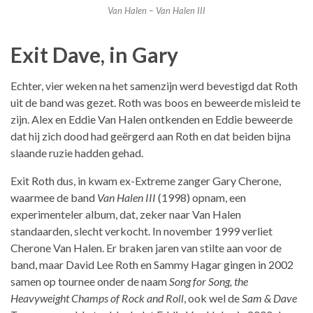
Van Halen – Van Halen III
Exit Dave, in Gary
Echter, vier weken na het samenzijn werd bevestigd dat Roth
uit de band was gezet. Roth was boos en beweerde misleid te
zijn. Alex en Eddie Van Halen ontkenden en Eddie beweerde
dat hij zich dood had geërgerd aan Roth en dat beiden bijna
slaande ruzie hadden gehad.
Exit Roth dus, in kwam ex-Extreme zanger Gary Cherone,
waarmee de band
Van Halen III
(1998) opnam, een
experimenteler album, dat, zeker naar Van Halen
standaarden, slecht verkocht. In november 1999 verliet
Cherone Van Halen. Er braken jaren van stilte aan voor de
band, maar David Lee Roth en Sammy Hagar gingen in 2002
samen op tournee onder de naam
Song for Song, the
Heavyweight Champs of Rock and Roll
, ook wel de
Sam & Dave