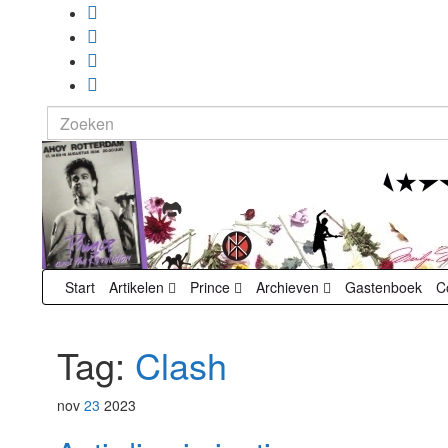
Search
for:
Start
Artikelen
Prince
Archieven
Gastenboek
C
Tag:
Clash
nov
23
2023