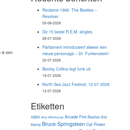
Reclame 1966: The Beatles –
Revolver
05-08-2026
De 15 beste R.E.M. singles
28-07-2026
Parliament introduceert alweer een
 is een
nieuw personage – Dr. Funkenstein!
20-07-2026
Bootsy Collins legt funk uit
19-07-2026
North Sea Jazz Festival, 12-07-2026
12-07-2026
Etiketten
Arcade Fire
Beatles
ABBA
Bob
Amy Winehouse
Bruce Springsteen
Cat Power
Marley