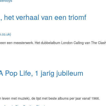
terboys
 het verhaal van een triomf
heen een meesterwerk. Het dubbelalbum London Calling van The Clash
 Pop Life, 1 jarig jubileum
n leven met muziek), de lijst met beste albums per jaar vanaf 1966.