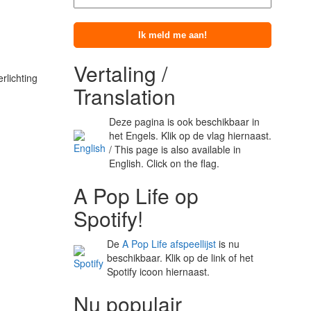
Vertaling /
rlichting
Translation
Deze pagina is ook beschikbaar in
het Engels. Klik op de vlag hiernaast.
/ This page is also available in
English. Click on the flag.
A Pop Life op
Spotify!
De
A Pop Life afspeellijst
is nu
beschikbaar. Klik op de link of het
Spotify icoon hiernaast.
Nu populair