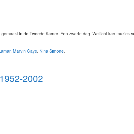
ie gemaakt in de Tweede Kamer. Een zwarte dag. Wellicht kan muziek ve
Lamar
,
Marvin Gaye
,
Nina Simone
,
 1952-2002