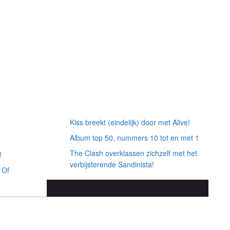
Willekeurige artikelen
Kiss breekt (eindelijk) door met Alive!
Album top 50, nummers 10 tot en met 1
The Clash overklassen zichzelf met het
!
verbijsterende Sandinista!
 Of