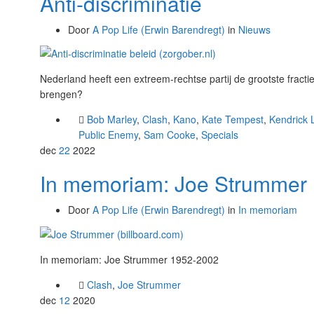
Anti-discriminatie
Door
A Pop Life (Erwin Barendregt)
in
Nieuws
Nederland heeft een extreem-rechtse partij de grootste fract
brengen?
Bob Marley
,
Clash
,
Kano
,
Kate Tempest
,
Kendrick 
Public Enemy
,
Sam Cooke
,
Specials
dec
22
2022
In memoriam: Joe Strummer
Door
A Pop Life (Erwin Barendregt)
in
In memoriam
In memoriam: Joe Strummer 1952-2002
Clash
,
Joe Strummer
dec
12
2020