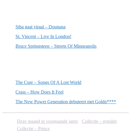
Meest recente recensies
Siba gaat viraal – Dounana
St. Vincent – Live In London!
Bruce Springsteen – Streets Of Minneapolis
Willekeurige artikelen
The Cure – Songs Of A Lost World
Crass – How Does It Feel
The New Power Generation debuteert met Goldn****
Deze maand in voorgaande jaren
Collectie – regulier
Collectie – Prince