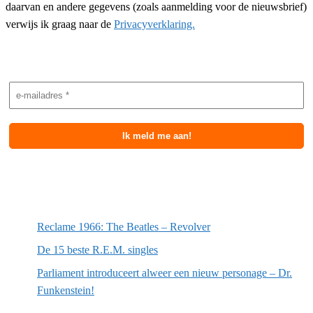
daarvan en andere gegevens (zoals aanmelding voor de nieuwsbrief)
verwijs ik graag naar de
Privacyverklaring.
Nieuwsbrief aanmelding
Meest recente berichten
Reclame 1966: The Beatles – Revolver
De 15 beste R.E.M. singles
Parliament introduceert alweer een nieuw personage – Dr.
Funkenstein!