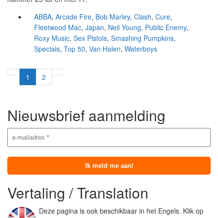
ABBA
,
Arcade Fire
,
Bob Marley
,
Clash
,
Cure
,
Fleetwood Mac
,
Japan
,
Neil Young
,
Public Enemy
,
Roxy Music
,
Sex Pistols
,
Smashing Pumpkins
,
Specials
,
Top 50
,
Van Halen
,
Waterboys
1
2
Nieuwsbrief aanmelding
Vertaling / Translation
Deze pagina is ook beschikbaar in het Engels. Klik op