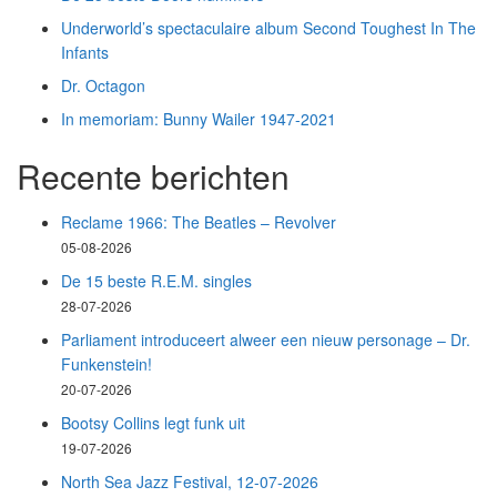
Underworld’s spectaculaire album Second Toughest In The
Infants
Dr. Octagon
In memoriam: Bunny Wailer 1947-2021
Recente berichten
Reclame 1966: The Beatles – Revolver
05-08-2026
De 15 beste R.E.M. singles
28-07-2026
Parliament introduceert alweer een nieuw personage – Dr.
Funkenstein!
20-07-2026
Bootsy Collins legt funk uit
19-07-2026
North Sea Jazz Festival, 12-07-2026