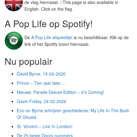
de vlag hiernaast. / This page is also available in
English. Click on the flag.
A Pop Life op Spotify!
De
A Pop Life afspeellijst
is nu beschikbaar. Klik op de
link of het Spotify icoon hiernaast.
Nu populair
David Byrne, 15-02-2026
Prince – Tien jaar later…
Nieuws: Parade Deluxe Edition – It’s Coming!
Gavin Friday, 24-02-2026
Eno en Byrne schrijven geschiedenis: My Life In The Bush
Of Ghosts
St. Vincent – Live In London!
De 25 beste Doors nummers