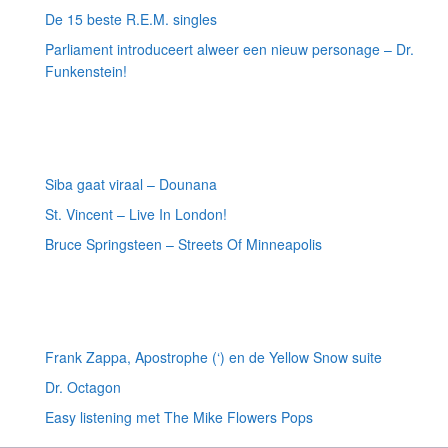
De 15 beste R.E.M. singles
Parliament introduceert alweer een nieuw personage – Dr.
Funkenstein!
Meest recente recensies
Siba gaat viraal – Dounana
St. Vincent – Live In London!
Bruce Springsteen – Streets Of Minneapolis
Willekeurige artikelen
Frank Zappa, Apostrophe (‘) en de Yellow Snow suite
Dr. Octagon
Easy listening met The Mike Flowers Pops