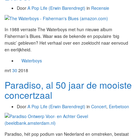
Door
A Pop Life (Erwin Barendregt)
in
Recensie
In 1988 verraste The Waterboys met hun nieuwe album
Fisherman’s Blues. Waar was de bekende en populaire ‘big
music’ gebleven? Het verhaal over een zoektocht naar eenvoud
en eerlijkheid.
Waterboys
mrt
30
2018
Paradiso, al 50 jaar de mooiste
concertzaal
Door
A Pop Life (Erwin Barendregt)
in
Concert
,
Eerbetoon
Paradiso, hét pop podium van Nederland en omstreken, bestaat