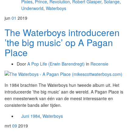
Pixies
,
Prince
,
Revolution
,
Robert Glasper
,
Solange
,
Underworld
,
Waterboys
jun
01
2019
The Waterboys introduceren
’the big music’ op A Pagan
Place
Door
A Pop Life (Erwin Barendregt)
in
Recensie
In 1984 brachten The Waterboys hun tweede album uit. Het
introduceerde ’the big music’ aan de wereld. A Pagan Place is
een meesterwerk van één van de meest interessante en
consistente bands aller tijden.
Juni 1984
,
Waterboys
mrt
09
2019