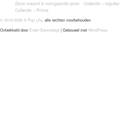
Deze maand in voorgaande jaren
Collectie – regulier
Collectie – Prince
© 2016-2026 A Pop Life
, alle rechten voorbehouden
Ontwikkeld door
Erwin Barendregt
| Gebouwd met
WordPress