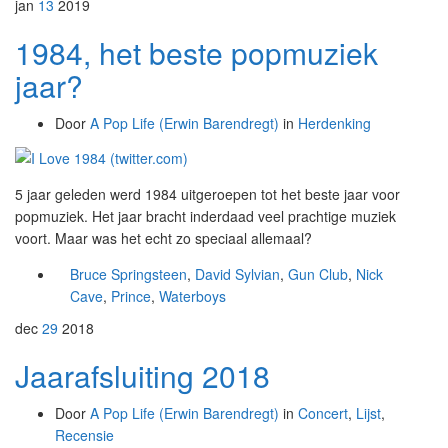
jan
13
2019
1984, het beste popmuziek
jaar?
Door
A Pop Life (Erwin Barendregt)
in
Herdenking
5 jaar geleden werd 1984 uitgeroepen tot het beste jaar voor
popmuziek. Het jaar bracht inderdaad veel prachtige muziek
voort. Maar was het echt zo speciaal allemaal?
Bruce Springsteen
,
David Sylvian
,
Gun Club
,
Nick
Cave
,
Prince
,
Waterboys
dec
29
2018
Jaarafsluiting 2018
Door
A Pop Life (Erwin Barendregt)
in
Concert
,
Lijst
,
Recensie