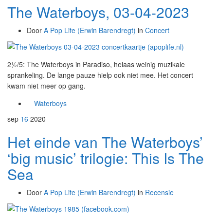
The Waterboys, 03-04-2023
Door
A Pop Life (Erwin Barendregt)
in
Concert
2½/5: The Waterboys in Paradiso, helaas weinig muzikale
sprankeling. De lange pauze hielp ook niet mee. Het concert
kwam niet meer op gang.
Waterboys
sep
16
2020
Het einde van The Waterboys’
‘big music’ trilogie: This Is The
Sea
Door
A Pop Life (Erwin Barendregt)
in
Recensie