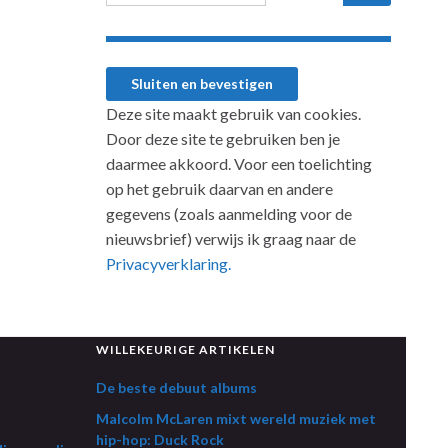
Deze site maakt gebruik van cookies.
Door deze site te gebruiken ben je
daarmee akkoord. Voor een toelichting
op het gebruik daarvan en andere
gegevens (zoals aanmelding voor de
nieuwsbrief) verwijs ik graag naar de
Privacyverklaring.
WILLEKEURIGE ARTIKELEN
De beste debuut albums
Malcolm McLaren mixt wereld muziek met
hip-hop: Duck Rock