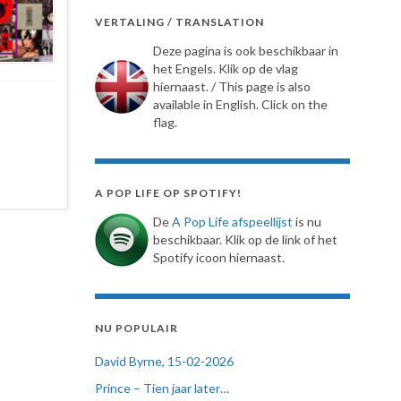
VERTALING / TRANSLATION
Deze pagina is ook beschikbaar in
het Engels. Klik op de vlag
hiernaast. / This page is also
available in English. Click on the
flag.
A POP LIFE OP SPOTIFY!
De
A Pop Life afspeellijst
is nu
beschikbaar. Klik op de link of het
Spotify icoon hiernaast.
NU POPULAIR
David Byrne, 15-02-2026
Prince – Tien jaar later…