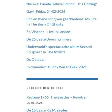
Nieuws: Parade Deluxe Edition – It’s Coming!
Gavin Friday, 24-02-2026
Eno en Byrne schrijven geschiedenis: My Life
In The Bush Of Ghosts
St. Vincent – Live In London!
De 25 beste Doors nummers
Underworld’s spectaculaire album Second
Toughest In The Infants
Dr. Octagon
In memoriam: Bunny Wailer 1947-2021
RECENTE BERICHTEN
Reclame 1966: The Beatles – Revolver
05-08-2026
De 15 beste R.E.M. singles