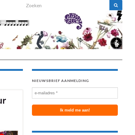
Search for:
NIEUWSBRIEF AANMELDING
ur