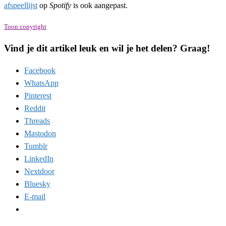
afspeellijst
op
Spotify
is ook aangepast.
Toon copyright
Vind je dit artikel leuk en wil je het delen? Graag!
Facebook
WhatsApp
Pinterest
Reddit
Threads
Mastodon
Tumblr
LinkedIn
Nextdoor
Bluesky
E-mail