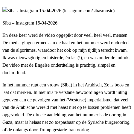
Siba – Instagram 15-04-2026
En deze keer werd de video opgepikt door veel, heel veel, mensen.
De media gingen ermee aan de haal en het nummer werd onderdeel
van de algoritmes, waardoor het ook op mijn tijdlijn terecht kwam.
Ik was nieuwsgierig en luisterde, én las (!), en was onder de indruk.
De video met de Engelse ondertiteling is prachtig, simpel en
doeltreffend.
In het nummer rapt een vrouw (Siba) in het Arabisch, Ze is boos en
laat dat merken. In niet mis te verstane bewoordingen wordt uiting
gegeven aan de gevolgen van het (Westerse) imperialisme, dat veel
van de Arabische wereld met haast niet op te lossen problemen heeft
opgezadeld. De directe aanleiding van het nummer is de oorlog in
Gaza, maar is helaas net zo toepasbaar op de Syrische burgeroorlog
of de onlangs door Trump gestarte Iran oorlog.