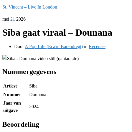
St. Vincent – Live In London!
mei
21
2026
Siba gaat viraal – Dounana
Door
A Pop Life (Erwin Barendregt)
in
Recensie
Nummergegevens
Artiest
Siba
Nummer
Dounana
Jaar van
2024
uitgave
Beoordeling