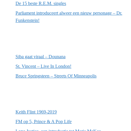
De 15 beste R.E.M. singles
Parliament introduceert alweer een nieuw personage – Dr.
Funkenstein!
Meest recente recensies
Siba gaat viraal – Dounana
St. Vincent – Live In London!
Bruce Springsteen – Streets Of Minneapolis
Willekeurige artikelen
Keith Flint 1969-2019
FM op 5, Prince & A Pop Life