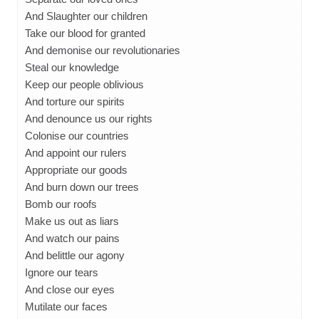
And Slaughter our children
Take our blood for granted
And demonise our revolutionaries
Steal our knowledge
Keep our people oblivious
And torture our spirits
And denounce us our rights
Colonise our countries
And appoint our rulers
Appropriate our goods
And burn down our trees
Bomb our roofs
Make us out as liars
And watch our pains
And belittle our agony
Ignore our tears
And close our eyes
Mutilate our faces