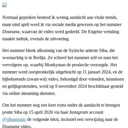
Normaal geproken besteed ik weinig aandacht aan virale trends,
maar eind april werd ik via sociale media gewezen op het nummer
Dounana
, waarvan de video werd gedeeld. De Engelse vertaling
maakte indruk, evenals de uitvoering.
Het nummer bleek afkomstig van de Syrische artieste Siba, die
woonachtig is in Berlijn. Ze schreef het nummer zelf en nam het
vervolgens op, waarbij Monkyman de productie verzorgde. Het
nummer werd oorspronkelijk uitgebracht op 11 januari 2024, en de
bijbehorende (zwart-wit) video, bekostigd door vrienden, kennissen
en gelijkgestemden, werd op 9 november 2024 beschikbaar gesteld
via online streaming diensten.
Om het nummer nog een keer extra onder de aandacht te brengen
postte Siba op 15 april 2026 via haar
Instagram
account
@sibasmusic
de volgende tekst, inclusief een verwijzing naar de
Dounana
video.