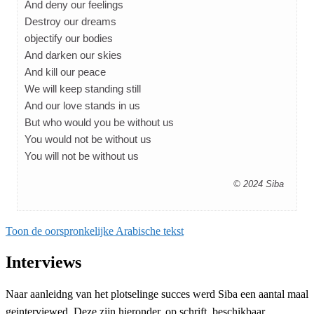
And deny our feelings
Destroy our dreams
objectify our bodies
And darken our skies
And kill our peace
We will keep standing still
And our love stands in us
But who would you be without us
You would not be without us
You will not be without us
© 2024 Siba
Toon de oorspronkelijke Arabische tekst
Interviews
Naar aanleidng van het plotselinge succes werd Siba een aantal maal
geinterviewed. Deze zijn hieronder, op schrift, beschikbaar.