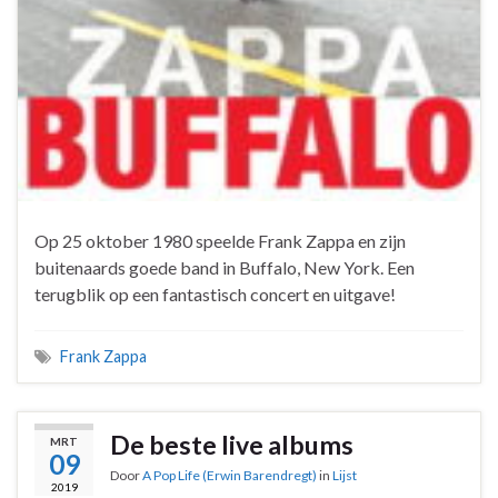
Op 25 oktober 1980 speelde Frank Zappa en zijn
buitenaards goede band in Buffalo, New York. Een
terugblik op een fantastisch concert en uitgave!
Frank Zappa
De beste live albums
MRT
09
Door
A Pop Life (Erwin Barendregt)
in
Lijst
2019