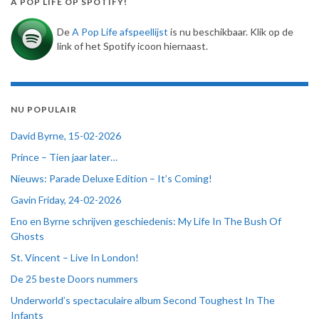
A POP LIFE OP SPOTIFY!
De
A Pop Life afspeellijst
is nu beschikbaar. Klik op de
link of het Spotify icoon hiernaast.
NU POPULAIR
David Byrne, 15-02-2026
Prince – Tien jaar later…
Nieuws: Parade Deluxe Edition – It’s Coming!
Gavin Friday, 24-02-2026
Eno en Byrne schrijven geschiedenis: My Life In The Bush Of
Ghosts
St. Vincent – Live In London!
De 25 beste Doors nummers
Underworld’s spectaculaire album Second Toughest In The
Infants