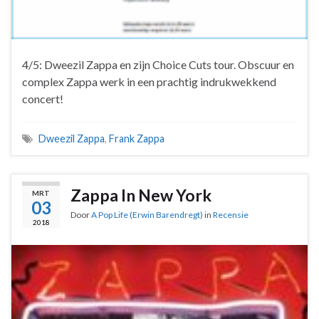
4/5: Dweezil Zappa en zijn Choice Cuts tour. Obscuur en
complex Zappa werk in een prachtig indrukwekkend
concert!
Dweezil Zappa
,
Frank Zappa
Zappa In New York
MRT
03
Door
A Pop Life (Erwin Barendregt)
in
Recensie
2018