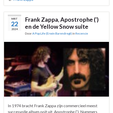
Frank Zappa, Apostrophe (‘)
MRT
22
en de Yellow Snow suite
2024
Door
A Pop Life (Erwin Barendregt)
in
Recensie
In 1974 bracht Frank Zappa zijn commercieel meest
succesvolle album ooit uit, Apostrophe (‘). Nummers