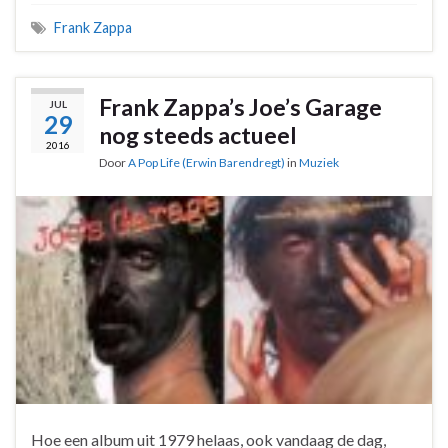
Frank Zappa
Frank Zappa’s Joe’s Garage
JUL
29
nog steeds actueel
2016
Door
A Pop Life (Erwin Barendregt)
in
Muziek
Hoe een album uit 1979 helaas, ook vandaag de dag,