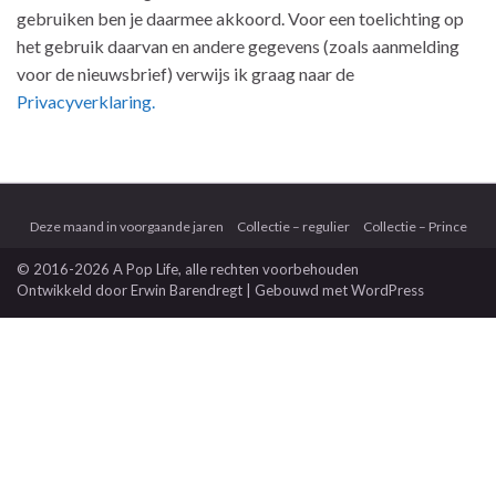
gebruiken ben je daarmee akkoord. Voor een toelichting op
het gebruik daarvan en andere gegevens (zoals aanmelding
voor de nieuwsbrief) verwijs ik graag naar de
Privacyverklaring.
Deze maand in voorgaande jaren
Collectie – regulier
Collectie – Prince
© 2016-2026 A Pop Life
, alle rechten voorbehouden
Ontwikkeld door
Erwin Barendregt
| Gebouwd met
WordPress