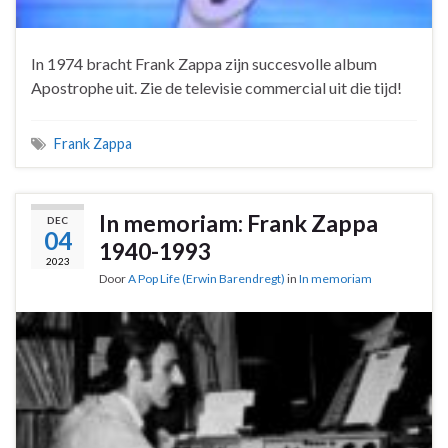
In 1974 bracht Frank Zappa zijn succesvolle album
Apostrophe uit. Zie de televisie commercial uit die tijd!
Frank Zappa
In memoriam: Frank Zappa
DEC
04
1940-1993
2023
Door
A Pop Life (Erwin Barendregt)
in
In memoriam