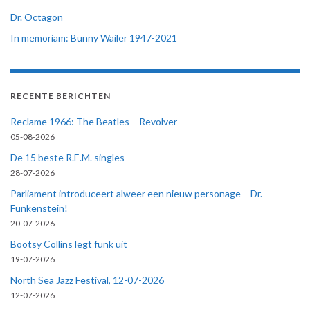
Dr. Octagon
In memoriam: Bunny Wailer 1947-2021
RECENTE BERICHTEN
Reclame 1966: The Beatles – Revolver
05-08-2026
De 15 beste R.E.M. singles
28-07-2026
Parliament introduceert alweer een nieuw personage – Dr.
Funkenstein!
20-07-2026
Bootsy Collins legt funk uit
19-07-2026
North Sea Jazz Festival, 12-07-2026
12-07-2026