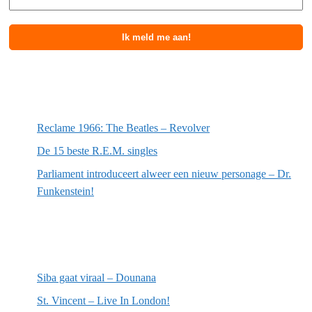
Meest recente berichten
Reclame 1966: The Beatles – Revolver
De 15 beste R.E.M. singles
Parliament introduceert alweer een nieuw personage – Dr.
Funkenstein!
Meest recente recensies
Siba gaat viraal – Dounana
St. Vincent – Live In London!