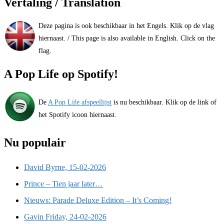
Vertaling / Translation
Deze pagina is ook beschikbaar in het Engels. Klik op de vlag
hiernaast. / This page is also available in English. Click on the
flag.
A Pop Life op Spotify!
De
A Pop Life afspeellijst
is nu beschikbaar. Klik op de link of
het Spotify icoon hiernaast.
Nu populair
David Byrne, 15-02-2026
Prince – Tien jaar later…
Nieuws: Parade Deluxe Edition – It’s Coming!
Gavin Friday, 24-02-2026