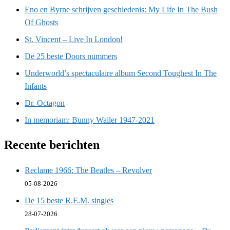
Eno en Byrne schrijven geschiedenis: My Life In The Bush
Of Ghosts
St. Vincent – Live In London!
De 25 beste Doors nummers
Underworld’s spectaculaire album Second Toughest In The
Infants
Dr. Octagon
In memoriam: Bunny Wailer 1947-2021
Recente berichten
Reclame 1966: The Beatles – Revolver
05-08-2026
De 15 beste R.E.M. singles
28-07-2026