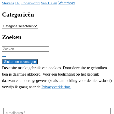
Waterboys
Stevens
Underworld
Van Halen
U2
Categorieën
Categorieën
Zoeken
Search
for:
Deze site maakt gebruik van cookies. Door deze site te gebruiken
ben je daarmee akkoord. Voor een toelichting op het gebruik
daarvan en andere gegevens (zoals aanmelding voor de nieuwsbrief)
verwijs ik graag naar de
Privacyverklaring.
Nieuwsbrief aanmelding