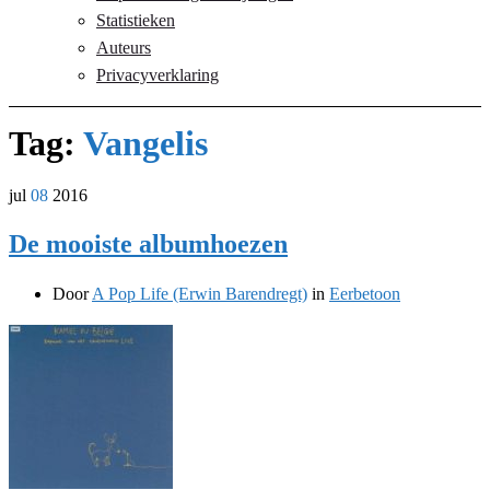
Statistieken
Auteurs
Privacyverklaring
Tag:
Vangelis
jul
08
2016
De mooiste albumhoezen
Door
A Pop Life (Erwin Barendregt)
in
Eerbetoon