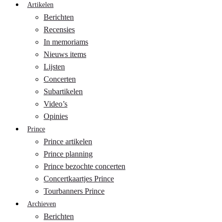
Artikelen
Berichten
Recensies
In memoriams
Nieuws items
Lijsten
Concerten
Subartikelen
Video’s
Opinies
Prince
Prince artikelen
Prince planning
Prince bezochte concerten
Concertkaartjes Prince
Tourbanners Prince
Archieven
Berichten