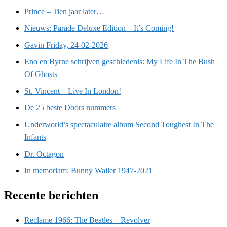
Prince – Tien jaar later…
Nieuws: Parade Deluxe Edition – It’s Coming!
Gavin Friday, 24-02-2026
Eno en Byrne schrijven geschiedenis: My Life In The Bush
Of Ghosts
St. Vincent – Live In London!
De 25 beste Doors nummers
Underworld’s spectaculaire album Second Toughest In The
Infants
Dr. Octagon
In memoriam: Bunny Wailer 1947-2021
Recente berichten
Reclame 1966: The Beatles – Revolver