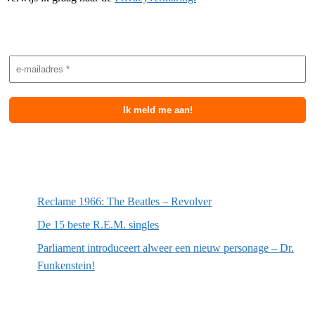
Nieuwsbrief aanmelding
Meest recente berichten
Reclame 1966: The Beatles – Revolver
De 15 beste R.E.M. singles
Parliament introduceert alweer een nieuw personage – Dr.
Funkenstein!