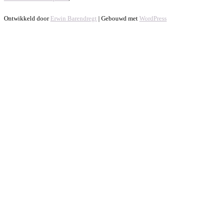
Ontwikkeld door
Erwin Barendregt
| Gebouwd met
WordPress