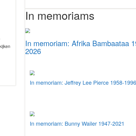
In memoriams
r
In memoriam: Afrika Bambaataa 1
kijken
2026
In memoriam: Jeffrey Lee Pierce 1958-199
In memoriam: Bunny Wailer 1947-2021