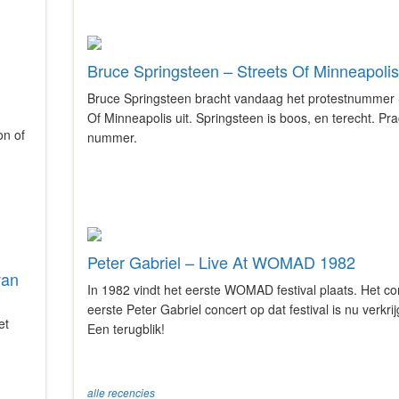
Bruce Springsteen – Streets Of Minneapolis
Bruce Springsteen bracht vandaag het protestnummer 
Of Minneapolis uit. Springsteen is boos, en terecht. Pra
on of
nummer.
Peter Gabriel – Live At WOMAD 1982
van
In 1982 vindt het eerste WOMAD festival plaats. Het c
eerste Peter Gabriel concert op dat festival is nu verkri
et
Een terugblik!
alle recencies