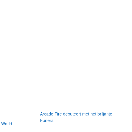
Willekeuring bericht
Arcade Fire debuteert met het briljante
Funeral
 World