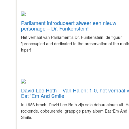
Parliament introduceert alweer een nieuw
personage – Dr. Funkenstein!
Het verhaal van Parliament's Dr. Funkenstein, de figuur
"preoccupied and dedicated to the preservation of the moti
hips"!
David Lee Roth – Van Halen: 1-0, het verhaal 
Eat ‘Em And Smile
In 1986 bracht David Lee Roth zijn solo debuutalbum uit. H
rockende, opbeurende, grappige party album Eat 'Em And
Smile.