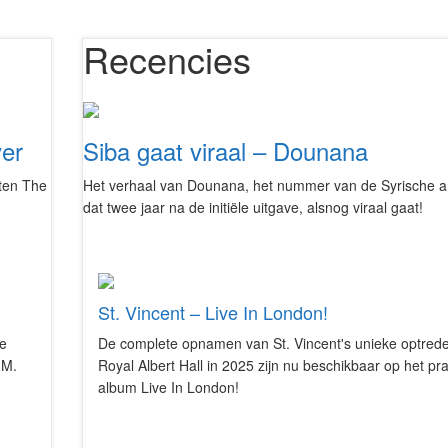
Recencies
ver
Siba gaat viraal – Dounana
ten The
Het verhaal van Dounana, het nummer van de Syrische ar
dat twee jaar na de initiële uitgave, alsnog viraal gaat!
St. Vincent – Live In London!
ve
De complete opnamen van St. Vincent's unieke optrede
.M.
Royal Albert Hall in 2025 zijn nu beschikbaar op het pr
album Live In London!