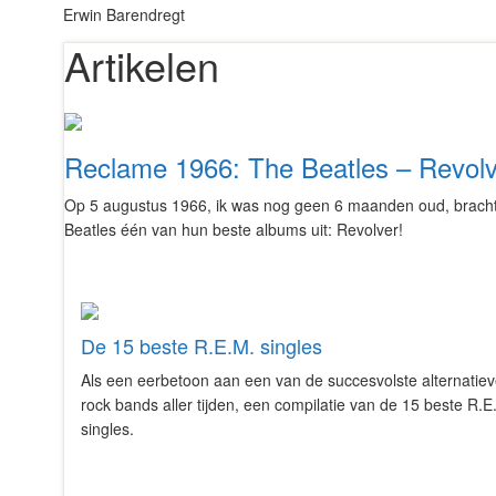
Erwin Barendregt
Artikelen
Reclame 1966: The Beatles – Revol
Op 5 augustus 1966, ik was nog geen 6 maanden oud, brach
Beatles één van hun beste albums uit: Revolver!
De 15 beste R.E.M. singles
Als een eerbetoon aan een van de succesvolste alternatie
rock bands aller tijden, een compilatie van de 15 beste R.E
singles.