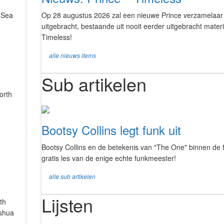
h Sea
Op 28 augustus 2026 zal een nieuwe Prince verzamelaa
uitgebracht, bestaande uit nooit eerder uitgebracht materi
Timeless!
alle nieuws items
Sub artikelen
orth
Bootsy Collins legt funk uit
Bootsy Collins en de betekenis van "The One" binnen de 
gratis les van de enige echte funkmeester!
alle sub artikelen
Lijsten
th
oshua