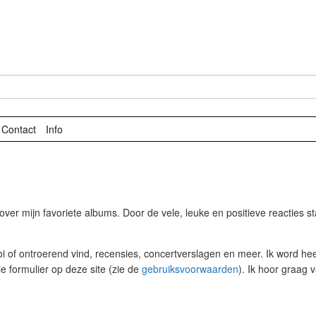
Contact
Info
er mijn favoriete albums. Door de vele, leuke en positieve reacties star
 of ontroerend vind, recensies, concertverslagen en meer. Ik word heel
ie formulier op deze site (zie de
gebruiksvoorwaarden
). Ik hoor graag 