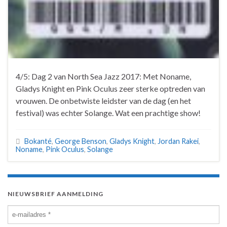
4/5: Dag 2 van North Sea Jazz 2017: Met Noname,
Gladys Knight en Pink Oculus zeer sterke optreden van
vrouwen. De onbetwiste leidster van de dag (en het
festival) was echter Solange. Wat een prachtige show!
Bokanté
,
George Benson
,
Gladys Knight
,
Jordan Rakei
,
Noname
,
Pink Oculus
,
Solange
NIEUWSBRIEF AANMELDING