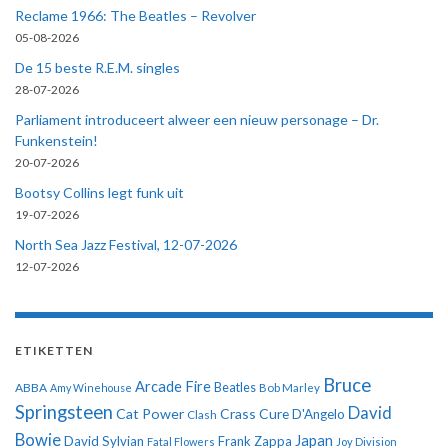
Reclame 1966: The Beatles – Revolver
05-08-2026
De 15 beste R.E.M. singles
28-07-2026
Parliament introduceert alweer een nieuw personage – Dr.
Funkenstein!
20-07-2026
Bootsy Collins legt funk uit
19-07-2026
North Sea Jazz Festival, 12-07-2026
12-07-2026
ETIKETTEN
Bruce
Arcade Fire
ABBA
Beatles
Amy Winehouse
Bob Marley
Springsteen
David
Cat Power
Crass
Cure
D'Angelo
Clash
Bowie
Japan
David Sylvian
Frank Zappa
Fatal Flowers
Joy Division