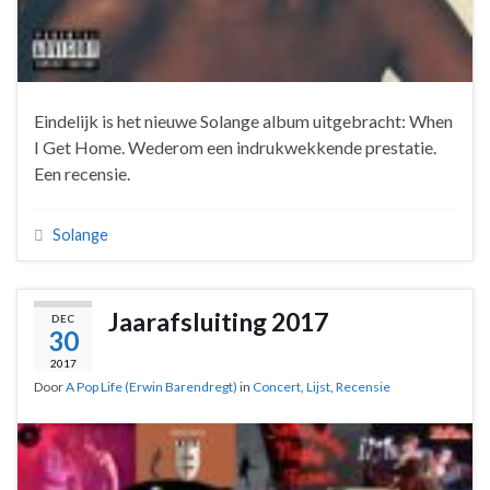
Eindelijk is het nieuwe Solange album uitgebracht: When
I Get Home. Wederom een indrukwekkende prestatie.
Een recensie.
Solange
Jaarafsluiting 2017
DEC
30
2017
Door
A Pop Life (Erwin Barendregt)
in
Concert
,
Lijst
,
Recensie