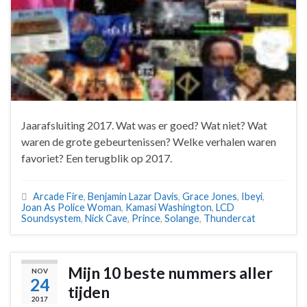
Jaarafsluiting 2017. Wat was er goed? Wat niet? Wat
waren de grote gebeurtenissen? Welke verhalen waren
favoriet? Een terugblik op 2017.
Arcade Fire
,
Benjamin Lazar Davis
,
Grace Jones
,
Ibeyi
,
Joan As Police Woman
,
Kamasi Washington
,
LCD
Soundsystem
,
Nick Cave
,
Prince
,
Solange
,
Thundercat
Mijn 10 beste nummers aller
NOV
24
tijden
2017