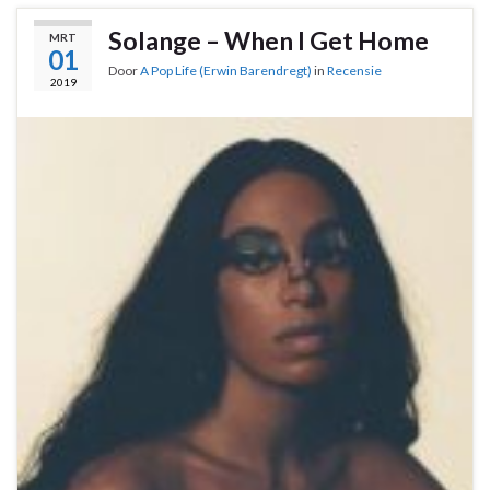
Solange – When I Get Home
MRT
01
Door
A Pop Life (Erwin Barendregt)
in
Recensie
2019