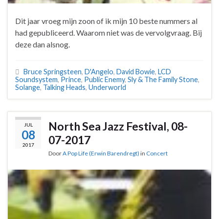
Dit jaar vroeg mijn zoon of ik mijn 10 beste nummers al
had gepubliceerd. Waarom niet was de vervolgvraag. Bij
deze dan alsnog.
Bruce Springsteen
,
D'Angelo
,
David Bowie
,
LCD
Soundsystem
,
Prince
,
Public Enemy
,
Sly & The Family Stone
,
Solange
,
Talking Heads
,
Underworld
North Sea Jazz Festival, 08-
JUL
08
07-2017
2017
Door
A Pop Life (Erwin Barendregt)
in
Concert