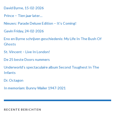
David Byrne, 15-02-2026
Prince – Tien jaar later…
Nieuws: Parade Deluxe Edition – It’s Coming!
Gavin Friday, 24-02-2026
Eno en Byrne schrijven geschiedenis: My Life In The Bush Of
Ghosts
St. Vincent – Live In London!
De 25 beste Doors nummers
Underworld’s spectaculaire album Second Toughest In The
Infants
Dr. Octagon
In memoriam: Bunny Wailer 1947-2021
RECENTE BERICHTEN