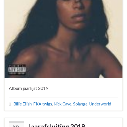
Album jaarlijst 2019
Billie Eilish
,
FKA twigs
,
Nick Cave
,
Solange
,
Underworld
Jaarafsluiting 2019
DEC