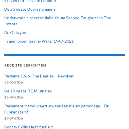
St. Vincent – Live In London!
De 25 beste Doors nummers
Underworld’s spectaculaire album Second Toughest In The
Infants
Dr. Octagon
In memoriam: Bunny Wailer 1947-2021
RECENTE BERICHTEN
Reclame 1966: The Beatles – Revolver
05-08-2026
De 15 beste R.E.M. singles
28-07-2026
Parliament introduceert alweer een nieuw personage – Dr.
Funkenstein!
20-07-2026
Bootsy Collins legt funk uit