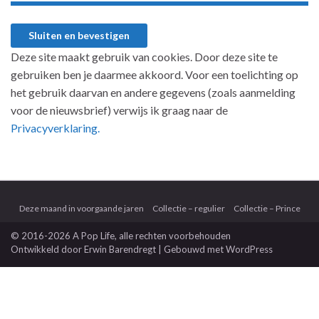
Deze site maakt gebruik van cookies. Door deze site te
gebruiken ben je daarmee akkoord. Voor een toelichting op
het gebruik daarvan en andere gegevens (zoals aanmelding
voor de nieuwsbrief) verwijs ik graag naar de
Privacyverklaring.
Deze maand in voorgaande jaren
Collectie – regulier
Collectie – Prince
© 2016-2026 A Pop Life
, alle rechten voorbehouden
Ontwikkeld door
Erwin Barendregt
| Gebouwd met
WordPress