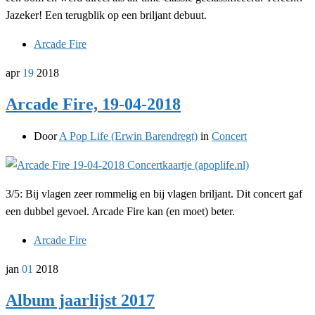
Jazeker! Een terugblik op een briljant debuut.
Arcade Fire
apr
19
2018
Arcade Fire, 19-04-2018
Door
A Pop Life (Erwin Barendregt)
in
Concert
3/5: Bij vlagen zeer rommelig en bij vlagen briljant. Dit concert gaf
een dubbel gevoel. Arcade Fire kan (en moet) beter.
Arcade Fire
jan
01
2018
Album jaarlijst 2017