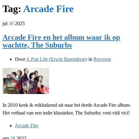
Tag:
Arcade Fire
jul
30
2025
Arcade Fire en het album waar ik op
wachtte, The Suburbs
Door
A Pop Life (Erwin Barendregt)
in
Recensie
In 2010 keek ik reikhalzend uit naar het derde Arcade Fire album.
Het verhaal van een indie klassieker. The Suburbs: veni vidi vici!
Arcade Fire
sep
28
2022