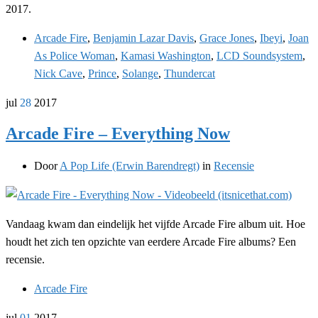
2017.
Arcade Fire
,
Benjamin Lazar Davis
,
Grace Jones
,
Ibeyi
,
Joan
As Police Woman
,
Kamasi Washington
,
LCD Soundsystem
,
Nick Cave
,
Prince
,
Solange
,
Thundercat
jul
28
2017
Arcade Fire – Everything Now
Door
A Pop Life (Erwin Barendregt)
in
Recensie
Vandaag kwam dan eindelijk het vijfde Arcade Fire album uit. Hoe
houdt het zich ten opzichte van eerdere Arcade Fire albums? Een
recensie.
Arcade Fire
jul
01
2017