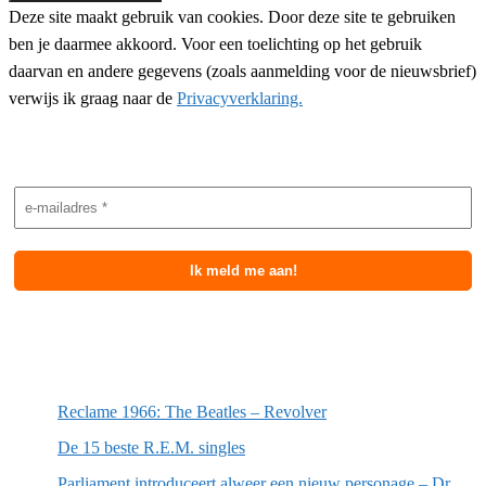
Deze site maakt gebruik van cookies. Door deze site te gebruiken
ben je daarmee akkoord. Voor een toelichting op het gebruik
daarvan en andere gegevens (zoals aanmelding voor de nieuwsbrief)
verwijs ik graag naar de
Privacyverklaring.
Nieuwsbrief aanmelding
Meest recente berichten
Reclame 1966: The Beatles – Revolver
De 15 beste R.E.M. singles
Parliament introduceert alweer een nieuw personage – Dr.