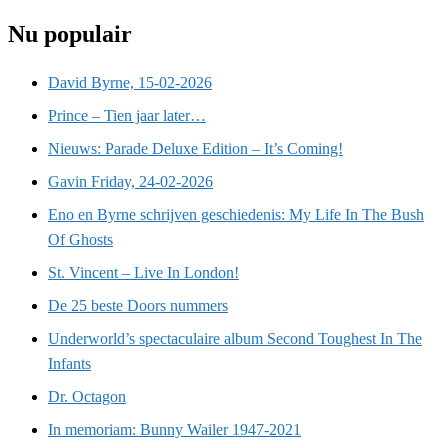
Nu populair
David Byrne, 15-02-2026
Prince – Tien jaar later…
Nieuws: Parade Deluxe Edition – It’s Coming!
Gavin Friday, 24-02-2026
Eno en Byrne schrijven geschiedenis: My Life In The Bush
Of Ghosts
St. Vincent – Live In London!
De 25 beste Doors nummers
Underworld’s spectaculaire album Second Toughest In The
Infants
Dr. Octagon
In memoriam: Bunny Wailer 1947-2021