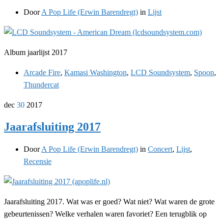
Door
A Pop Life (Erwin Barendregt)
in
Lijst
Album jaarlijst 2017
Arcade Fire
,
Kamasi Washington
,
LCD Soundsystem
,
Spoon
,
Thundercat
dec
30
2017
Jaarafsluiting 2017
Door
A Pop Life (Erwin Barendregt)
in
Concert
,
Lijst
,
Recensie
Jaarafsluiting 2017. Wat was er goed? Wat niet? Wat waren de grote
gebeurtenissen? Welke verhalen waren favoriet? Een terugblik op