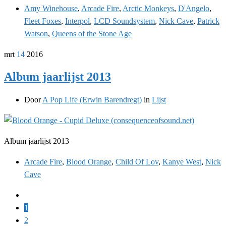
Amy Winehouse
,
Arcade Fire
,
Arctic Monkeys
,
D'Angelo
,
Fleet Foxes
,
Interpol
,
LCD Soundsystem
,
Nick Cave
,
Patrick
Watson
,
Queens of the Stone Age
mrt
14
2016
Album jaarlijst 2013
Door
A Pop Life (Erwin Barendregt)
in
Lijst
Album jaarlijst 2013
Arcade Fire
,
Blood Orange
,
Child Of Lov
,
Kanye West
,
Nick
Cave
1
2