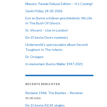
Nieuws: Parade Deluxe Edition – It’s Coming!
Gavin Friday, 24-02-2026
Eno en Byrne schrijven geschiedenis: My Life
In The Bush Of Ghosts
St. Vincent – Live In London!
De 25 beste Doors nummers
Underworld’s spectaculaire album Second
Toughest In The Infants
Dr. Octagon
In memoriam: Bunny Wailer 1947-2021
RECENTE BERICHTEN
Reclame 1966: The Beatles – Revolver
05-08-2026
De 15 beste R.E.M. singles