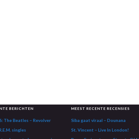
NTE BERICHTEN
MEEST RECENTE RECENSIES
: The Beatles – Revolver
Siba gaat viraal – Dounana
.E.M. singles
St. Vincent – Live In London!