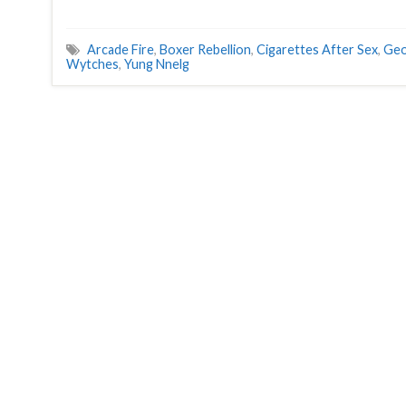
Arcade Fire
,
Boxer Rebellion
,
Cigarettes After Sex
,
Geo
Wytches
,
Yung Nnelg