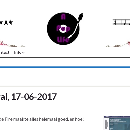
ntact
Info
val, 17-06-2017
e Fire maakte alles helemaal goed, en hoe!