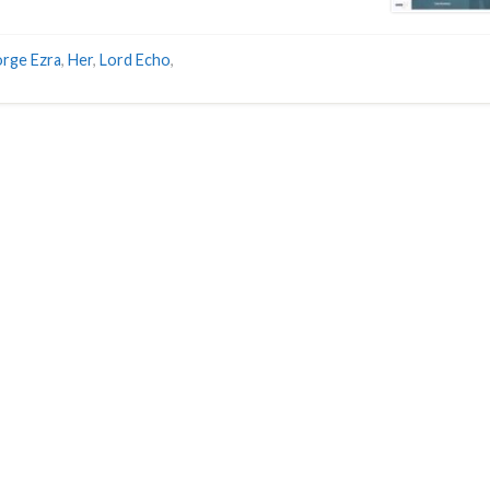
rge Ezra
,
Her
,
Lord Echo
,