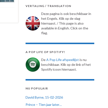
VERTALING / TRANSLATION
Deze pagina is ook beschikbaar in
het Engels. Klik op de vlag
hiernaast. / This page is also
available in English. Click on the
flag.
A POP LIFE OP SPOTIFY!
De
A Pop Life afspeellijst
is nu
beschikbaar. Klik op de link of het
Spotify icoon hiernaast.
NU POPULAIR
David Byrne, 15-02-2026
Prince – Tien jaar later…