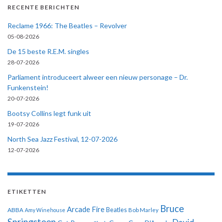
RECENTE BERICHTEN
Reclame 1966: The Beatles – Revolver
05-08-2026
De 15 beste R.E.M. singles
28-07-2026
Parliament introduceert alweer een nieuw personage – Dr.
Funkenstein!
20-07-2026
Bootsy Collins legt funk uit
19-07-2026
North Sea Jazz Festival, 12-07-2026
12-07-2026
ETIKETTEN
Bruce
Arcade Fire
ABBA
Beatles
Amy Winehouse
Bob Marley