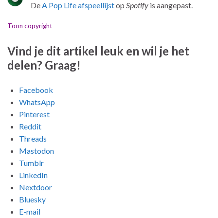
De
A Pop Life afspeellijst
op
Spotify
is aangepast.
Toon copyright
Vind je dit artikel leuk en wil je het
delen? Graag!
Facebook
WhatsApp
Pinterest
Reddit
Threads
Mastodon
Tumblr
LinkedIn
Nextdoor
Bluesky
E-mail