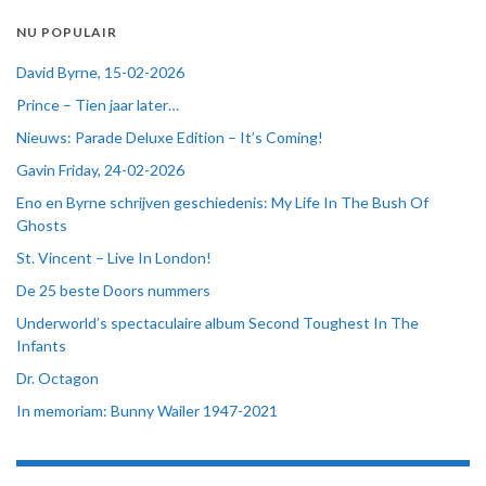
NU POPULAIR
David Byrne, 15-02-2026
Prince – Tien jaar later…
Nieuws: Parade Deluxe Edition – It’s Coming!
Gavin Friday, 24-02-2026
Eno en Byrne schrijven geschiedenis: My Life In The Bush Of
Ghosts
St. Vincent – Live In London!
De 25 beste Doors nummers
Underworld’s spectaculaire album Second Toughest In The
Infants
Dr. Octagon
In memoriam: Bunny Wailer 1947-2021