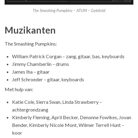
The Smashing Pumpkins – ATUM – Gatefold
Muzikanten
The Smashing Pumpkins:
William Patrick Corgan – zang, gitaar, bas, keyboards
Jimmy Chamberlin – drums
James Iha – gitaar
Jeff Schroeder – gitaar, keyboards
Met hulp van:
Katie Cole, Sierra Swan, Linda Strawberry –
achtergrondzang
Kimberly Fleming, April Becker, Denonne Fowlkes, Jovan
Bender, Kimberly Nicole Mont, Wilmer Terrell Hunt –
koor