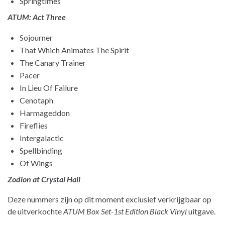
Springtimes
ATUM: Act Three
Sojourner
That Which Animates The Spirit
The Canary Trainer
Pacer
In Lieu Of Failure
Cenotaph
Harmageddon
Fireflies
Intergalactic
Spellbinding
Of Wings
Zodion at Crystal Hall
Deze nummers zijn op dit moment exclusief verkrijgbaar op
de uitverkochte
ATUM Box Set-1st Edition Black Vinyl
uitgave.