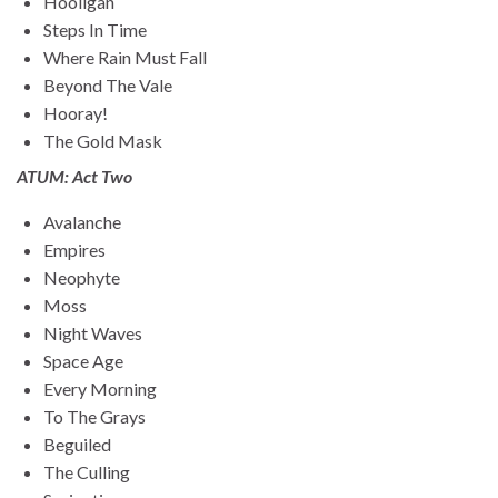
Hooligan
Steps In Time
Where Rain Must Fall
Beyond The Vale
Hooray!
The Gold Mask
ATUM: Act Two
Avalanche
Empires
Neophyte
Moss
Night Waves
Space Age
Every Morning
To The Grays
Beguiled
The Culling