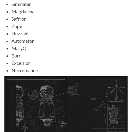
Simmatar
Magdalena
Saffron
Zope
Huzzah!
Automaton
MaryQ
Burr
Excelsior
Necromance