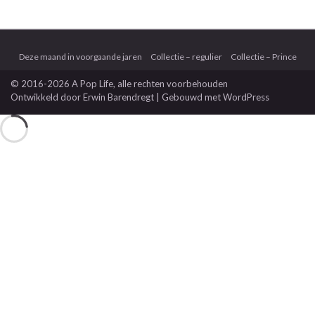
Deze maand in voorgaande jaren
Collectie – regulier
Collectie – Prince
© 2016-2026 A Pop Life
, alle rechten voorbehouden
Ontwikkeld door
Erwin Barendregt
| Gebouwd met
WordPress