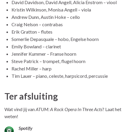
David Davidson, David Angell, Alicia Enstrom – viool
Kristin Wilkinson, Monisa Angell – viola
Andrew Dunn, Austin Hoke – cello
Craig Nelson – contrabas
Erik Gratton – flutes
Somerlie Depasquale – hobo, Engelse hoorn
Emily Bowland – clarinet
Jennifer Kummer – Franse hoorn
Steve Patrick – trompet, flugel hoorn
Rachel Miller – harp
Tim Lauer – piano, celeste, harpsicord, percussie
Ter afsluiting
Wat vind jij van
ATUM: A Rock Opera In Three Acts
? Laat het
weten!
Spotify