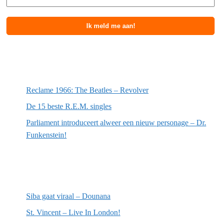
Meest recente berichten
Reclame 1966: The Beatles – Revolver
De 15 beste R.E.M. singles
Parliament introduceert alweer een nieuw personage – Dr.
Funkenstein!
Meest recente recensies
Siba gaat viraal – Dounana
St. Vincent – Live In London!