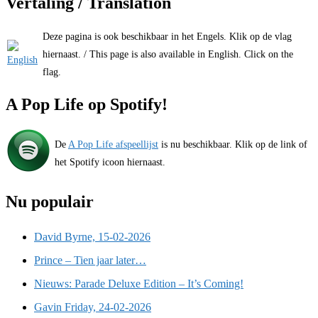
Vertaling / Translation
Deze pagina is ook beschikbaar in het Engels. Klik op de vlag
hiernaast. / This page is also available in English. Click on the
flag.
A Pop Life op Spotify!
De
A Pop Life afspeellijst
is nu beschikbaar. Klik op de link of
het Spotify icoon hiernaast.
Nu populair
David Byrne, 15-02-2026
Prince – Tien jaar later…
Nieuws: Parade Deluxe Edition – It’s Coming!
Gavin Friday, 24-02-2026