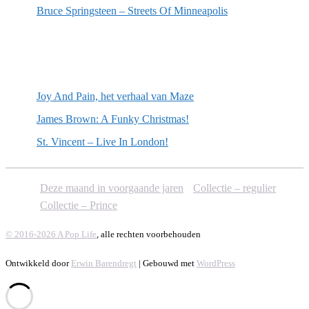
Bruce Springsteen – Streets Of Minneapolis
Willekeurige artikelen
Joy And Pain, het verhaal van Maze
James Brown: A Funky Christmas!
St. Vincent – Live In London!
Deze maand in voorgaande jaren
Collectie – regulier
Collectie – Prince
© 2016-2026 A Pop Life
, alle rechten voorbehouden
Ontwikkeld door
Erwin Barendregt
| Gebouwd met
WordPress