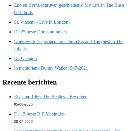
Eno en Byrne schrijven geschiedenis: My Life In The Bush
Of Ghosts
St. Vincent – Live In London!
De 25 beste Doors nummers
Underworld’s spectaculaire album Second Toughest In The
Infants
Dr. Octagon
In memoriam: Bunny Wailer 1947-2021
Recente berichten
Reclame 1966: The Beatles – Revolver
05-08-2026
De 15 beste R.E.M. singles
28-07-2026