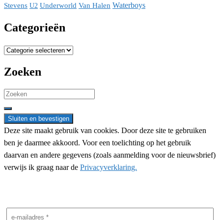
Waterboys
Stevens
Underworld
Van Halen
U2
Categorieën
Categorieën
Zoeken
Search
for:
Deze site maakt gebruik van cookies. Door deze site te gebruiken
ben je daarmee akkoord. Voor een toelichting op het gebruik
daarvan en andere gegevens (zoals aanmelding voor de nieuwsbrief)
verwijs ik graag naar de
Privacyverklaring.
Nieuwsbrief aanmelding