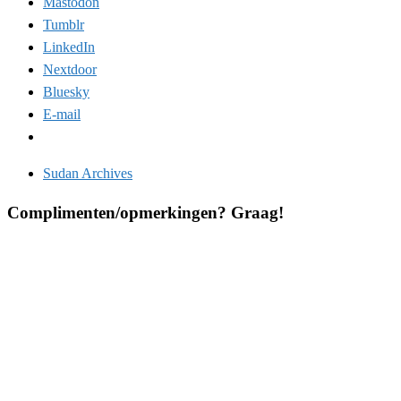
Mastodon
Tumblr
LinkedIn
Nextdoor
Bluesky
E-mail
Sudan Archives
Complimenten/opmerkingen? Graag!