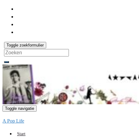
Toggle zoekformulier
Search
for:
Toggle navigatie
A Pop Life
Start