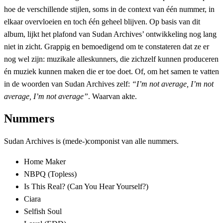
hoe de verschillende stijlen, soms in de context van één nummer, in
elkaar overvloeien en toch één geheel blijven. Op basis van dit
album, lijkt het plafond van Sudan Archives’ ontwikkeling nog lang
niet in zicht. Grappig en bemoedigend om te constateren dat ze er
nog wel zijn: muzikale alleskunners, die zichzelf kunnen produceren
én muziek kunnen maken die er toe doet. Of, om het samen te vatten
in de woorden van Sudan Archives zelf:
“I’m not average, I’m not
average, I’m not average”
. Waarvan akte.
Nummers
Sudan Archives is (mede-)componist van alle nummers.
Home Maker
NBPQ (Topless)
Is This Real? (Can You Hear Yourself?)
Ciara
Selfish Soul