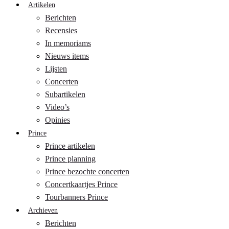
Artikelen
Berichten
Recensies
In memoriams
Nieuws items
Lijsten
Concerten
Subartikelen
Video’s
Opinies
Prince
Prince artikelen
Prince planning
Prince bezochte concerten
Concertkaartjes Prince
Tourbanners Prince
Archieven
Berichten