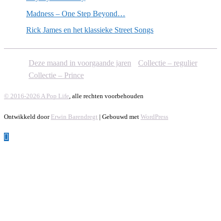
Madness – One Step Beyond…
Rick James en het klassieke Street Songs
Deze maand in voorgaande jaren
Collectie – regulier
Collectie – Prince
© 2016-2026 A Pop Life
, alle rechten voorbehouden
Ontwikkeld door
Erwin Barendregt
| Gebouwd met
WordPress