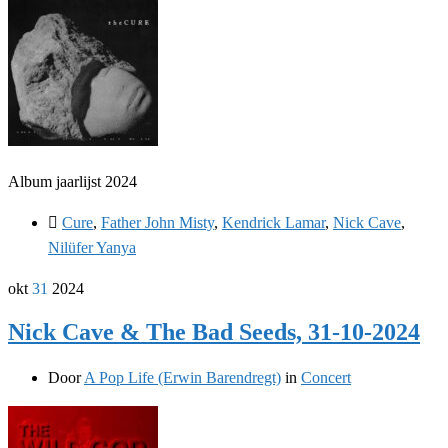
Album jaarlijst 2024
Cure
,
Father John Misty
,
Kendrick Lamar
,
Nick Cave
,
Nilüfer Yanya
okt
31
2024
Nick Cave & The Bad Seeds, 31-10-2024
Door
A Pop Life (Erwin Barendregt)
in
Concert