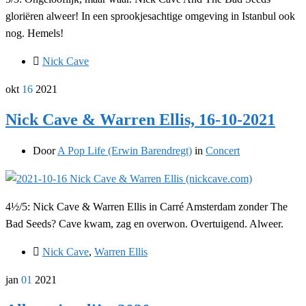
gloriëren alweer! In een sprookjesachtige omgeving in Istanbul ook
nog. Hemels!
Nick Cave
okt
16
2021
Nick Cave & Warren Ellis, 16-10-2021
Door
A Pop Life (Erwin Barendregt)
in
Concert
4½/5: Nick Cave & Warren Ellis in Carré Amsterdam zonder The
Bad Seeds? Cave kwam, zag en overwon. Overtuigend. Alweer.
Nick Cave
,
Warren Ellis
jan
01
2021