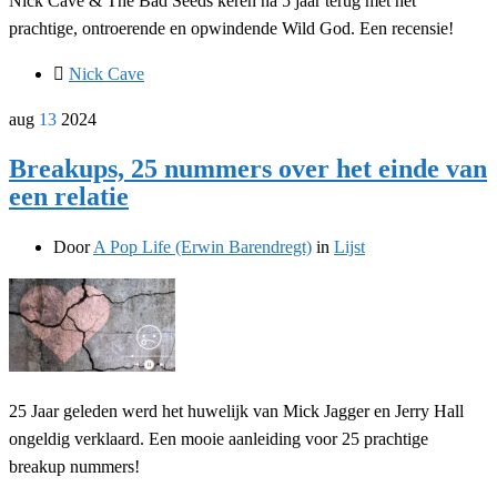
Nick Cave & The Bad Seeds keren na 5 jaar terug met het
prachtige, ontroerende en opwindende Wild God. Een recensie!
Nick Cave
aug
13
2024
Breakups, 25 nummers over het einde van
een relatie
Door
A Pop Life (Erwin Barendregt)
in
Lijst
25 Jaar geleden werd het huwelijk van Mick Jagger en Jerry Hall
ongeldig verklaard. Een mooie aanleiding voor 25 prachtige
breakup nummers!