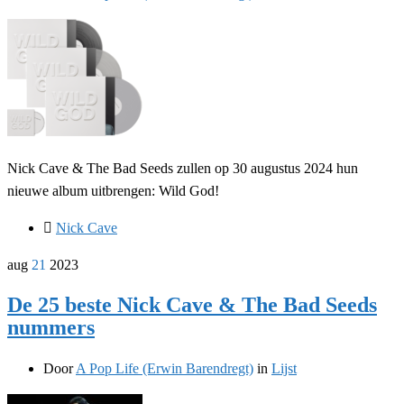
Nick Cave & The Bad Seeds zullen op 30 augustus 2024 hun
nieuwe album uitbrengen: Wild God!
Nick Cave
aug
21
2023
De 25 beste Nick Cave & The Bad Seeds
nummers
Door
A Pop Life (Erwin Barendregt)
in
Lijst