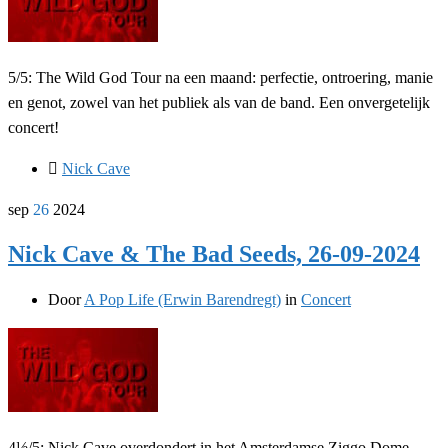
5/5: The Wild God Tour na een maand: perfectie, ontroering, manie
en genot, zowel van het publiek als van de band. Een onvergetelijk
concert!
Nick Cave
sep
26
2024
Nick Cave & The Bad Seeds, 26-09-2024
Door
A Pop Life (Erwin Barendregt)
in
Concert
4½/5: Nick Cave overdondert in het Amsterdamse Ziggo Dome.