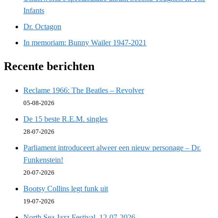
Infants
Dr. Octagon
In memoriam: Bunny Wailer 1947-2021
Recente berichten
Reclame 1966: The Beatles – Revolver
05-08-2026
De 15 beste R.E.M. singles
28-07-2026
Parliament introduceert alweer een nieuw personage – Dr.
Funkenstein!
20-07-2026
Bootsy Collins legt funk uit
19-07-2026
North Sea Jazz Festival, 12-07-2026