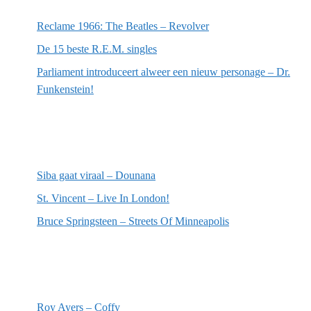
Reclame 1966: The Beatles – Revolver
De 15 beste R.E.M. singles
Parliament introduceert alweer een nieuw personage – Dr.
Funkenstein!
Meest recente recensies
Siba gaat viraal – Dounana
St. Vincent – Live In London!
Bruce Springsteen – Streets Of Minneapolis
Willekeurige artikelen
Roy Ayers – Coffy