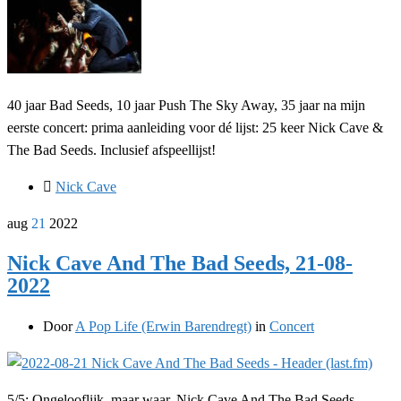
40 jaar Bad Seeds, 10 jaar Push The Sky Away, 35 jaar na mijn
eerste concert: prima aanleiding voor dé lijst: 25 keer Nick Cave &
The Bad Seeds. Inclusief afspeellijst!
Nick Cave
aug
21
2022
Nick Cave And The Bad Seeds, 21-08-
2022
Door
A Pop Life (Erwin Barendregt)
in
Concert
5/5: Ongelooflijk, maar waar. Nick Cave And The Bad Seeds