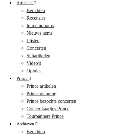
Artikelen
Berichten
Recensies
In memoriams
Nieuws items
Lijsten
Concerten
Subartikelen
Video’s
Opinies
Prince
Prince artikelen
Prince planning
Prince bezochte concerten
Concertkaartjes Prince
Tourbanners Prince
Archieven
Berichten