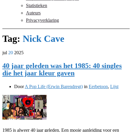
Statistieken
Auteurs
Privacyverklaring
Tag:
Nick Cave
jul
20
2025
40 jaar geleden was het 1985: 40 singles
die het jaar kleur gaven
Door
A Pop Life (Erwin Barendregt)
in
Eerbetoon
,
Lijst
1985 is alweer 40 jaar geleden. Een mooie aanleiding voor een