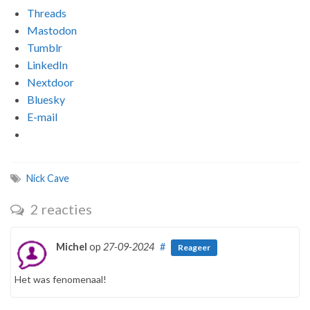
Threads
Mastodon
Tumblr
LinkedIn
Nextdoor
Bluesky
E-mail
Nick Cave
2 reacties
Michel
op
27-09-2024
#
Reageer
Het was fenomenaal!