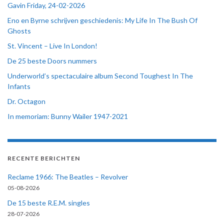
Gavin Friday, 24-02-2026
Eno en Byrne schrijven geschiedenis: My Life In The Bush Of
Ghosts
St. Vincent – Live In London!
De 25 beste Doors nummers
Underworld’s spectaculaire album Second Toughest In The
Infants
Dr. Octagon
In memoriam: Bunny Wailer 1947-2021
RECENTE BERICHTEN
Reclame 1966: The Beatles – Revolver
05-08-2026
De 15 beste R.E.M. singles
28-07-2026