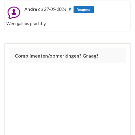
Andre
op
27-09-2024
#
Reageer
Weergaloos prachtig
Complimenten/opmerkingen? Graag!