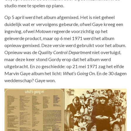
studio mee te spelen op piano.
Op 5 april werd het album afgemixed. Het is niet geheel
duidelijk wat er vervolgens gebeurde, ofwel Gaye kreeg een
ingeving, ofwel
Motown
regeerde voorzichtig op het
geleverde product, maar op 6 mei 1971 werd het album
opnieuw gemixed. Deze versie werd gebruikt voor het album.
Opnieuw was de
Quality Control Department
niet overtuigd,
maar deze keer stond Gordy erop dat het album werd
uitgebracht. En zo geschiedde: op 21 mei 1971 zag het elfde
Marvin Gaye album het licht:
What’s Going On
. En de 30 dagen
weddenschap? Gaye won.