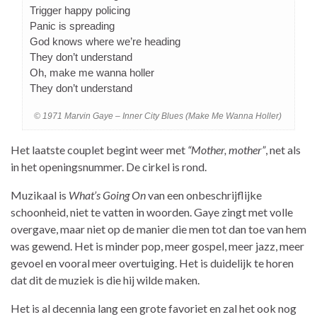
Trigger happy policing
Panic is spreading
God knows where we’re heading
They don’t understand
Oh, make me wanna holler
They don’t understand
© 1971 Marvin Gaye – Inner City Blues (Make Me Wanna Holler)
Het laatste couplet begint weer met
“Mother, mother”
, net als
in het openingsnummer. De cirkel is rond.
Muzikaal is
What’s Going On
van een onbeschrijflijke
schoonheid, niet te vatten in woorden. Gaye zingt met volle
overgave, maar niet op de manier die men tot dan toe van hem
was gewend. Het is minder pop, meer gospel, meer jazz, meer
gevoel en vooral meer overtuiging. Het is duidelijk te horen
dat dit de muziek is die hij wilde maken.
Het is al decennia lang een grote favoriet en zal het ook nog