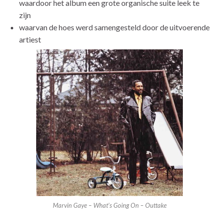
waardoor het album een grote organische suite leek te
zijn
waarvan de hoes werd samengesteld door de uitvoerende
artiest
Marvin Gaye – What’s Going On – Outtake