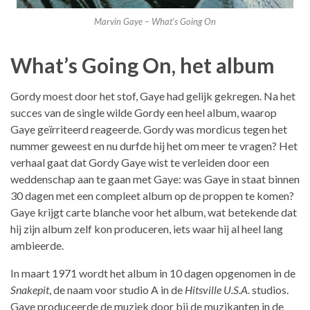
Marvin Gaye – What’s Going On
What’s Going On, het album
Gordy moest door het stof, Gaye had gelijk gekregen. Na het
succes van de single wilde Gordy een heel album, waarop
Gaye geïrriteerd reageerde. Gordy was mordicus tegen het
nummer geweest en nu durfde hij het om meer te vragen? Het
verhaal gaat dat Gordy Gaye wist te verleiden door een
weddenschap aan te gaan met Gaye: was Gaye in staat binnen
30 dagen met een compleet album op de proppen te komen?
Gaye krijgt carte blanche voor het album, wat betekende dat
hij zijn album zelf kon produceren, iets waar hij al heel lang
ambieerde.
In maart 1971 wordt het album in 10 dagen opgenomen in de
Snakepit
, de naam voor studio A in de
Hitsville U.S.A.
studios.
Gaye produceerde de muziek door bij de muzikanten in de