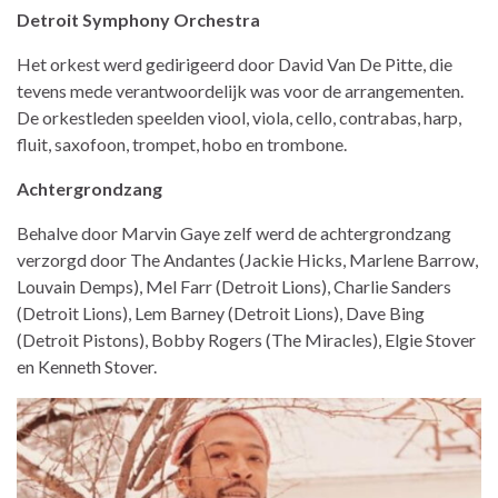
Detroit Symphony Orchestra
Het orkest werd gedirigeerd door David Van De Pitte, die
tevens mede verantwoordelijk was voor de arrangementen.
De orkestleden speelden viool, viola, cello, contrabas, harp,
fluit, saxofoon, trompet, hobo en trombone.
Achtergrondzang
Behalve door Marvin Gaye zelf werd de achtergrondzang
verzorgd door The Andantes (Jackie Hicks, Marlene Barrow,
Louvain Demps), Mel Farr (Detroit Lions), Charlie Sanders
(Detroit Lions), Lem Barney (Detroit Lions), Dave Bing
(Detroit Pistons), Bobby Rogers (The Miracles), Elgie Stover
en Kenneth Stover.