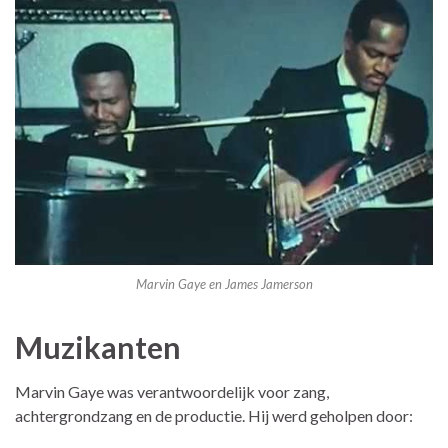
Marvin Gaye en James Jamerson
Muzikanten
Marvin Gaye was verantwoordelijk voor zang,
achtergrondzang en de productie. Hij werd geholpen door: