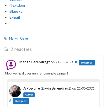
Nextdoor
Bluesky
E-mail
Marvin Gaye
2 reacties
Menzo Barendregt
op
21-05-2021
#
Reageer
Mooi verhaal over een fenomenale zanger!
A Pop Life (Erwin Barendregt)
op
21-05-2021
Auteur
#
Reageer