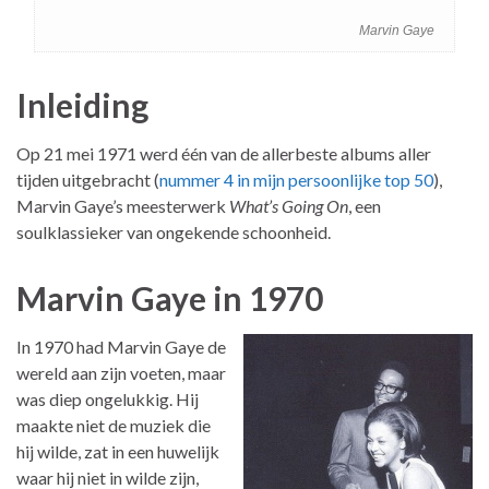
Marvin Gaye
Inleiding
Op 21 mei 1971 werd één van de allerbeste albums aller
tijden uitgebracht (
nummer 4 in mijn persoonlijke top 50
),
Marvin Gaye’s meesterwerk
What’s Going On
, een
soulklassieker van ongekende schoonheid.
Marvin Gaye in 1970
In 1970 had Marvin Gaye de
wereld aan zijn voeten, maar
was diep ongelukkig. Hij
maakte niet de muziek die
hij wilde, zat in een huwelijk
waar hij niet in wilde zijn,