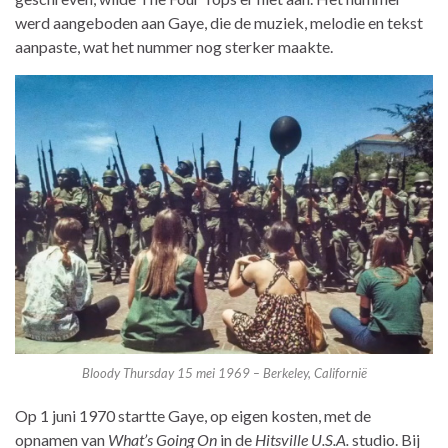
werd aangeboden aan Gaye, die de muziek, melodie en tekst
aanpaste, wat het nummer nog sterker maakte.
Bloody Thursday 15 mei 1969 – Berkeley, Californië
Op 1 juni 1970 startte Gaye, op eigen kosten, met de
opnamen van
What’s Going On
in de
Hitsville U.S.A.
studio. Bij