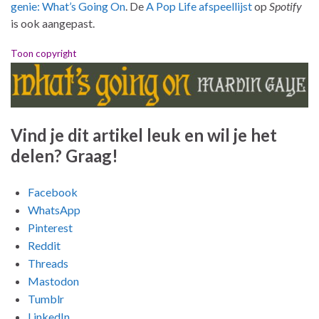
genie: What’s Going On
. De
A Pop Life afspeellijst
op
Spotify
is ook aangepast.
Toon copyright
Vind je dit artikel leuk en wil je het
delen? Graag!
Facebook
WhatsApp
Pinterest
Reddit
Threads
Mastodon
Tumblr
LinkedIn