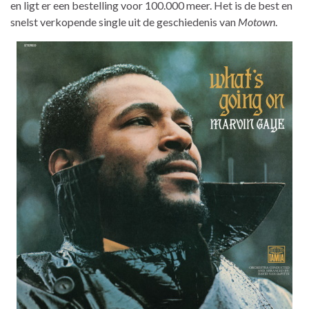
en ligt er een bestelling voor 100.000 meer. Het is de best en
snelst verkopende single uit de geschiedenis van
Motown
.