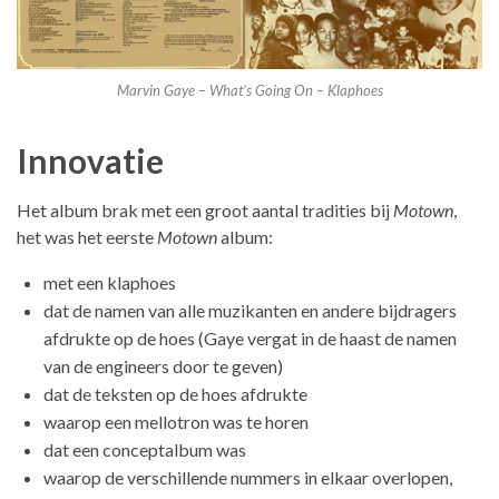
Marvin Gaye – What’s Going On – Klaphoes
Innovatie
Het album brak met een groot aantal tradities bij
Motown
,
het was het eerste
Motown
album:
met een klaphoes
dat de namen van alle muzikanten en andere bijdragers
afdrukte op de hoes (Gaye vergat in de haast de namen
van de engineers door te geven)
dat de teksten op de hoes afdrukte
waarop een mellotron was te horen
dat een conceptalbum was
waarop de verschillende nummers in elkaar overlopen,