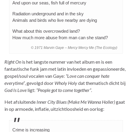
And upon our seas, fish full of mercury
Radiation underground and in the sky
Animals and birds who live nearby are dying
What about this overcrowded land?
How much more abuse from man can she stand?
© 1971 Marvin Gaye – Mercy Mercy Me (The Ecology)
Right On
is het langste nummer van het album en is een
fantastische funk jam met latin invloeden en gepassioneerde,
gospel/soul vocalen van Gaye:
“Love can conquer hate
everytime”
, gevolgd door
Wholy Holy
dat thematisch dicht bij
God Is Love
ligt:
“People got to come together”
.
Het afsluitende
Inner City Blues (Make Me Wanna Holler)
gaat
in op armoede, inflatie, uitzichtloosheid en oorlog:
Crime is increasing