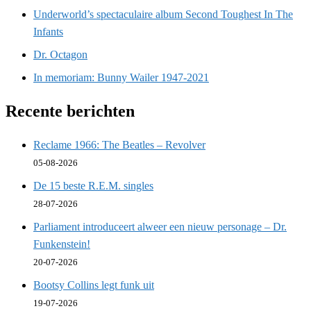
Underworld’s spectaculaire album Second Toughest In The
Infants
Dr. Octagon
In memoriam: Bunny Wailer 1947-2021
Recente berichten
Reclame 1966: The Beatles – Revolver
05-08-2026
De 15 beste R.E.M. singles
28-07-2026
Parliament introduceert alweer een nieuw personage – Dr.
Funkenstein!
20-07-2026
Bootsy Collins legt funk uit
19-07-2026