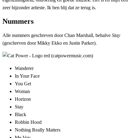
zeer bijzonder artieste. Ik ben blij dat ze terug is.
Nummers
Alle nummers geschreven door Chan Marshall, behalve
Stay
(geschreven door Mikky Ekko en Justin Parker).
Wanderer
In Your Face
You Get
Woman
Horizon
Stay
Black
Robbin Hood
Nothing Really Matters
Me Voy