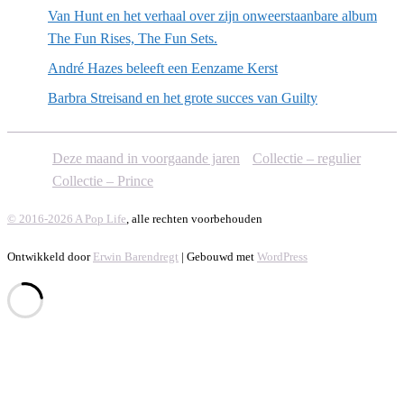
Van Hunt en het verhaal over zijn onweerstaanbare album
The Fun Rises, The Fun Sets.
André Hazes beleeft een Eenzame Kerst
Barbra Streisand en het grote succes van Guilty
Deze maand in voorgaande jaren
Collectie – regulier
Collectie – Prince
© 2016-2026 A Pop Life
, alle rechten voorbehouden
Ontwikkeld door
Erwin Barendregt
| Gebouwd met
WordPress