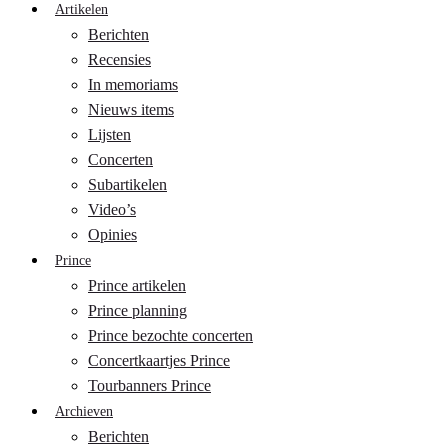
Artikelen
Berichten
Recensies
In memoriams
Nieuws items
Lijsten
Concerten
Subartikelen
Video’s
Opinies
Prince
Prince artikelen
Prince planning
Prince bezochte concerten
Concertkaartjes Prince
Tourbanners Prince
Archieven
Berichten