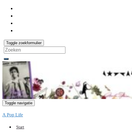
Toggle zoekformulier
Search
for:
Toggle navigatie
A Pop Life
Start