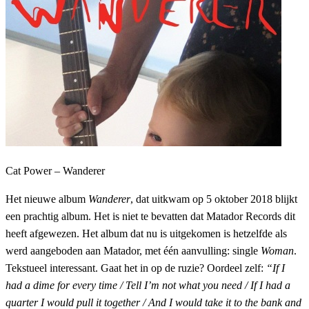
Cat Power – Wanderer
Het nieuwe album
Wanderer
, dat uitkwam op 5 oktober 2018 blijkt
een prachtig album. Het is niet te bevatten dat Matador Records dit
heeft afgewezen. Het album dat nu is uitgekomen is hetzelfde als
werd aangeboden aan Matador, met één aanvulling: single
Woman
.
Tekstueel interessant. Gaat het in op de ruzie? Oordeel zelf:
“If I
had a dime for every time / Tell I’m not what you need / If I had a
quarter I would pull it together / And I would take it to the bank and