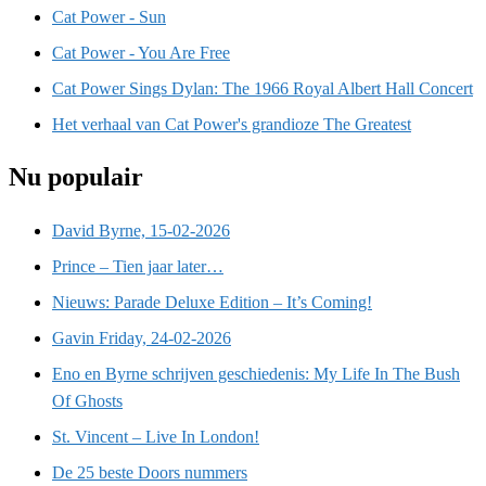
Cat Power - Sun
Cat Power - You Are Free
Cat Power Sings Dylan: The 1966 Royal Albert Hall Concert
Het verhaal van Cat Power's grandioze The Greatest
Nu populair
David Byrne, 15-02-2026
Prince – Tien jaar later…
Nieuws: Parade Deluxe Edition – It’s Coming!
Gavin Friday, 24-02-2026
Eno en Byrne schrijven geschiedenis: My Life In The Bush
Of Ghosts
St. Vincent – Live In London!
De 25 beste Doors nummers