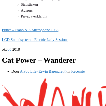
Statistieken
Auteurs
Privacyverklaring
Prince – Piano & A Microphone 1983
LCD Soundsystem – Electric Lady Sessions
okt
05
2018
Cat Power – Wanderer
Door
A Pop Life (Erwin Barendregt)
in
Recensie