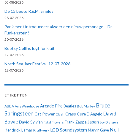
05-08-2026
De 15 beste R.E.M. singles
28-07-2026
Parliament introduceert alweer een nieuw personage – Dr.
Funkenstein!
20-07-2026
Bootsy Collins legt funk uit
19-07-2026
North Sea Jazz Festival, 12-07-2026
12-07-2026
ETIKETTEN
Bruce
Arcade Fire
ABBA
Beatles
Amy Winehouse
Bob Marley
Springsteen
David
Cat Power
Crass
Cure
D'Angelo
Clash
Bowie
Japan
David Sylvian
Frank Zappa
Fatal Flowers
Joy Division
Neil
LCD Soundsystem
Kendrick Lamar
Kraftwerk
Marvin Gaye