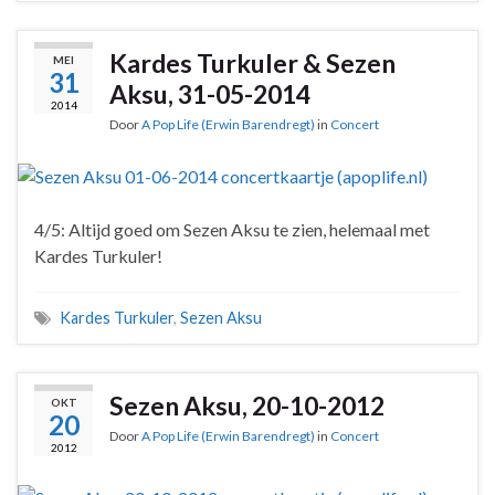
Kardes Turkuler & Sezen
MEI
31
Aksu, 31-05-2014
2014
Door
A Pop Life (Erwin Barendregt)
in
Concert
4/5: Altijd goed om Sezen Aksu te zien, helemaal met
Kardes Turkuler!
Kardes Turkuler
,
Sezen Aksu
Sezen Aksu, 20-10-2012
OKT
20
Door
A Pop Life (Erwin Barendregt)
in
Concert
2012