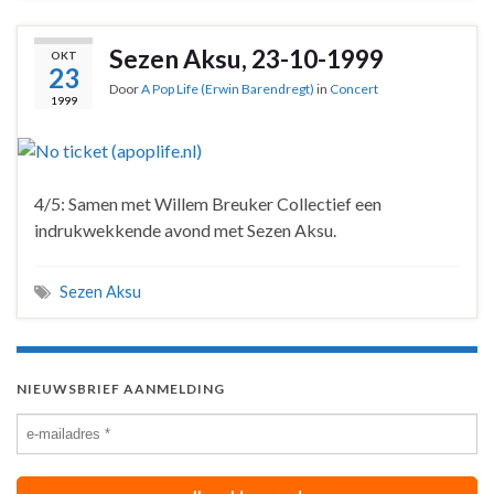
Sezen Aksu, 23-10-1999
OKT
23
Door
A Pop Life (Erwin Barendregt)
in
Concert
1999
4/5: Samen met Willem Breuker Collectief een
indrukwekkende avond met Sezen Aksu.
Sezen Aksu
NIEUWSBRIEF AANMELDING