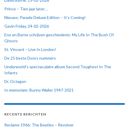
David Byrne, 15-02-2026
Prince – Tien jaar later…
Nieuws: Parade Deluxe Edition – It’s Coming!
Gavin Friday, 24-02-2026
Eno en Byrne schrijven geschiedenis: My Life In The Bush Of
Ghosts
St. Vincent – Live In London!
De 25 beste Doors nummers
Underworld’s spectaculaire album Second Toughest In The
Infants
Dr. Octagon
In memoriam: Bunny Wailer 1947-2021
RECENTE BERICHTEN
Reclame 1966: The Beatles – Revolver