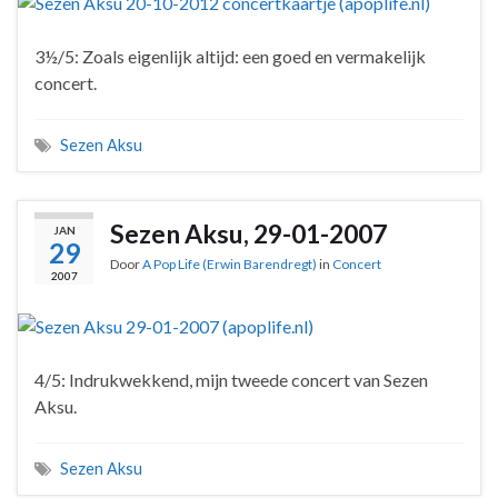
3½/5: Zoals eigenlijk altijd: een goed en vermakelijk
concert.
Sezen Aksu
Sezen Aksu, 29-01-2007
JAN
29
Door
A Pop Life (Erwin Barendregt)
in
Concert
2007
4/5: Indrukwekkend, mijn tweede concert van Sezen
Aksu.
Sezen Aksu