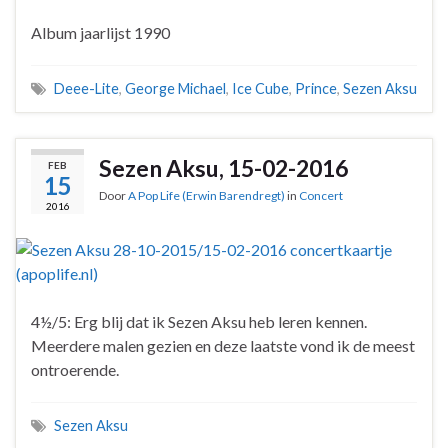
Album jaarlijst 1990
Deee-Lite
,
George Michael
,
Ice Cube
,
Prince
,
Sezen Aksu
Sezen Aksu, 15-02-2016
FEB
15
Door
A Pop Life (Erwin Barendregt)
in
Concert
2016
4½/5: Erg blij dat ik Sezen Aksu heb leren kennen.
Meerdere malen gezien en deze laatste vond ik de meest
ontroerende.
Sezen Aksu