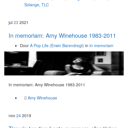
Solange
,
TLC
jul
23
2021
In memoriam: Amy Winehouse 1983-2011
Door
A Pop Life (Erwin Barendregt)
in
In memoriam
In memoriam: Amy Winehouse 1983-2011
Amy Winehouse
nov
24
2019