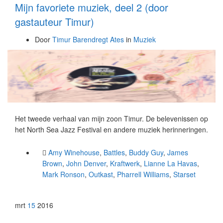
Mijn favoriete muziek, deel 2 (door
gastauteur Timur)
Door
Timur Barendregt Ates
in
Muziek
Het tweede verhaal van mijn zoon Timur. De belevenissen op
het North Sea Jazz Festival en andere muziek herinneringen.
Amy Winehouse
,
Battles
,
Buddy Guy
,
James
Brown
,
John Denver
,
Kraftwerk
,
Lianne La Havas
,
Mark Ronson
,
Outkast
,
Pharrell Williams
,
Starset
mrt
15
2016