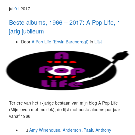
jul
01
2017
Beste albums, 1966 – 2017: A Pop Life, 1
jarig jubileum
Door
A Pop Life (Erwin Barendregt)
in
Lijst
Ter ere van het 1-jarige bestaan van mijn blog A Pop Life
(Mijn leven met muziek), de lijst met beste albums per jaar
vanaf 1966.
Amy Winehouse
,
Anderson .Paak
,
Anthony