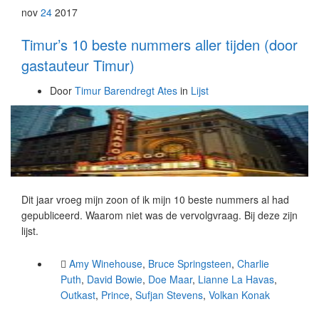
nov
24
2017
Timur’s 10 beste nummers aller tijden (door
gastauteur Timur)
Door
Timur Barendregt Ates
in
Lijst
Dit jaar vroeg mijn zoon of ik mijn 10 beste nummers al had
gepubliceerd. Waarom niet was de vervolgvraag. Bij deze zijn
lijst.
Amy Winehouse
,
Bruce Springsteen
,
Charlie
Puth
,
David Bowie
,
Doe Maar
,
Lianne La Havas
,
Outkast
,
Prince
,
Sufjan Stevens
,
Volkan Konak