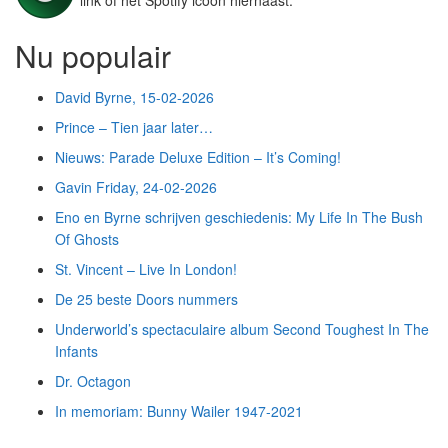
link of het Spotify icoon hiernaast.
Nu populair
David Byrne, 15-02-2026
Prince – Tien jaar later…
Nieuws: Parade Deluxe Edition – It’s Coming!
Gavin Friday, 24-02-2026
Eno en Byrne schrijven geschiedenis: My Life In The Bush
Of Ghosts
St. Vincent – Live In London!
De 25 beste Doors nummers
Underworld’s spectaculaire album Second Toughest In The
Infants
Dr. Octagon
In memoriam: Bunny Wailer 1947-2021