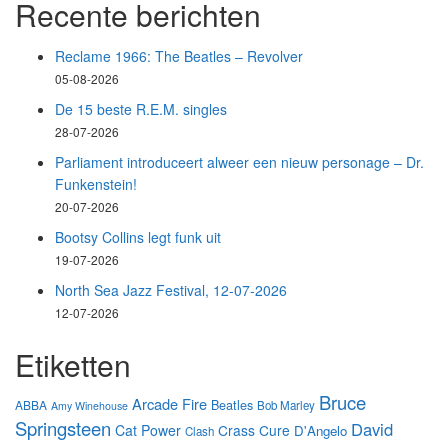
Recente berichten
Reclame 1966: The Beatles – Revolver
05-08-2026
De 15 beste R.E.M. singles
28-07-2026
Parliament introduceert alweer een nieuw personage – Dr.
Funkenstein!
20-07-2026
Bootsy Collins legt funk uit
19-07-2026
North Sea Jazz Festival, 12-07-2026
12-07-2026
Etiketten
Bruce
Arcade Fire
Beatles
ABBA
Bob Marley
Amy Winehouse
Springsteen
David
Cat Power
Crass
Cure
D'Angelo
Clash