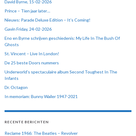
David Byrne, 15-02-2026
Prince – Tien jaar later…
Nieuws: Parade Deluxe Edition – It’s Coming!
Gavin Friday, 24-02-2026
Eno en Byrne schrijven geschiedenis: My Life In The Bush Of
Ghosts
St. Vincent – Live In London!
De 25 beste Doors nummers
Underworld’s spectaculaire album Second Toughest In The
Infants
Dr. Octagon
In memoriam: Bunny Wailer 1947-2021
RECENTE BERICHTEN
Reclame 1966: The Beatles – Revolver