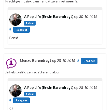
Prachtige muziek. Jammer dat ze er niet meer is.
A Pop Life (Erwin Barendregt)
op
30-10-2016
Auteur
#
Reageer
Eens!
Menzo Barendregt
op
28-10-2016
#
Reageer
Je hebt gelijk. Een schitterend album
A Pop Life (Erwin Barendregt)
op
28-10-2016
Auteur
#
Reageer
🙂