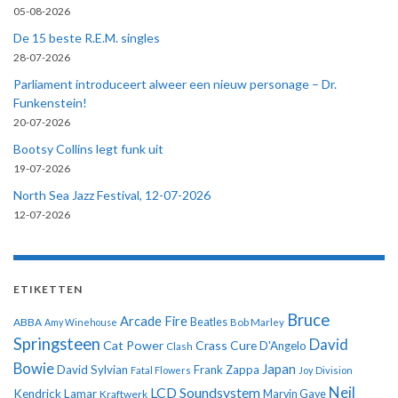
05-08-2026
De 15 beste R.E.M. singles
28-07-2026
Parliament introduceert alweer een nieuw personage – Dr.
Funkenstein!
20-07-2026
Bootsy Collins legt funk uit
19-07-2026
North Sea Jazz Festival, 12-07-2026
12-07-2026
ETIKETTEN
Bruce
Arcade Fire
ABBA
Beatles
Amy Winehouse
Bob Marley
Springsteen
David
Cat Power
Crass
Cure
D'Angelo
Clash
Bowie
Japan
David Sylvian
Frank Zappa
Fatal Flowers
Joy Division
Neil
LCD Soundsystem
Kendrick Lamar
Kraftwerk
Marvin Gaye