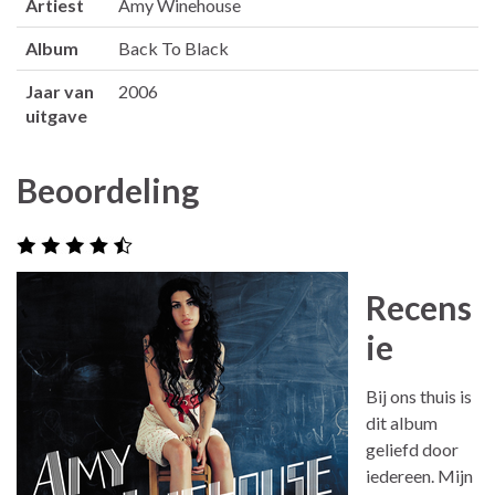
Artiest
Amy Winehouse
Album
Back To Black
Jaar van
2006
uitgave
Beoordeling
Recens
ie
Bij ons thuis is
dit album
geliefd door
iedereen. Mijn