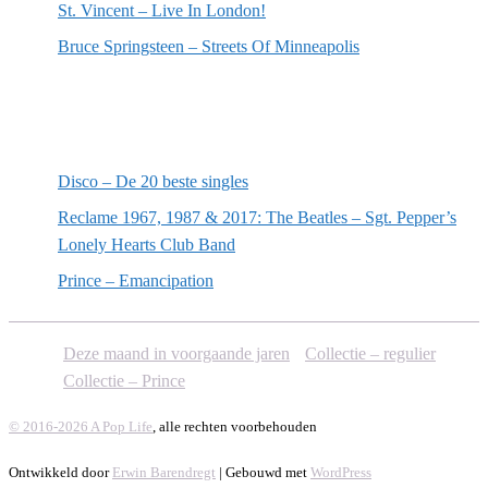
St. Vincent – Live In London!
Bruce Springsteen – Streets Of Minneapolis
Willekeurige artikelen
Disco – De 20 beste singles
Reclame 1967, 1987 & 2017: The Beatles – Sgt. Pepper’s
Lonely Hearts Club Band
Prince – Emancipation
Deze maand in voorgaande jaren
Collectie – regulier
Collectie – Prince
© 2016-2026 A Pop Life
, alle rechten voorbehouden
Ontwikkeld door
Erwin Barendregt
| Gebouwd met
WordPress