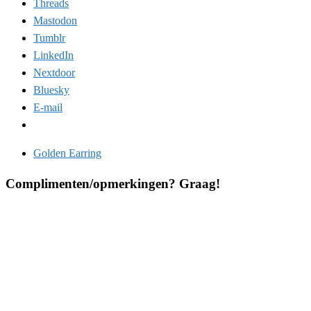
Threads
Mastodon
Tumblr
LinkedIn
Nextdoor
Bluesky
E-mail
Golden Earring
Complimenten/opmerkingen? Graag!