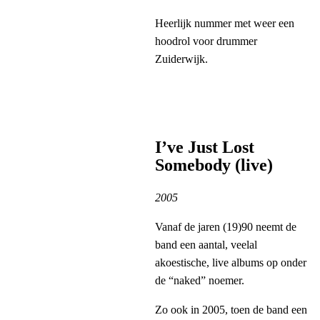
Heerlijk nummer met weer een
hoodrol voor drummer
Zuiderwijk.
I’ve Just Lost
Somebody (live)
2005
Vanaf de jaren (19)90 neemt de
band een aantal, veelal
akoestische, live albums op onder
de “naked” noemer.
Zo ook in 2005, toen de band een