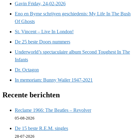
Gavin Friday, 24-02-2026
Eno en Byrne schrijven geschiedenis: My Life In The Bush
Of Ghosts
St. Vincent – Live In London!
De 25 beste Doors nummers
Underworld’s spectaculaire album Second Toughest In The
Infants
Dr. Octagon
In memoriam: Bunny Wailer 1947-2021
Recente berichten
Reclame 1966: The Beatles – Revolver
05-08-2026
De 15 beste R.E.M. singles
28-07-2026