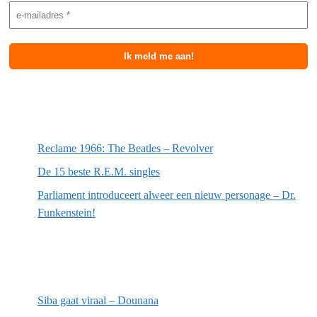
Meest recente berichten
Reclame 1966: The Beatles – Revolver
De 15 beste R.E.M. singles
Parliament introduceert alweer een nieuw personage – Dr.
Funkenstein!
Meest recente recensies
Siba gaat viraal – Dounana