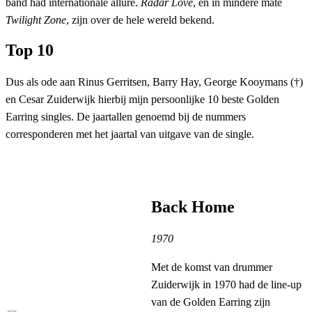
band had internationale allure.
Radar Love
, en in mindere mate
Twilight Zone
, zijn over de hele wereld bekend.
Top 10
Dus als ode aan Rinus Gerritsen, Barry Hay, George Kooymans (†)
en Cesar Zuiderwijk hierbij mijn persoonlijke 10 beste Golden
Earring singles. De jaartallen genoemd bij de nummers
corresponderen met het jaartal van uitgave van de single.
Back Home
1970
Met de komst van drummer
Zuiderwijk in 1970 had de line-up
van de Golden Earring zijn