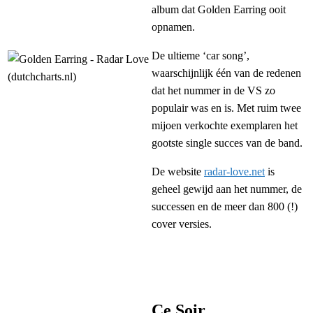
album dat Golden Earring ooit
opnamen.
De ultieme ‘car song’,
waarschijnlijk één van de redenen
dat het nummer in de VS zo
populair was en is. Met ruim twee
mijoen verkochte exemplaren het
gootste single succes van de band.
De website
radar-love.net
is
geheel gewijd aan het nummer, de
successen en de meer dan 800 (!)
cover versies.
Ce Soir