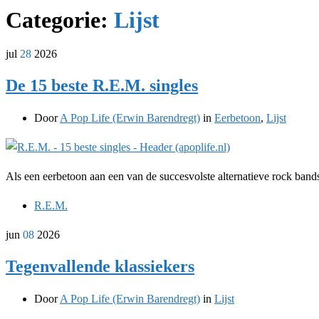
Categorie:
Lijst
jul
28
2026
De 15 beste R.E.M. singles
Door
A Pop Life (Erwin Barendregt)
in
Eerbetoon
,
Lijst
Als een eerbetoon aan een van de succesvolste alternatieve rock bands 
R.E.M.
jun
08
2026
Tegenvallende klassiekers
Door
A Pop Life (Erwin Barendregt)
in
Lijst