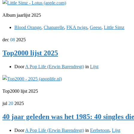
Album jaarlijst 2025
Blood Orange
,
Chaparelle
,
FKA twigs
,
Geese
,
Little Simz
dec
08
2025
Top2000 lijst 2025
Door
A Pop Life (Erwin Barendregt)
in
Lijst
Top2000 lijst 2025
jul
20
2025
40 jaar geleden was het 1985: 40 singles di
Door
A Pop Life (Erwin Barendregt)
in
Eerbetoon
,
Lijst