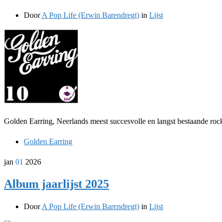
Door
A Pop Life (Erwin Barendregt)
in
Lijst
Golden Earring, Neerlands meest succesvolle en langst bestaande rock
Golden Earring
jan
01
2026
Album jaarlijst 2025
Door
A Pop Life (Erwin Barendregt)
in
Lijst