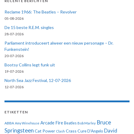
RECENTE BERICHTEN
Reclame 1966: The Beatles – Revolver
05-08-2026
De 15 beste R.E.M. singles
28-07-2026
Parliament introduceert alweer een nieuw personage – Dr.
Funkenstein!
20-07-2026
Bootsy Collins legt funk uit
19-07-2026
North Sea Jazz Festival, 12-07-2026
12-07-2026
ETIKETTEN
Bruce
Arcade Fire
ABBA
Beatles
Amy Winehouse
Bob Marley
Springsteen
David
Cat Power
Crass
Cure
D'Angelo
Clash