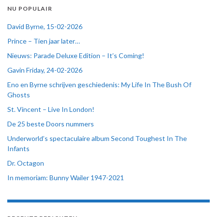
NU POPULAIR
David Byrne, 15-02-2026
Prince – Tien jaar later…
Nieuws: Parade Deluxe Edition – It’s Coming!
Gavin Friday, 24-02-2026
Eno en Byrne schrijven geschiedenis: My Life In The Bush Of
Ghosts
St. Vincent – Live In London!
De 25 beste Doors nummers
Underworld’s spectaculaire album Second Toughest In The
Infants
Dr. Octagon
In memoriam: Bunny Wailer 1947-2021