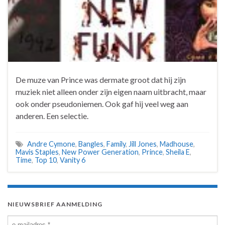
De muze van Prince was dermate groot dat hij zijn
muziek niet alleen onder zijn eigen naam uitbracht, maar
ook onder pseudoniemen. Ook gaf hij veel weg aan
anderen. Een selectie.
Andre Cymone
,
Bangles
,
Family
,
Jill Jones
,
Madhouse
,
Mavis Staples
,
New Power Generation
,
Prince
,
Sheila E
,
Time
,
Top 10
,
Vanity 6
NIEUWSBRIEF AANMELDING