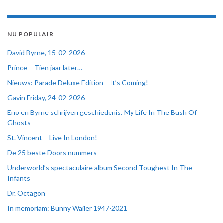
NU POPULAIR
David Byrne, 15-02-2026
Prince – Tien jaar later…
Nieuws: Parade Deluxe Edition – It’s Coming!
Gavin Friday, 24-02-2026
Eno en Byrne schrijven geschiedenis: My Life In The Bush Of
Ghosts
St. Vincent – Live In London!
De 25 beste Doors nummers
Underworld’s spectaculaire album Second Toughest In The
Infants
Dr. Octagon
In memoriam: Bunny Wailer 1947-2021