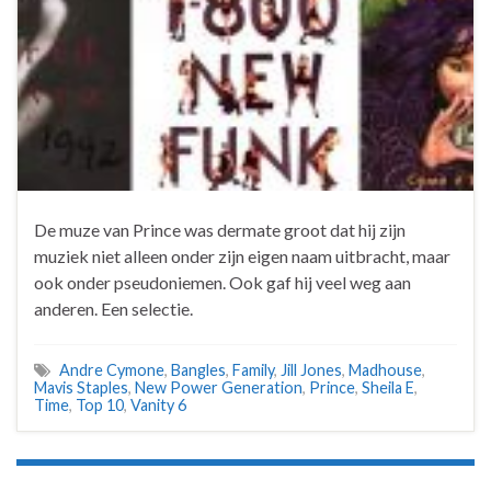
De muze van Prince was dermate groot dat hij zijn
muziek niet alleen onder zijn eigen naam uitbracht, maar
ook onder pseudoniemen. Ook gaf hij veel weg aan
anderen. Een selectie.
Andre Cymone
,
Bangles
,
Family
,
Jill Jones
,
Madhouse
,
Mavis Staples
,
New Power Generation
,
Prince
,
Sheila E
,
Time
,
Top 10
,
Vanity 6