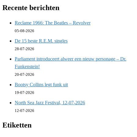
Recente berichten
Reclame 1966: The Beatles – Revolver
05-08-2026
De 15 beste R.E.M. singles
28-07-2026
Parliament introduceert alweer een nieuw personage – Dr.
Funkenstein!
20-07-2026
Bootsy Collins legt funk uit
19-07-2026
North Sea Jazz Festival, 12-07-2026
12-07-2026
Etiketten