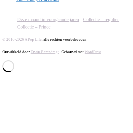
Deze maand in voorgaande jaren
Collectie – regulier
Collectie – Prince
© 2016-2026 A Pop Life
, alle rechten voorbehouden
Ontwikkeld door
Erwin Barendregt
| Gebouwd met
WordPress