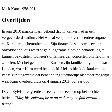
Mick Karn 1958-2011
Overlijden
In juni 2010 maakte Karn bekend dat hij kanker had in een
vergevorderd stadium. Het was al verspreid over meerdere organen
en Karn kreeg chemotherapie. Zijn financiële status was echter
onvoldoende, dus werd er geld ingezameld om de behandeling te
kunnen bekostigen. Collega’s organiseerden concerten om geld in te
zamelen. Met het geld konden Karn en zijn familie terugkeren naar
Londen, waar Karn werd behandeld. Helaas bleek de kanker al zo
ver te zijn uitgezaaid dat behandeling uiteindelijk niet meer mogelijk
was. Karn overleed thuis op 4 januari 2011, 52 jaar oud.
David Sylvian reageerde als een van de eersten op het slechte
bericht:
“May his suffering be at an end, may he find eternal
peace”
.