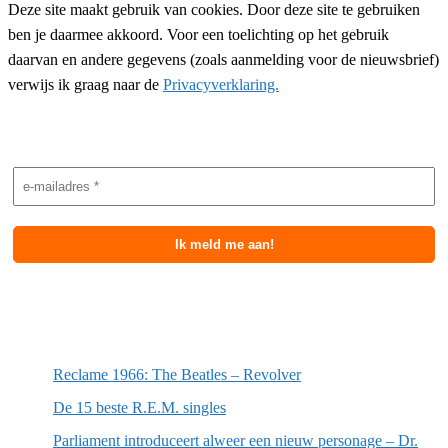
Deze site maakt gebruik van cookies. Door deze site te gebruiken
ben je daarmee akkoord. Voor een toelichting op het gebruik
daarvan en andere gegevens (zoals aanmelding voor de nieuwsbrief)
verwijs ik graag naar de
Privacyverklaring.
Nieuwsbrief aanmelding
Meest recente berichten
Reclame 1966: The Beatles – Revolver
De 15 beste R.E.M. singles
Parliament introduceert alweer een nieuw personage – Dr.