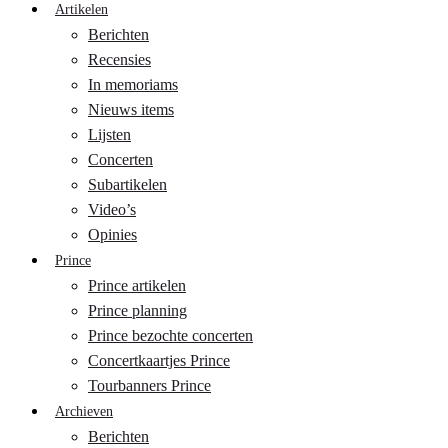
Artikelen
Berichten
Recensies
In memoriams
Nieuws items
Lijsten
Concerten
Subartikelen
Video’s
Opinies
Prince
Prince artikelen
Prince planning
Prince bezochte concerten
Concertkaartjes Prince
Tourbanners Prince
Archieven
Berichten