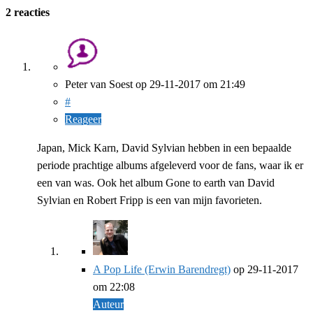
2 reacties
Peter van Soest
op
29-11-2017
om 21:49
#
Reageer
Japan, Mick Karn, David Sylvian hebben in een bepaalde
periode prachtige albums afgeleverd voor de fans, waar ik er
een van was. Ook het album Gone to earth van David
Sylvian en Robert Fripp is een van mijn favorieten.
A Pop Life (Erwin Barendregt)
op
29-11-2017
om 22:08
Auteur