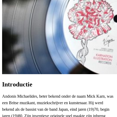
Introductie
Andonis Michaelides, beter bekend onder de naam Mick Karn, was
een Britse muzikant, muziekschrijver en kunstenaar. Hij werd
bekend als de bassist van de band Japan, eind jaren (19)70, begin
jaren (19)80. Zijn inventieve originele spel maakte zijn inbreng