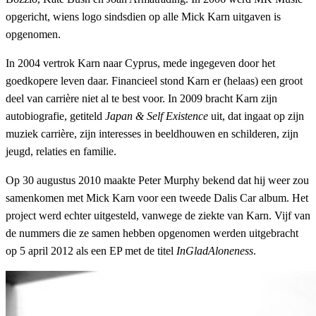
opgericht, wiens logo sindsdien op alle Mick Karn uitgaven is
opgenomen.
In 2004 vertrok Karn naar Cyprus, mede ingegeven door het
goedkopere leven daar. Financieel stond Karn er (helaas) een groot
deel van carrière niet al te best voor. In 2009 bracht Karn zijn
autobiografie, getiteld
Japan & Self Existence
uit, dat ingaat op zijn
muziek carrière, zijn interesses in beeldhouwen en schilderen, zijn
jeugd, relaties en familie.
Op 30 augustus 2010 maakte Peter Murphy bekend dat hij weer zou
samenkomen met Mick Karn voor een tweede Dalis Car album. Het
project werd echter uitgesteld, vanwege de ziekte van Karn. Vijf van
de nummers die ze samen hebben opgenomen werden uitgebracht
op 5 april 2012 als een EP met de titel
InGladAloneness
.