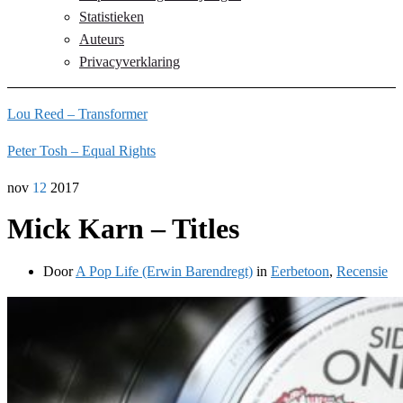
Statistieken
Auteurs
Privacyverklaring
Lou Reed – Transformer
Peter Tosh – Equal Rights
nov
12
2017
Mick Karn – Titles
Door
A Pop Life (Erwin Barendregt)
in
Eerbetoon
,
Recensie