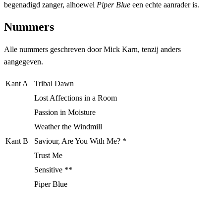
begenadigd zanger, alhoewel
Piper Blue
een echte aanrader is.
Nummers
Alle nummers geschreven door Mick Karn, tenzij anders
aangegeven.
Kant A
Tribal Dawn
Lost Affections in a Room
Passion in Moisture
Weather the Windmill
Kant B
Saviour, Are You With Me? *
Trust Me
Sensitive **
Piper Blue